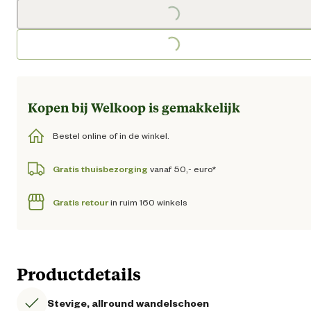
Loading...
Loading...
Kopen bij Welkoop is gemakkelijk
Bestel online of in de winkel.
Gratis thuisbezorging
vanaf 50,- euro*
Gratis retour
in ruim 160 winkels
Productdetails
Stevige, allround wandelschoen