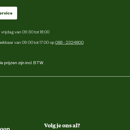
ervice
vrijdag van 09:30 tot 18:00
eikbaar van 09:00 tot 17:00 op
088 - 2324800
 prijzen zijn incl. BTW.
Volg je ons al?
koop