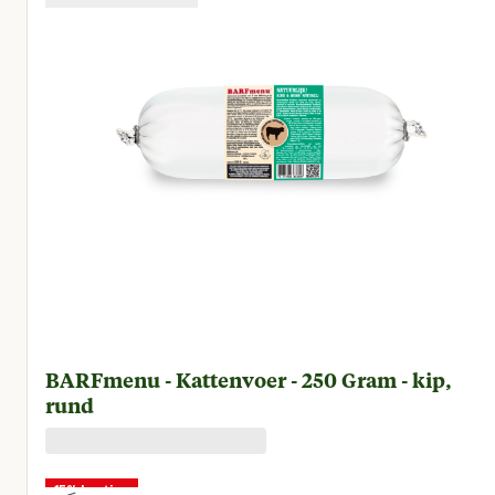
BARFmenu - Kattenvoer - 250 Gram - kip,
rund
15% korting