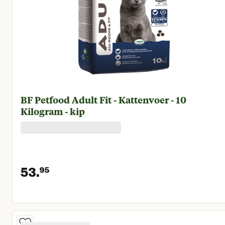
BF Petfood Adult Fit - Kattenvoer - 10
Kilogram - kip
53.
95
Huidige prijs € 53,95