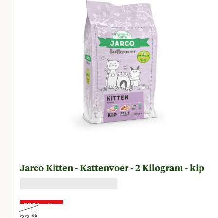
Jarco Kitten - Kattenvoer - 2 Kilogram - kip
20% korting
22.
95