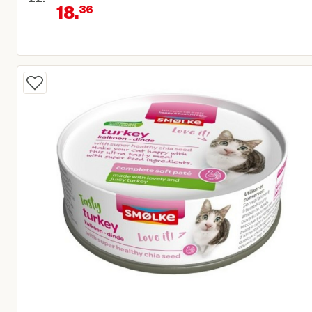
18.
36
Oorspronkelijke prijs € 22,95
Huidige prijs € 18,36