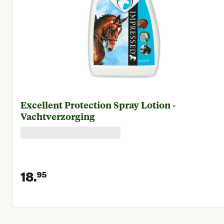
Excellent Protection Spray Lotion -
Vachtverzorging
18.
95
Huidige prijs € 18,95