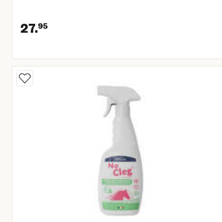
27.
95
Huidige prijs € 27,95