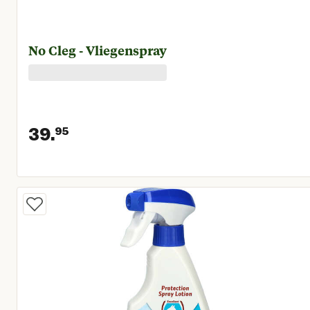
No Cleg - Vliegenspray
39.
95
Huidige prijs € 39,95