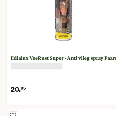
Edialux VeeRust Super - Anti vlieg spray Paar
20.
95
Huidige prijs € 20,95