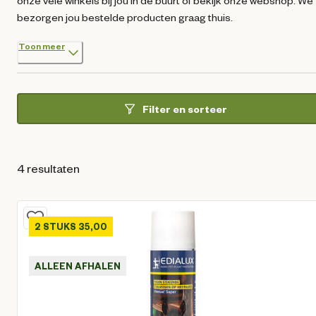
onze vele winkels bij jou in de buurt of bekijk onze webshop. We
bezorgen jou bestelde producten graag thuis.
Toon meer
Filter en sorteer
4 resultaten
2 STUKS 35,00
ALLEEN AFHALEN