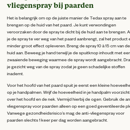
vliegenspray bij paarden
Het is belangrijk om op de juiste manier de Tedax spray aan te
brengen op de huid van het paard. Je kunt verwondingen
veroorzaken door de spray te dicht bij de huid aan te brengen. A
je de spray te ver weg van het paard aanbrengt, zal het product
minder groot effect opleveren. Breng de spray 10 à 15 cm van de
huid aan. Beweeg je hand terwijl je de spuitknop inhoudt met ee
zwaaiende beweging waarmee de spray wordt aangebracht. Dra
je gezicht weg van de spray zodat je geen schadelijke stoffen
inademt.
Voor het hoofd van het paard spuit je eerst een kleine hoeveelh
op je handpalmen. Wrijf de hoeveelheid in je handpalm voorzicht
over het hoofd en de nek. Vermijd hierbij de ogen. Gebruik de an
vliegenspray voor paarden alleen op een goed geventileerde pl
Vanwege gezondheidsrisico’s mag de anti-vliegenspray voor
paarden slechts 1 keer per dag worden aangebracht.