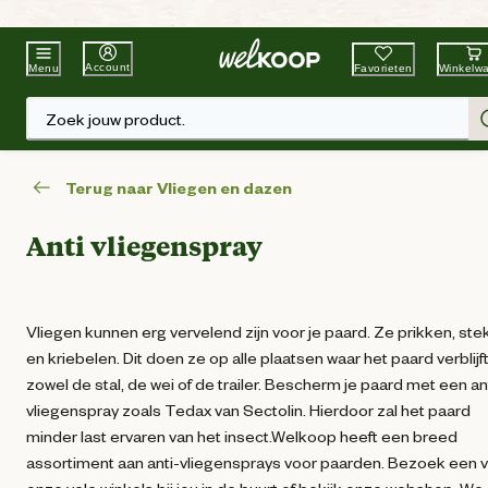
Beste Winkelketen
Tuin & Dier
Account
Favorieten
Winkelw
Menu
Zoek jouw product.
Terug naar Vliegen en dazen
Anti vliegenspray
Vliegen kunnen erg vervelend zijn voor je paard. Ze prikken, st
en kriebelen. Dit doen ze op alle plaatsen waar het paard verblijft:
zowel de stal, de wei of de trailer. Bescherm je paard met een an
vliegenspray zoals Tedax van Sectolin. Hierdoor zal het paard
minder last ervaren van het insect.Welkoop heeft een breed
assortiment aan anti-vliegensprays voor paarden. Bezoek een 