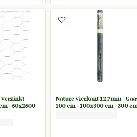
rijs € 9,99
Huidige prijs € 5
 verzinkt
Nature vierkant 12,7mm - Gaas
 cm - 50x2500
100 cm - 100x300 cm - 300 c