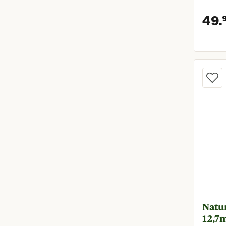
49.
Natur
12,7m