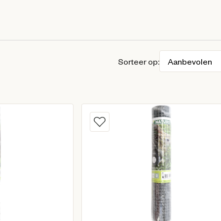
Sorteer op: