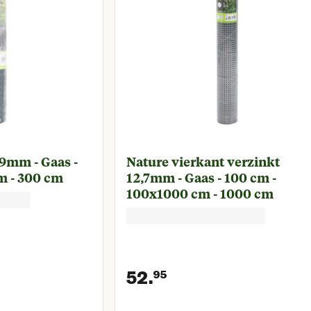
19mm - Gaas -
Nature vierkant verzinkt
m - 300 cm
12,7mm - Gaas - 100 cm -
100x1000 cm - 1000 cm
52.
95