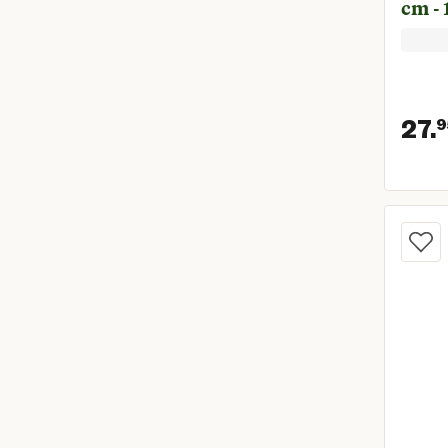
cm -
27.
9