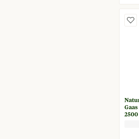
Natu
Gaas 
2500