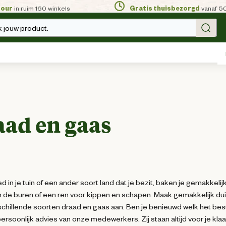
tour
in ruim 160 winkels
Gratis thuisbezorgd
vanaf 5
 jouw product.
aad en gaas
d in je tuin of een ander soort land dat je bezit, baken je gemakkelij
n de buren of een ren voor kippen en schapen. Maak gemakkelijk dui
schillende soorten draad en gaas aan. Ben je benieuwd welk het bes
ersoonlijk advies van onze medewerkers. Zij staan altijd voor je klaa