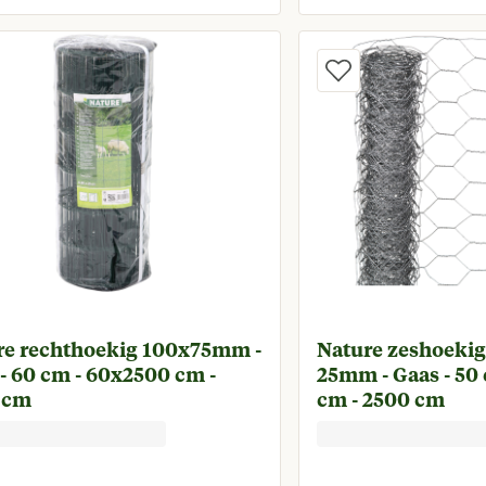
Huidige prijs € 89,95
Huidige p
re rechthoekig 100x75mm -
Nature zeshoekig
- 60 cm - 60x2500 cm -
25mm - Gaas - 50
 cm
cm - 2500 cm