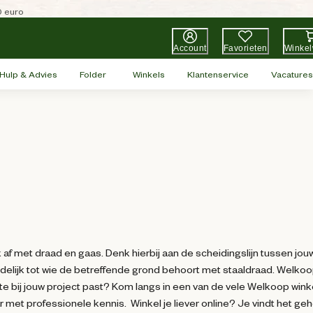
0 euro
Account
Favorieten
Winke
Hulp & Advies
Folder
Winkels
Klantenservice
Vacatures
k af met draad en gaas. Denk hierbij aan de scheidingslijn tussen jouw
delijk tot wie de betreffende grond behoort met staaldraad. Welko
te bij jouw project past? Kom langs in een van de vele Welkoop wink
r met professionele kennis. Winkel je liever online? Je vindt het ge