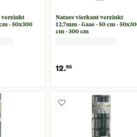
 verzinkt
Nature vierkant verzinkt
 cm - 50x300
12,7mm - Gaas - 50 cm - 50x3
cm - 300 cm
12.
95
rijs € 6,99
Huidige prijs € 12