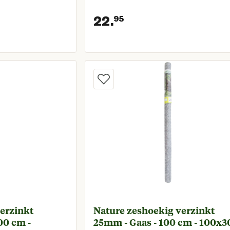
22.
95
prijs € 38,95
Huidige prijs € 2
verzinkt
Nature zeshoekig verzinkt
00 cm -
25mm - Gaas - 100 cm - 100x3