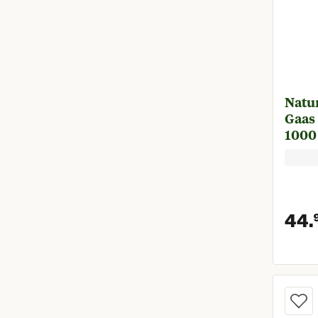
Natu
Gaas 
1000
44.