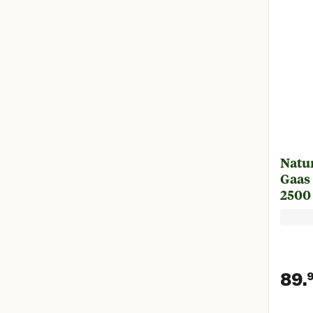
Natu
Gaas 
2500
89.