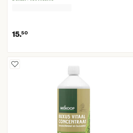
15.
50
Huidige prijs € 15,50