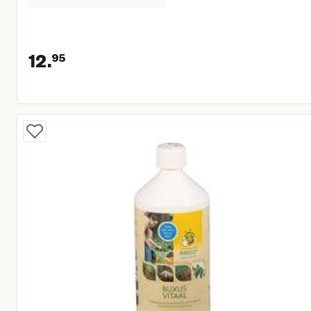
12.
95
Huidige prijs € 12,95