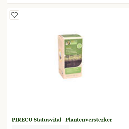
Huidige prijs € 14,95
PIRECO Statusvital - Plantenversterker