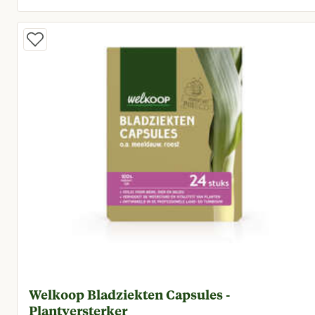
Huidige prijs € 15,50
Welkoop Bladziekten Capsules -
Plantversterker