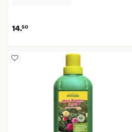
14.
50
Huidige prijs € 14,50