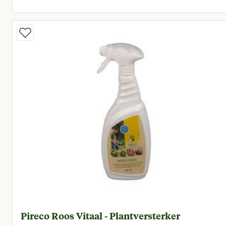
Huidige prijs € 14,95
Pireco Roos Vitaal - Plantversterker