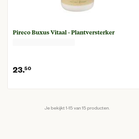
Pireco Buxus Vitaal - Plantversterker
23.
50
Huidige prijs € 23,50
Je bekijkt 1-15 van 15 producten.