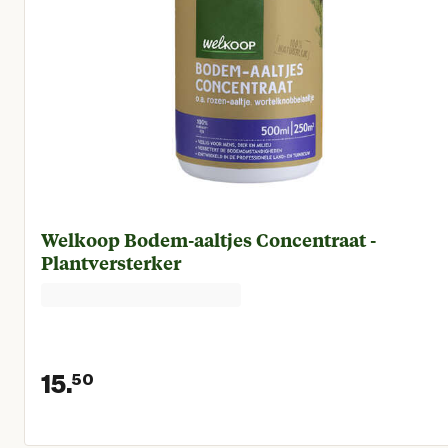
Welkoop Bodem-aaltjes Concentraat -
Plantversterker
15.
50
Huidige prijs € 15,50