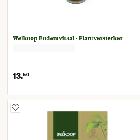
Welkoop Bodemvitaal - Plantversterker
13.
50
Huidige prijs € 13,50