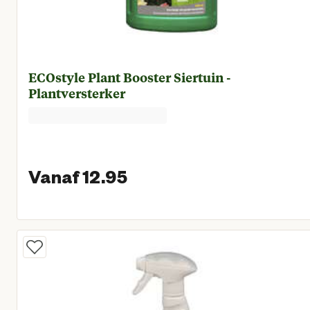
ECOstyle Plant Booster Siertuin -
Plantversterker
Vanaf 12.95
Vanaf huidige prijs € 