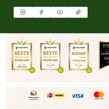
Vacatures
Winkels