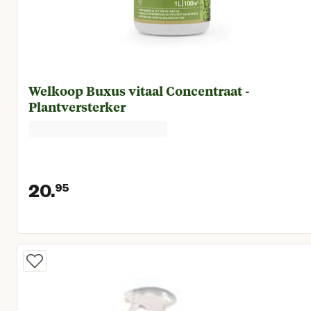
Welkoop Buxus vitaal Concentraat -
Plantversterker
20.
95
Huidige prijs € 20,95