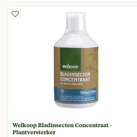
Huidige prijs € 14,50
Welkoop Bladinsecten Concentraat -
Plantversterker