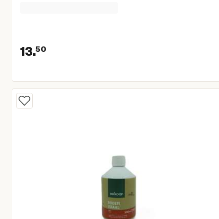
13.
50
Huidige prijs € 13,50