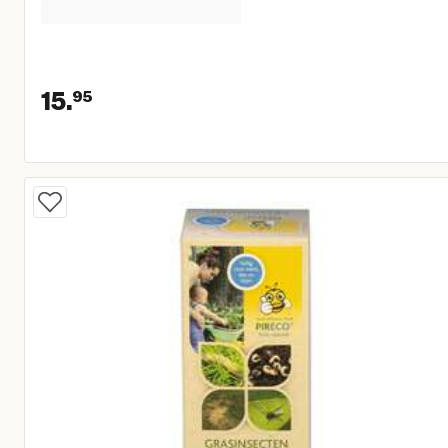
15.
95
Huidige prijs € 15,95