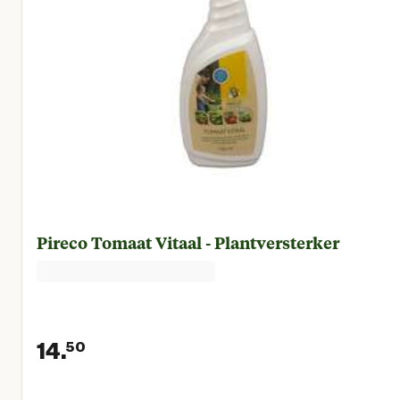
Pireco Tomaat Vitaal - Plantversterker
14.
50