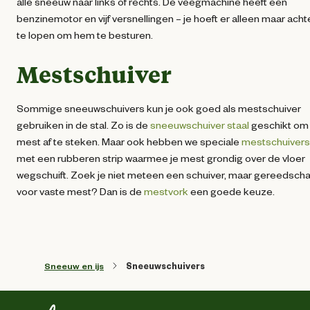
alle sneeuw naar links of rechts. De veegmachine heeft een
benzinemotor en vijf versnellingen – je hoeft er alleen maar acht
te lopen om hem te besturen.
Mestschuiver
Sommige sneeuwschuivers kun je ook goed als mestschuiver
gebruiken in de stal. Zo is de
sneeuwschuiver staal
geschikt om
mest af te steken. Maar ook hebben we speciale
mestschuivers
met een rubberen strip waarmee je mest grondig over de vloer
wegschuift. Zoek je niet meteen een schuiver, maar gereedsch
voor vaste mest? Dan is de
mestvork
een goede keuze.
Sneeuw en ijs
Sneeuwschuivers