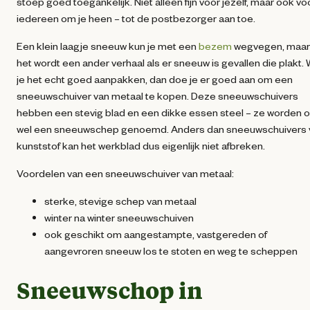
stoep goed toegankelijk. Niet alleen fijn voor jezelf, maar ook vo
iedereen om je heen – tot de postbezorger aan toe.
Een klein laagje sneeuw kun je met een
bezem
wegvegen, maar
het wordt een ander verhaal als er sneeuw is gevallen die plakt. 
je het echt goed aanpakken, dan doe je er goed aan om een
sneeuwschuiver van metaal te kopen. Deze sneeuwschuivers
hebben een stevig blad en een dikke essen steel – ze worden 
wel een sneeuwschep genoemd. Anders dan sneeuwschuivers 
kunststof kan het werkblad dus eigenlijk niet afbreken.
Voordelen van een sneeuwschuiver van metaal:
sterke, stevige schep van metaal
winter na winter sneeuwschuiven
ook geschikt om aangestampte, vastgereden of
aangevroren sneeuw los te stoten en weg te scheppen
Sneeuwschop in