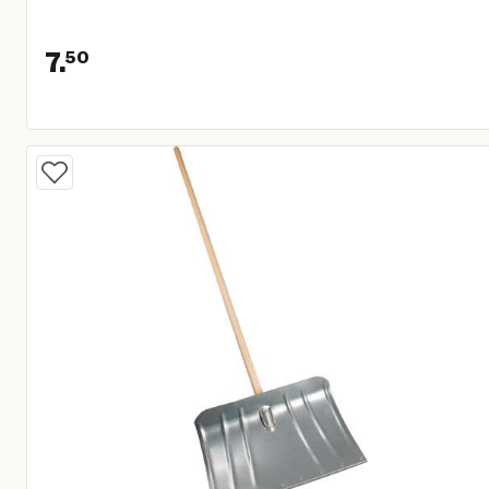
7.
50
Huidige prijs € 7,50