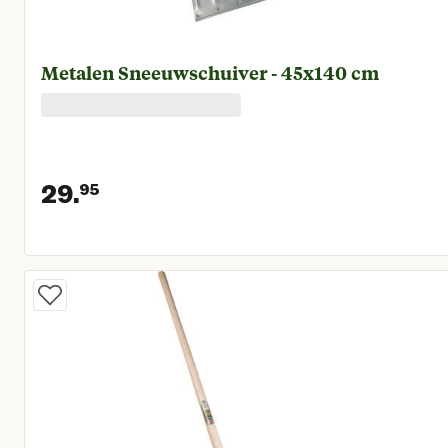
Metalen Sneeuwschuiver - 45x140 cm
29.
95
Huidige prijs € 29,95