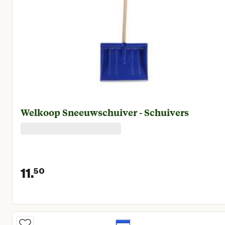
Welkoop Sneeuwschuiver - Schuivers
11.
50
Huidige prijs € 11,50