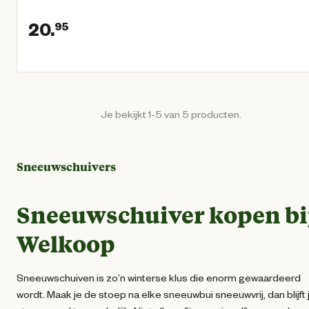
20.
95
Huidige prijs € 20,95
Je bekijkt 1-5 van 5 producten.
Sneeuwschuivers
Sneeuwschuiver kopen bi
Welkoop
Sneeuwschuiven is zo’n winterse klus die enorm gewaardeerd
wordt. Maak je de stoep na elke sneeuwbui sneeuwvrij, dan blijft 