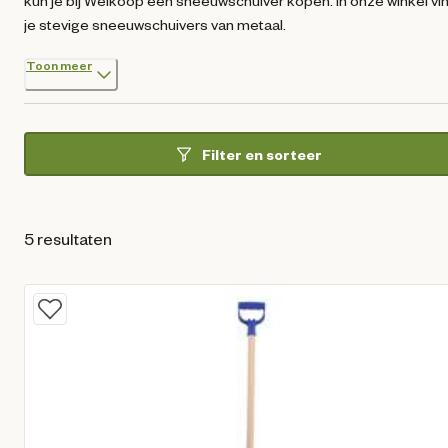
kun je bij Welkoop een sneeuwschuiver kopen. In onze winkel vi
je stevige sneeuwschuivers van metaal.
Toon meer
Filter en sorteer
5 resultaten