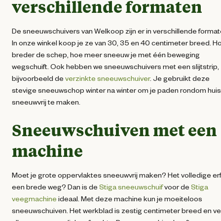
verschillende formaten
De sneeuwschuivers van Welkoop zijn er in verschillende format
In onze winkel koop je ze van 30, 35 en 40 centimeter breed. H
breder de schep, hoe meer sneeuw je met één beweging
wegschuift. Ook hebben we sneeuwschuivers met een slijtstrip,
bijvoorbeeld de
verzinkte sneeuwschuiver
. Je gebruikt deze
stevige sneeuwschop winter na winter om je paden rondom huis
sneeuwvrij te maken.
Sneeuwschuiven met een
machine
Moet je grote oppervlaktes sneeuwvrij maken? Het volledige erf
een brede weg? Dan is de
Stiga sneeuwschuif
voor de
Stiga
veegmachine
ideaal. Met deze machine kun je moeiteloos
sneeuwschuiven. Het werkblad is zestig centimeter breed en v