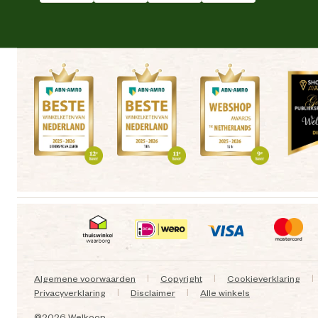
Algemene voorwaarden
Copyright
Cookieverklaring
|
|
|
Privacyverklaring
Disclaimer
Alle winkels
|
|
©
2026 Welkoop