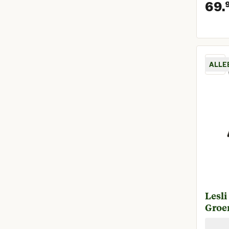
69.
ALLE
Lesli
Groe