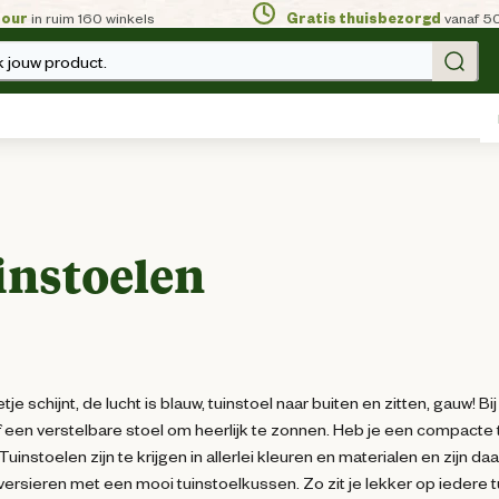
tour
in ruim 160 winkels
Gratis thuisbezorgd
vanaf 5
 jouw product.
instoelen
je schijnt, de lucht is blauw, tuinstoel naar buiten en zitten, gauw! B
of een verstelbare stoel om heerlijk te zonnen. Heb je een compacte
 Tuinstoelen zijn te krijgen in allerlei kleuren en materialen en zi
 versieren met een mooi tuinstoelkussen. Zo zit je lekker op iedere t