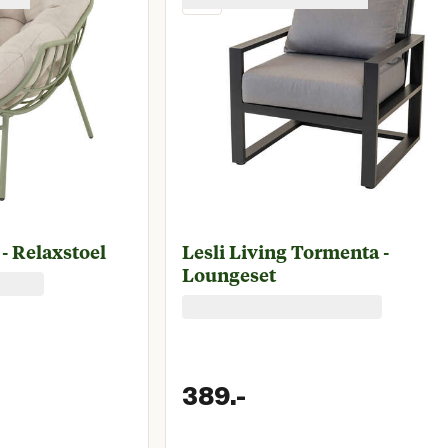
 - Relaxstoel
Lesli Living Tormenta -
Loungeset
389.
-