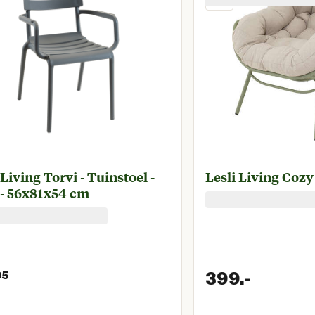
 Living Torvi - Tuinstoel -
Lesli Living Cozy
 - 56x81x54 cm
399.
-
95