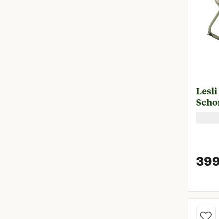
Lesli
Scho
399