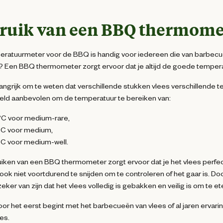
ruik van een BBQ thermome
ratuurmeter voor de BBQ is handig voor iedereen die van barbecueë
? Een BBQ thermometer zorgt ervoor dat je altijd de goede temperat
langrijk om te weten dat verschillende stukken vlees verschillend
eld aanbevolen om de temperatuur te bereiken van:
C voor medium-rare,
C voor medium,
C voor medium-well.
iken van een BBQ thermometer zorgt ervoor dat je het vlees perfect 
 ook niet voortdurend te snijden om te controleren of het gaar is. 
zeker van zijn dat het vlees volledig is gebakken en veilig is om te et
voor het eerst begint met het barbecueën van vlees of al jaren ervar
es.