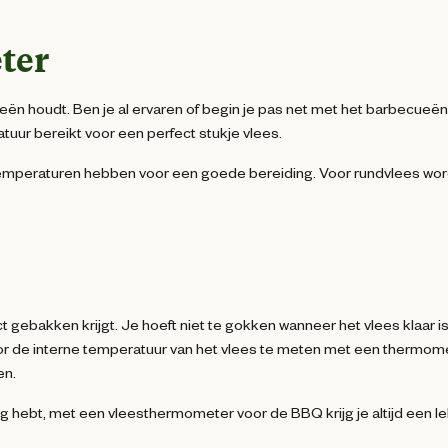
ter
n houdt. Ben je al ervaren of begin je pas net met het barbecueën
uur bereikt voor een perfect stukje vlees.
e temperaturen hebben voor een goede bereiding. Voor rundvlees wor
gebakken krijgt. Je hoeft niet te gokken wanneer het vlees klaar is
Door de interne temperatuur van het vlees te meten met een thermom
en.
ing hebt, met een vleesthermometer voor de BBQ krijg je altijd een l