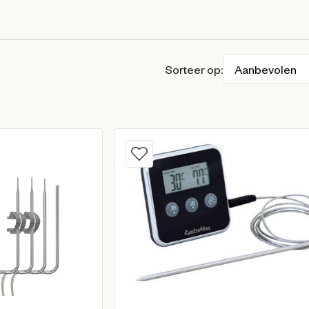
Sorteer op: