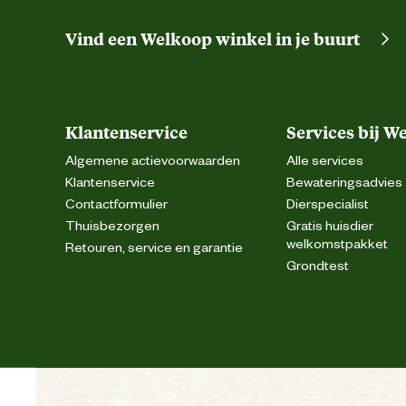
Vind een Welkoop winkel in je buurt
Klantenservice
Services bij W
Algemene actievoorwaarden
Alle services
Klantenservice
Bewateringsadvies
Contactformulier
Dierspecialist
Thuisbezorgen
Gratis huisdier
welkomstpakket
Retouren, service en garantie
Grondtest