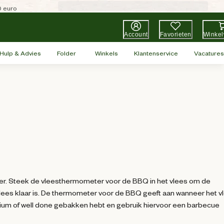
0 euro
Account
Favorieten
Winke
Hulp & Advies
Folder
Winkels
Klantenservice
Vacatures
ter. Steek de vleesthermometer voor de BBQ in het vlees om de
 vlees klaar is. De thermometer voor de BBQ geeft aan wanneer het v
edium of well done gebakken hebt en gebruik hiervoor een barbecue