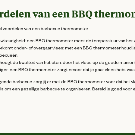
rdelen van een BBQ thermo
eel voordelen van een barbecue thermometer:
wkeurigheid: een BBQ thermometer meet de temperatuur van het vle
rkomt onder- of overgaar vlees: met een BBQ thermometer houd je h
becueën.
hoogt de kwaliteit van het eten: door het vlees op de goede manier 
liger: een BBQ thermometer zorgt ervoor dat je gaar vlees hebt waard
lgende barbecue zorg jij er met de BBQ thermometer voor dat het 
is om een gezellige barbecue te organiseren. Bereid je goed voor