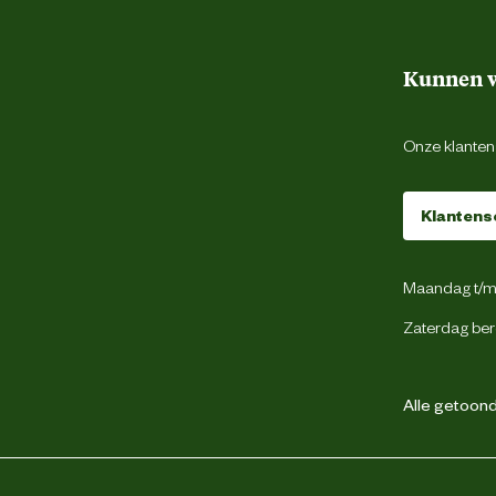
Kunnen w
Onze klantens
Klantens
Maandag t/m 
Zaterdag ber
Alle getoonde