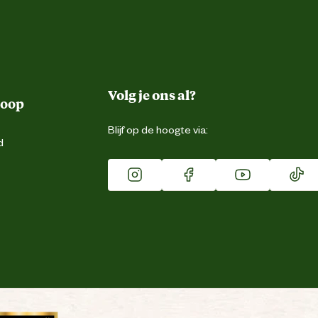
Volg je ons al?
koop
Blijf op de hoogte via:
d