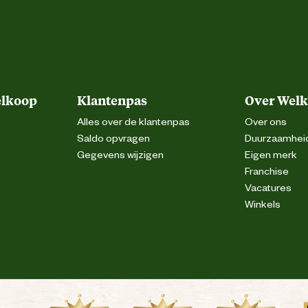
elkoop
Klantenpas
Over Wel
Alles over de klantenpas
Over ons
Saldo opvragen
Duurzaamhei
Gegevens wijzigen
Eigen merk
Franchise
Vacatures
Winkels