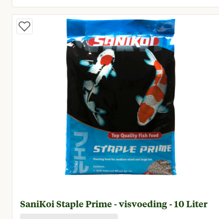
Huidige prijs € 8,19
SaniKoi Staple Prime - visvoeding - 10 Liter