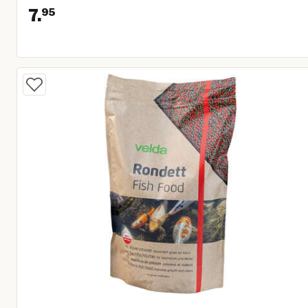
7.
95
Huidige prijs € 7,95