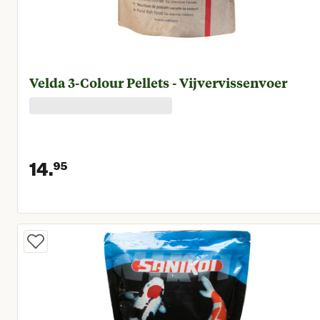
Velda 3-Colour Pellets - Vijvervissenvoer
14.
95
Huidige prijs € 14,95