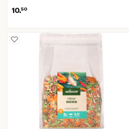
10.
50
Huidige prijs € 10,50