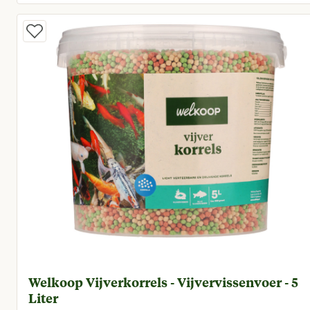
Huidige prijs € 20,50
Welkoop Vijverkorrels - Vijvervissenvoer - 5
Liter