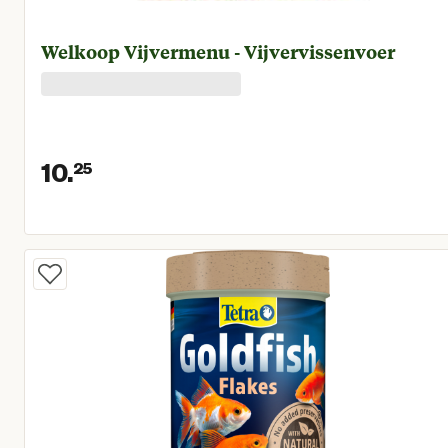
Welkoop Vijvermenu - Vijvervissenvoer
10.
25
Huidige prijs € 10,25