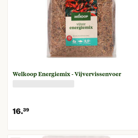
Welkoop Energiemix - Vijvervissenvoer
16.
39
Huidige prijs € 16,39