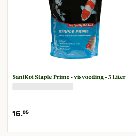
SaniKoi Staple Prime - visvoeding - 3 Liter
16.
95
Huidige prijs € 16,95