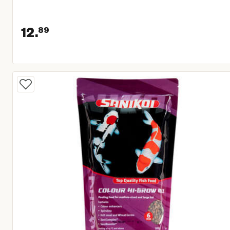
12.
89
Huidige prijs € 12,89