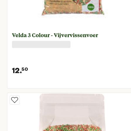
Velda 3 Colour - Vijvervissenvoer
12.
50
Huidige prijs € 12,50