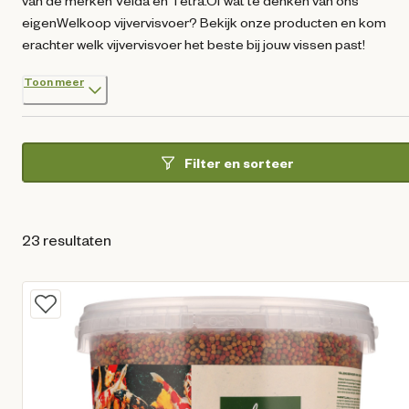
van de merken Velda en Tetra.Of wat te denken van ons
eigenWelkoop vijvervisvoer? Bekijk onze producten en kom
erachter welk vijvervisvoer het beste bij jouw vissen past!
Toon meer
Filter en sorteer
23 resultaten