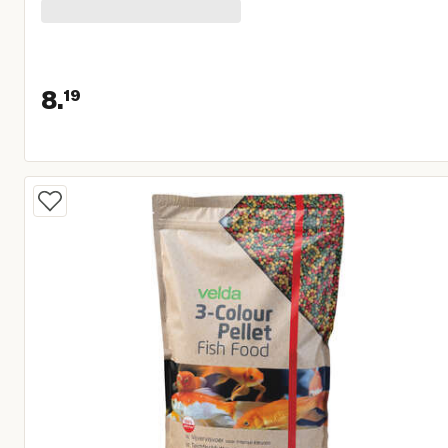
8.
19
Huidige prijs € 8,19