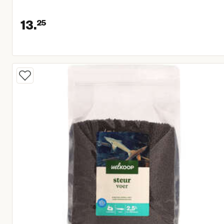
13.
25
Huidige prijs € 13,25