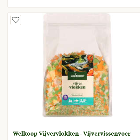
Huidige prijs € 19,95
Welkoop Vijvervlokken - Vijvervissenvoer