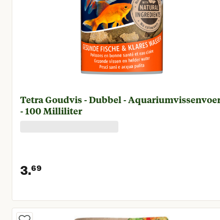
Tetra Goudvis - Dubbel - Aquariumvissenvoe
- 100 Milliliter
3.
69
Huidige prijs € 3,69