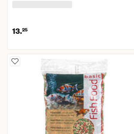
13.
25
Huidige prijs € 13,25