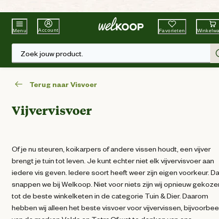
Beste Winkelketen
Tuin & Dier
Account
Favorieten
Winkelw
Menu
Zoek jouw product.
Terug naar Visvoer
Vijvervisvoer
Of je nu steuren, koikarpers of andere vissen houdt, een vijver
brengt je tuin tot leven. Je kunt echter niet elk vijvervisvoer aan
iedere vis geven. Iedere soort heeft weer zijn eigen voorkeur. Da
snappen we bij Welkoop. Niet voor niets zijn wij opnieuw gekoze
tot de beste winkelketen in de categorie Tuin & Dier. Daarom
hebben wij alleen het beste visvoer voor vijvervissen, bijvoorbee