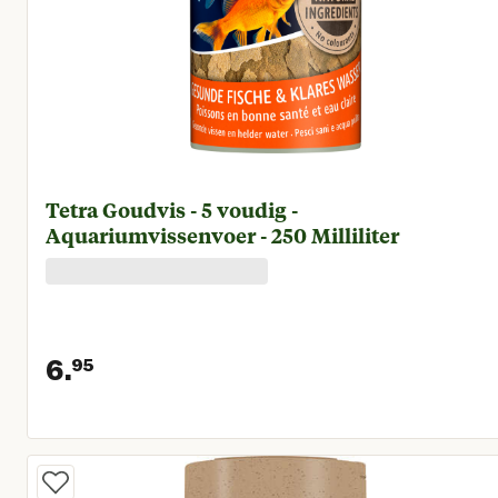
Tetra Goudvis - 5 voudig -
Aquariumvissenvoer - 250 Milliliter
6.
95
Huidige prijs € 6,95