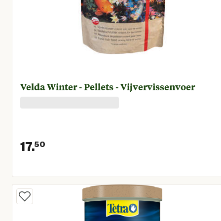
Velda Winter - Pellets - Vijvervissenvoer
17.
50
Huidige prijs € 17,50