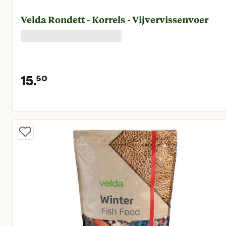
Velda Rondett - Korrels - Vijvervissenvoer
15.
50
Huidige prijs € 15,50