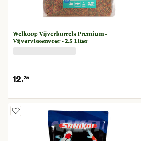
Welkoop Vijverkorrels Premium -
Vijvervissenvoer - 2.5 Liter
12.
25
Huidige prijs € 12,25