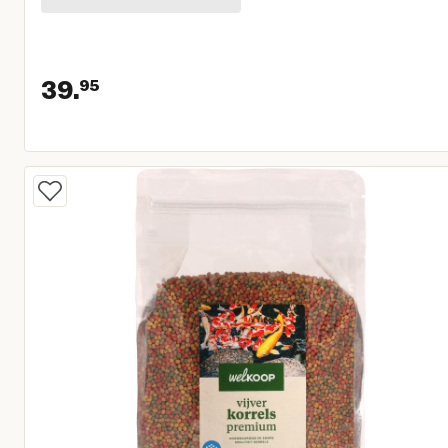
39.
95
Huidige prijs € 39,95