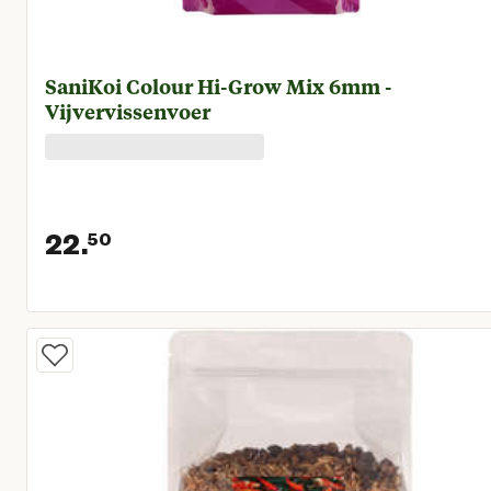
SaniKoi Colour Hi-Grow Mix 6mm -
Vijvervissenvoer
22.
50
Huidige prijs € 22,50