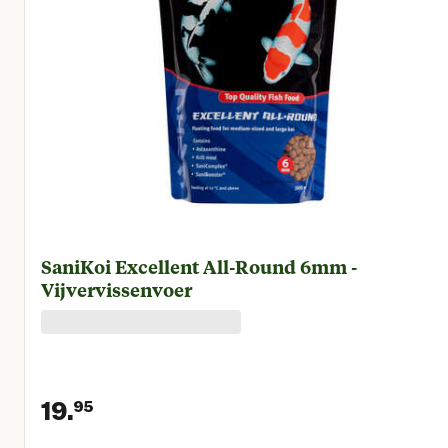
SaniKoi Excellent All-Round 6mm -
Vijvervissenvoer
19.
95