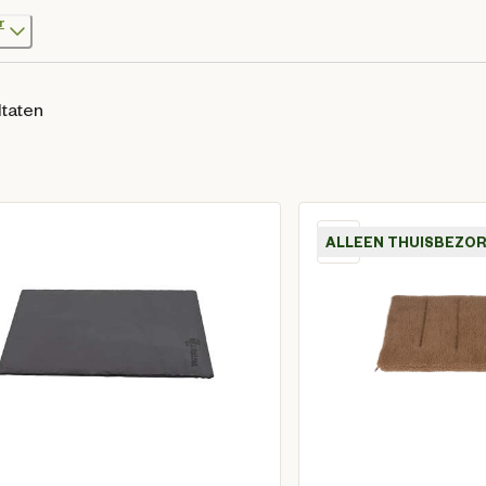
r
ltaten
ALLEEN THUISBEZO