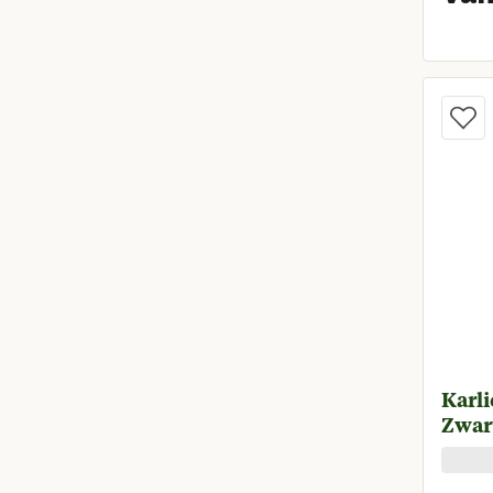
Karl
Zwar