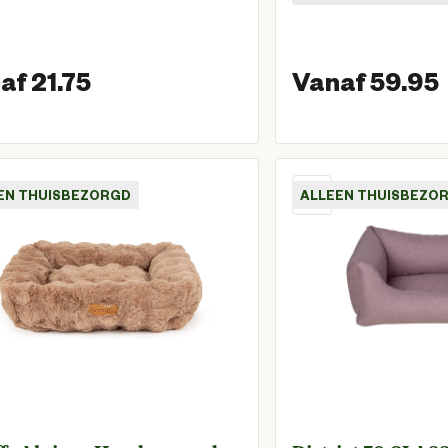
af 21.75
Vanaf 59.95
Vanaf huidige prijs € 21,75
EN THUISBEZORGD
ALLEEN THUISBEZO