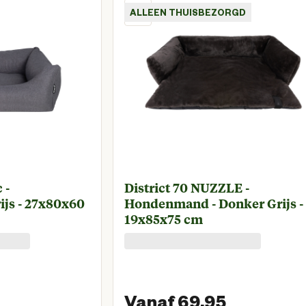
ALLEEN THUISBEZORGD
 -
District 70 NUZZLE -
js - 27x80x60
Hondenmand - Donker Grijs -
19x85x75 cm
Vanaf 69.95