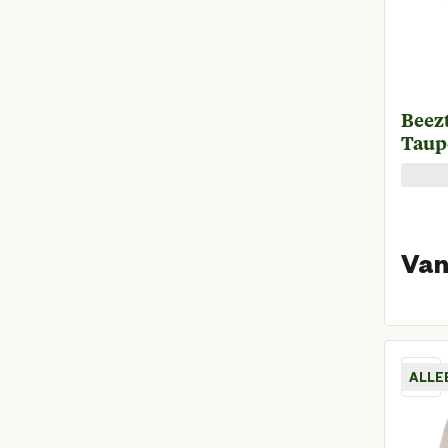
Beez
Taup
Van
ALLE