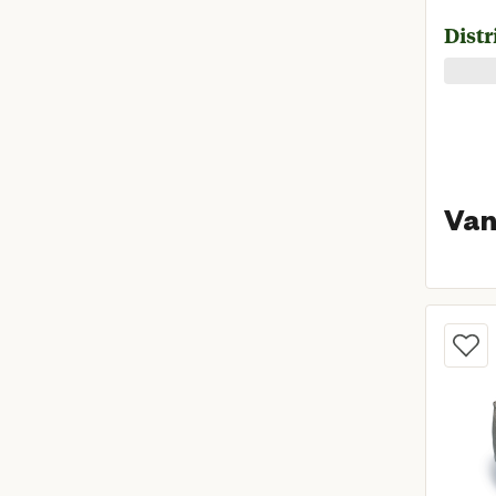
Distr
Van