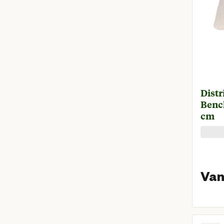
Distr
Bench
cm
Van