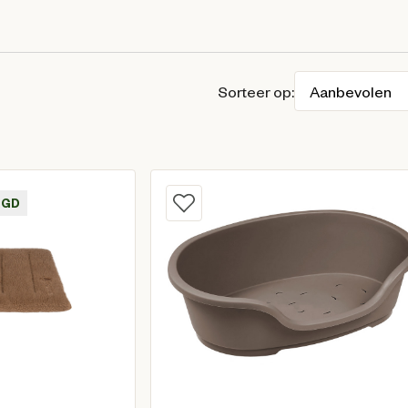
Sorteer op:
RGD