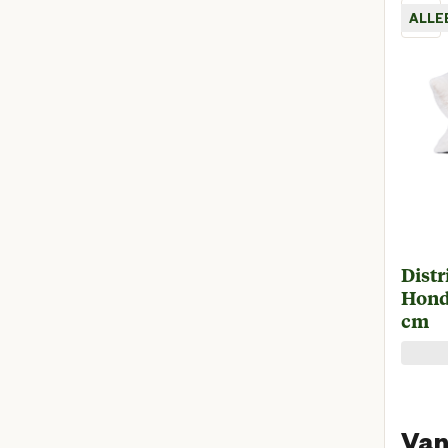
ALLE
Distr
Hond
cm
Van