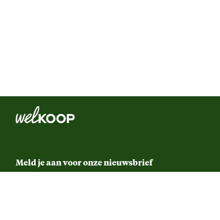
Meld je aan voor onze nieuwsbrief
Ontvang de beste aanbiedingen en persoonlijk advies.