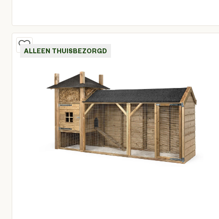
Oorspronkelijke prijs € 37,95
Huidige prijs € 32,26
ALLEEN THUISBEZORGD