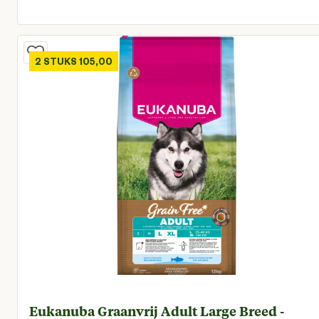
Huidige prijs € 39,95
2 STUKS 105,00
Eukanuba Graanvrij Adult Large Breed -