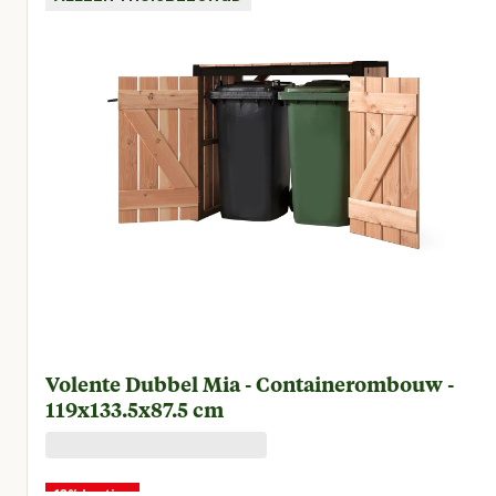
Volente Dubbel Mia - Containerombouw -
119x133.5x87.5 cm
10% korting