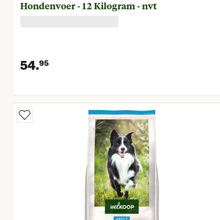
Hondenvoer - 12 Kilogram - nvt
54.
95
Huidige prijs € 54,95