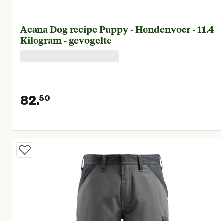
Acana Dog recipe Puppy - Hondenvoer - 11.4
Kilogram - gevogelte
82.
50
Huidige prijs € 82,50