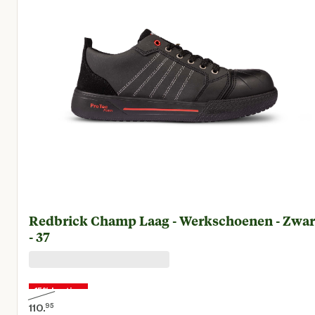
Redbrick Champ Laag - Werkschoenen - Zwar
- 37
15% korting
110.
95