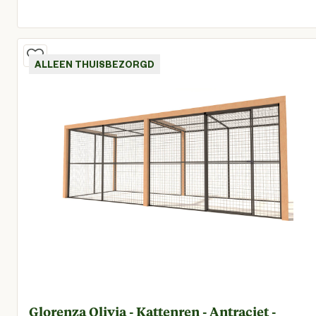
Huidige prijs € 44,76
ALLEEN THUISBEZORGD
Glorenza Olivia - Kattenren - Antraciet -