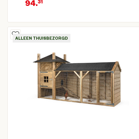
94.
31
Oorspronkelijke prijs € 110,95
Huidige prijs € 94,31
ALLEEN THUISBEZORGD