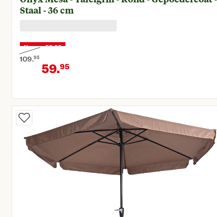
Staal - 36 cm
Nu voor 59,95
109.
95
59.
95
Oorspronkelijke prijs € 109,95
Huidige prijs € 59,95