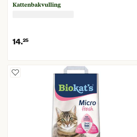
Kattenbakvulling
14.
25
Huidige prijs € 14,25