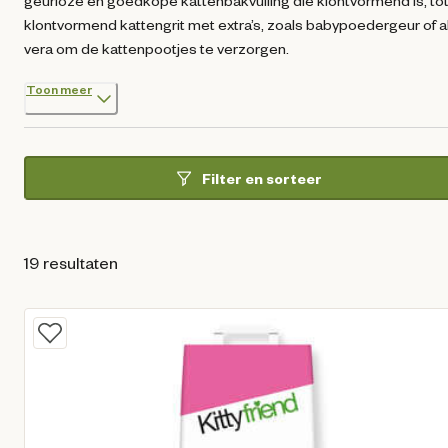
geurloze en goedkope kattenbakvulling die klontvormend is, to
klontvormend kattengrit met extra’s, zoals babypoedergeur of a
vera om de kattenpootjes te verzorgen.
Toon meer
Filter en sorteer
19 resultaten