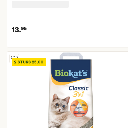
13.
95
Huidige prijs € 13,95
2 STUKS 25,00