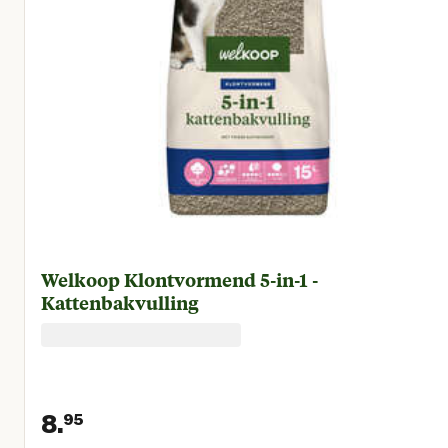
Welkoop Klontvormend 5-in-1 -
Kattenbakvulling
8.
95