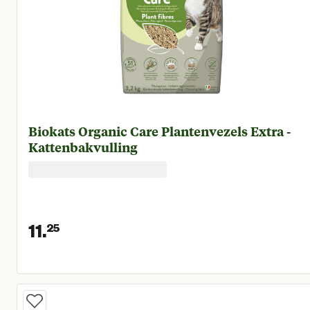
Biokats Organic Care Plantenvezels Extra -
Kattenbakvulling
11.
25
Huidige prijs € 11,25