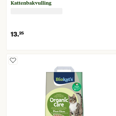
Kattenbakvulling
13.
25
Huidige prijs € 13,25