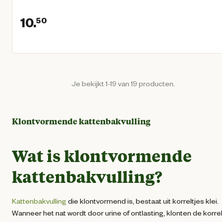
10.
50
Huidige prijs € 10,50
Je bekijkt 1-19 van 19 producten.
Klontvormende kattenbakvulling
Wat is klontvormende
kattenbakvulling?
Kattenbakvulling
die klontvormend is, bestaat uit korreltjes klei.
Wanneer het nat wordt door urine of ontlasting, klonten de korre