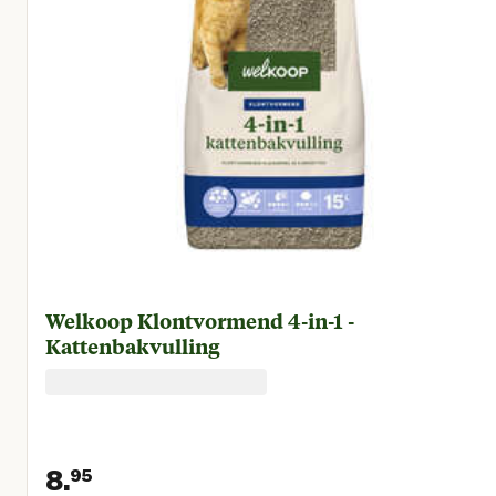
Welkoop Klontvormend 4-in-1 -
Kattenbakvulling
8.
95