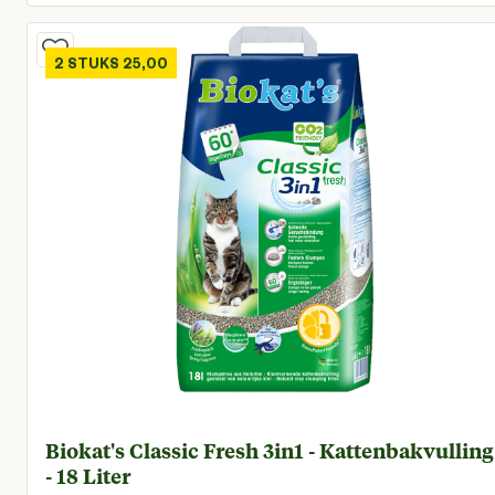
Huidige prijs € 9,77
2 STUKS 25,00
Biokat's Classic Fresh 3in1 - Kattenbakvulling
- 18 Liter