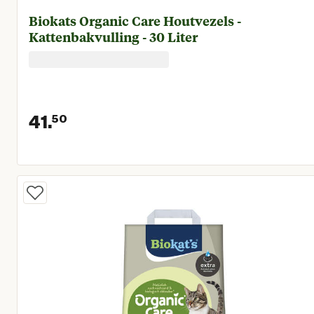
Biokats Organic Care Houtvezels -
Kattenbakvulling - 30 Liter
41.
50
Huidige prijs € 41,50