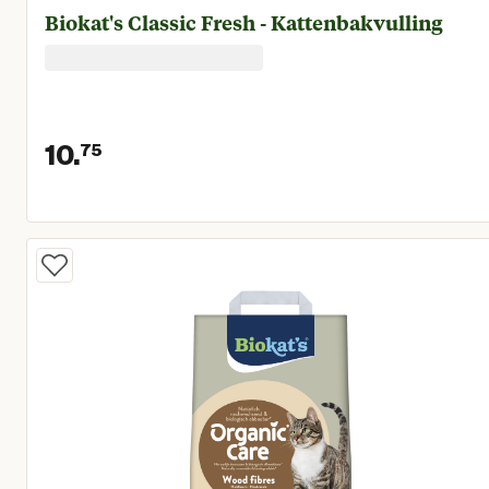
Biokat's Classic Fresh - Kattenbakvulling
10.
75
Huidige prijs € 10,75