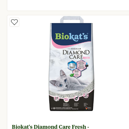
Huidige prijs € 8,95
Biokat's Diamond Care Fresh -