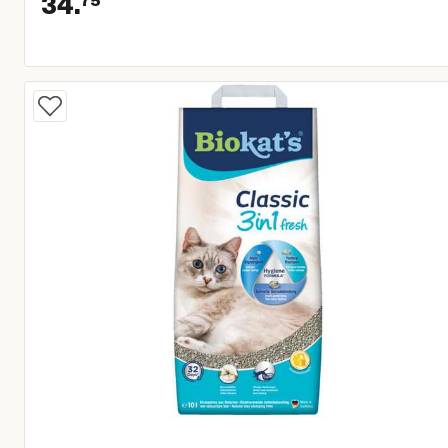
34.
Huidige prijs € 34,75