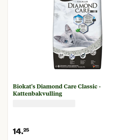
Biokat's Diamond Care Classic -
Kattenbakvulling
14.
25