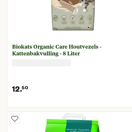
Biokats Organic Care Houtvezels -
Kattenbakvulling - 8 Liter
12.
50
Huidige prijs € 12,50