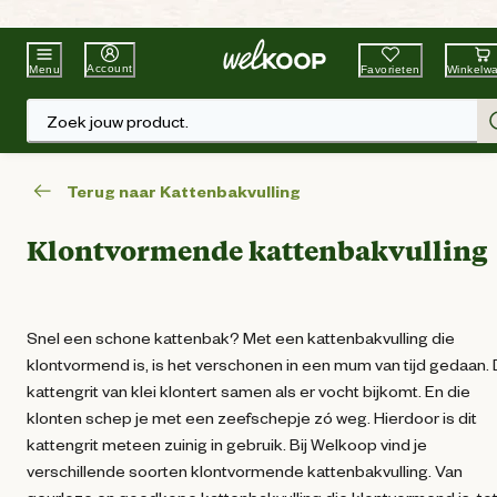
Beste Winkelketen
Tuin & Dier
Account
Favorieten
Winkelw
Menu
Zoek jouw product.
Terug naar Kattenbakvulling
Klontvormende kattenbakvulling
Snel een schone kattenbak? Met een kattenbakvulling die
klontvormend is, is het verschonen in een mum van tijd gedaan. 
kattengrit van klei klontert samen als er vocht bijkomt. En die
klonten schep je met een zeefschepje zó weg. Hierdoor is dit
kattengrit meteen zuinig in gebruik. Bij Welkoop vind je
verschillende soorten klontvormende kattenbakvulling. Van