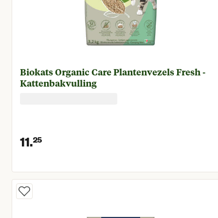
Biokats Organic Care Plantenvezels Fresh -
Kattenbakvulling
11.
25
Huidige prijs € 11,25