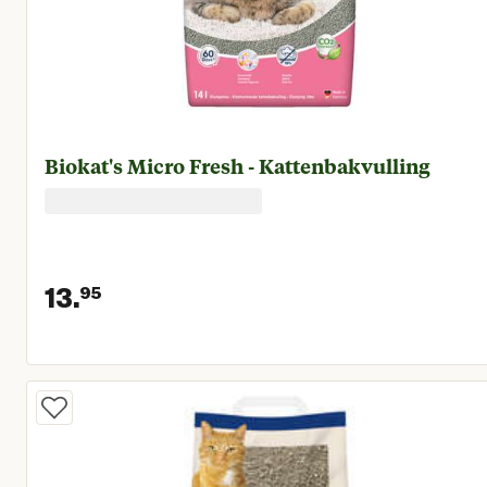
Biokat's Micro Fresh - Kattenbakvulling
13.
95
Huidige prijs € 13,95