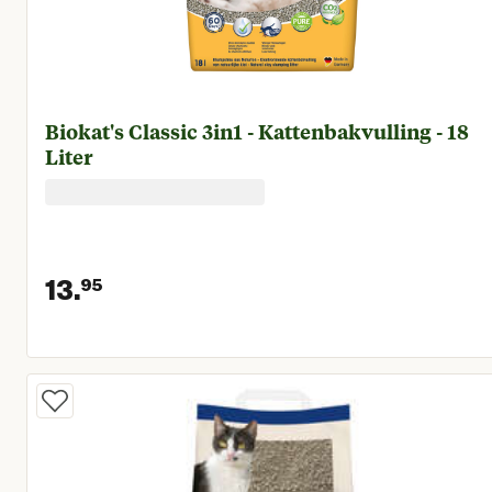
Biokat's Classic 3in1 - Kattenbakvulling - 18
Liter
13.
95
Huidige prijs € 13,95