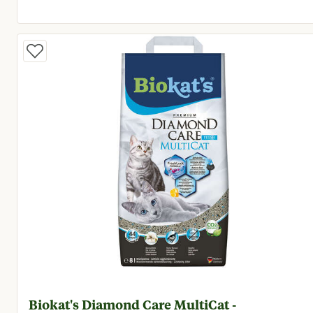
Huidige prijs € 14,25
Biokat's Diamond Care MultiCat -