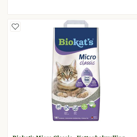
Huidige prijs € 8,95