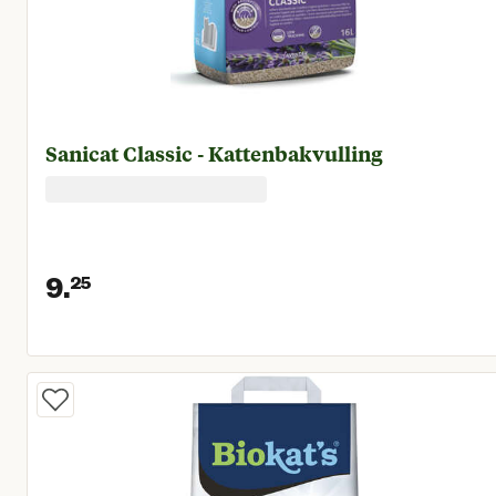
Sanicat Classic - Kattenbakvulling
9.
25
Huidige prijs € 9,25