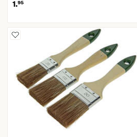
1.
95
Huidige prijs € 1,95