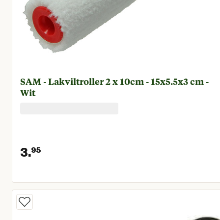
SAM - Lakviltroller 2 x 10cm - 15x5.5x3 cm -
Wit
3.
95
Huidige prijs € 3,95