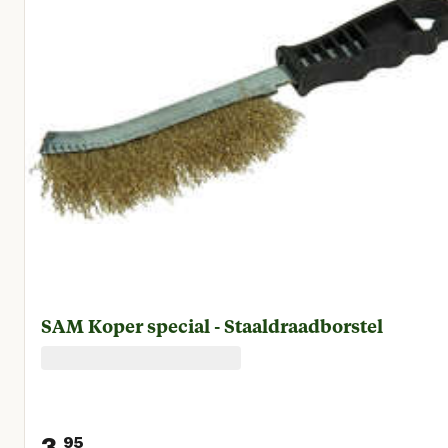
SAM Koper special - Staaldraadborstel
3.
95