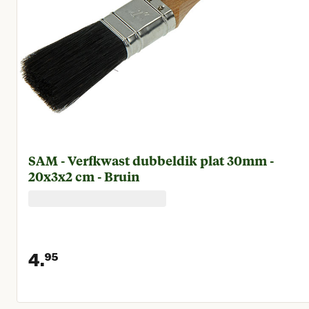
SAM - Verfkwast dubbeldik plat 30mm -
20x3x2 cm - Bruin
4.
95
Huidige prijs € 4,95