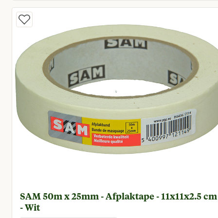
Huidige prijs € 4,95
SAM 50m x 25mm - Afplaktape - 11x11x2.5 cm
- Wit