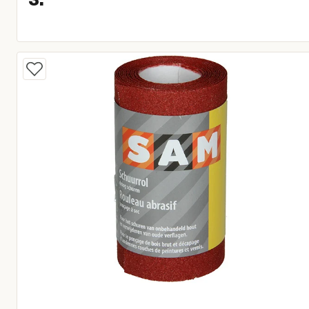
Huidige prijs € 3,95