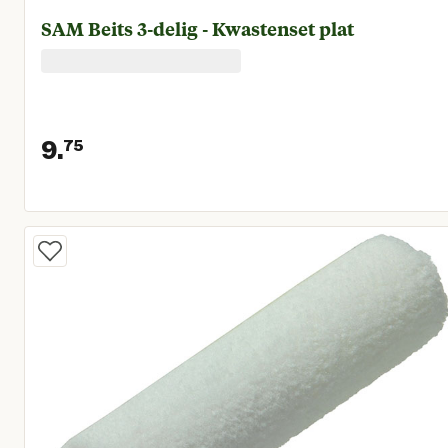
SAM Beits 3-delig - Kwastenset plat
9.
75
Huidige prijs € 9,75