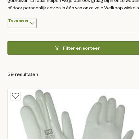
gebruiken. En daar helpen we je dan ook graag bij in onze webs
of door persoonlijk advies in één van onze vele Welkoop winkels
Toon meer
Filter en sorteer
39 resultaten