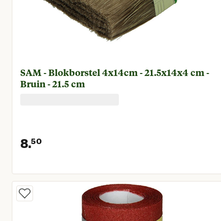
SAM - Blokborstel 4x14cm - 21.5x14x4 cm -
Bruin - 21.5 cm
8.
50
Huidige prijs € 8,50