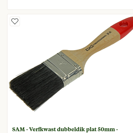
Huidige prijs € 1,45
SAM - Verfkwast dubbeldik plat 50mm -