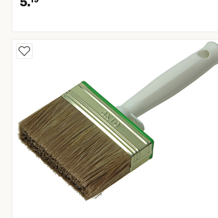
5.
Huidige prijs € 5,19