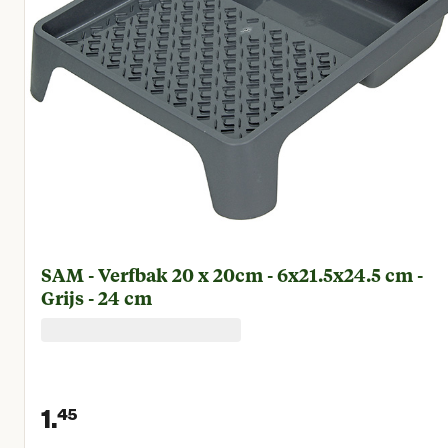
SAM - Verfbak 20 x 20cm - 6x21.5x24.5 cm -
Grijs - 24 cm
1.
45