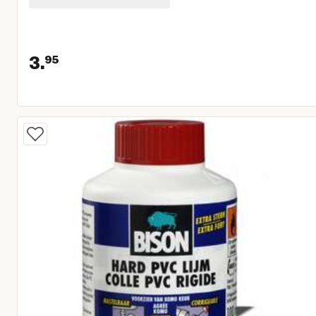
3.
95
Huidige prijs € 3,95