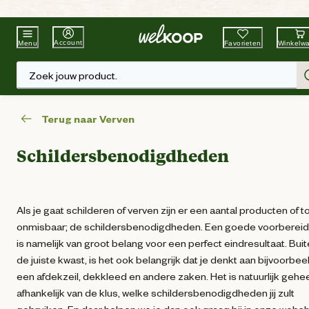
Beste Winkelketen
Tuin & Dier
Account
Favorieten
Winkelw
Menu
Zoek jouw product.
Terug naar Verven
Schildersbenodigdheden
Als je gaat schilderen of verven zijn er een aantal producten of t
onmisbaar; de schildersbenodigdheden. Een goede voorbereid
is namelijk van groot belang voor een perfect eindresultaat. Bui
de juiste kwast, is het ook belangrijk dat je denkt aan bijvoorbee
een afdekzeil, dekkleed en andere zaken. Het is natuurlijk gehe
afhankelijk van de klus, welke schildersbenodigdheden jij zult