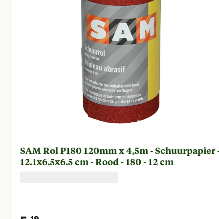
SAM Rol P180 120mm x 4,5m - Schuurpapier 
12.1x6.5x6.5 cm - Rood - 180 - 12 cm
19