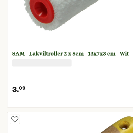
SAM - Lakviltroller 2 x 5cm - 13x7x3 cm - Wit
3.
09
Huidige prijs € 3,09