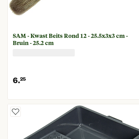
SAM - Kwast Beits Rond 12 - 25.5x3x3 cm -
Bruin - 25.2 cm
6.
25
Huidige prijs € 6,25