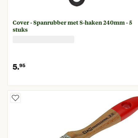
Cover - Spanrubber met S-haken 240mm - 5
stuks
5.
95
Huidige prijs € 5,95