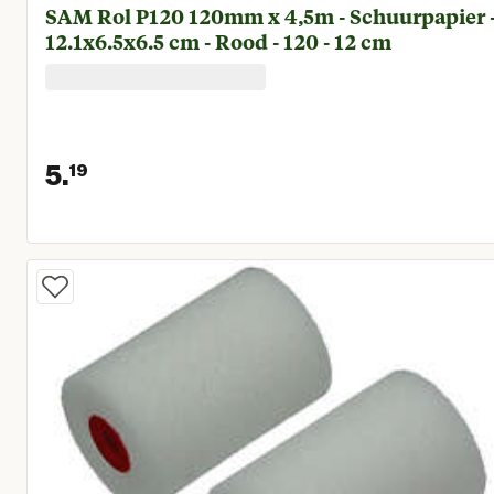
SAM Rol P120 120mm x 4,5m - Schuurpapier 
12.1x6.5x6.5 cm - Rood - 120 - 12 cm
5.
19
Huidige prijs € 5,19