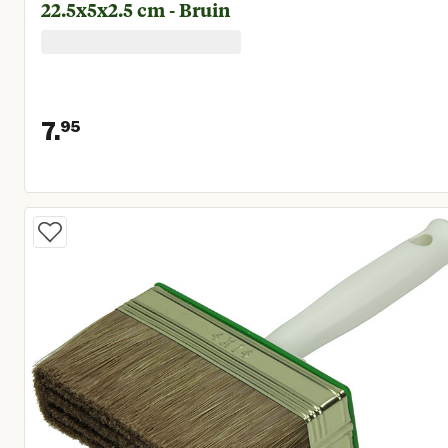
22.5x5x2.5 cm - Bruin
7.
95
Huidige prijs € 7,95