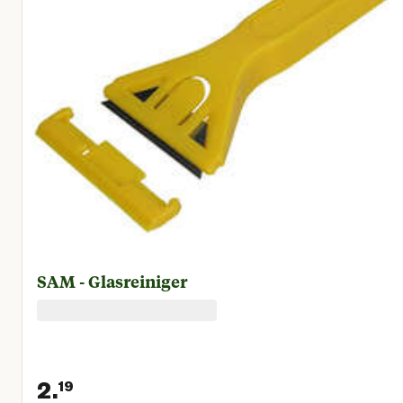
SAM - Glasreiniger
2.
19