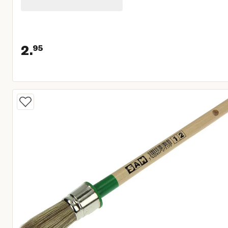
2.
95
Huidige prijs € 2,95