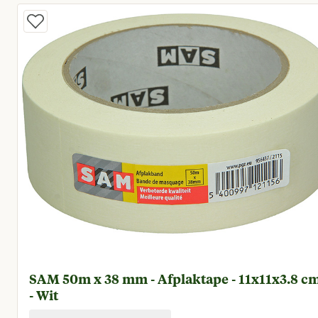
SAM 50m x 38 mm - Afplaktape - 11x11x3.8 c
- Wit