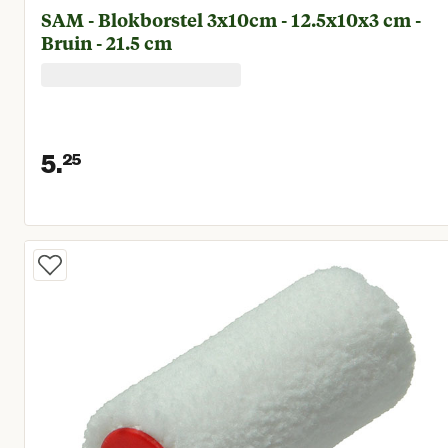
SAM - Blokborstel 3x10cm - 12.5x10x3 cm -
Bruin - 21.5 cm
5.
25
Huidige prijs € 5,25