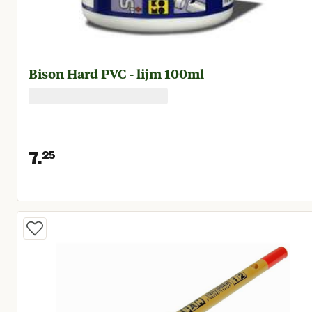
Bison Hard PVC - lijm 100ml
7.
25
Huidige prijs € 7,25