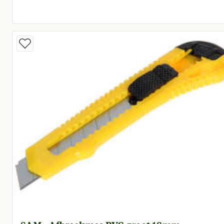
Huidige prijs € 2,19