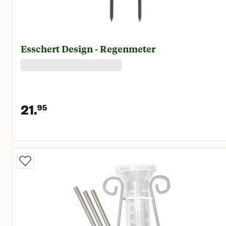
Esschert Design - Regenmeter
21.
95
Huidige prijs € 21,95