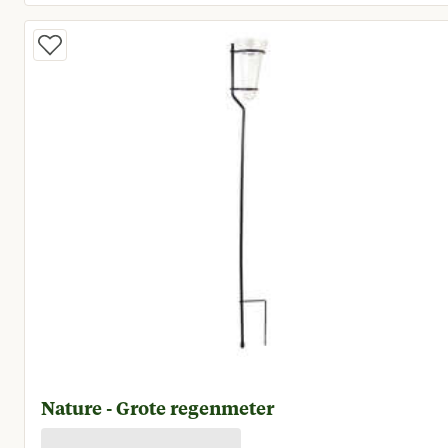
Huidige prijs € 7,50
Nature - Grote regenmeter