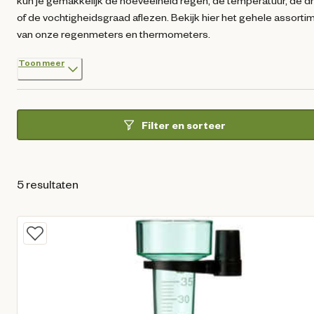
kun je gemakkelijk de hoeveelheid regen, de temperatuur, de d
of de vochtigheidsgraad aflezen. Bekijk hier het gehele assorti
van onze regenmeters en thermometers.
Toon meer
Filter en sorteer
5 resultaten