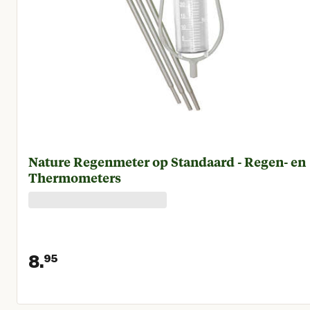
Nature Regenmeter op Standaard - Regen- en
Thermometers
8.
95
Huidige prijs € 8,95