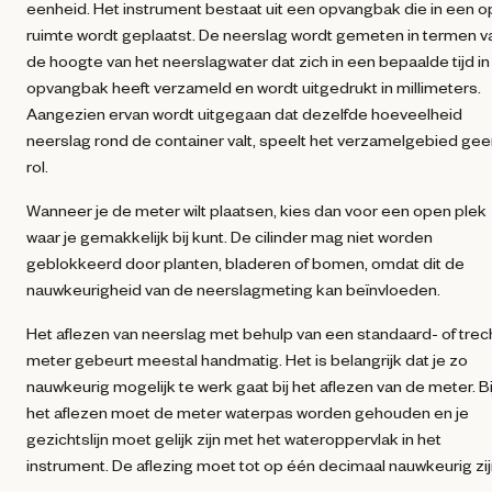
eenheid. Het instrument bestaat uit een opvangbak die in een 
ruimte wordt geplaatst. De neerslag wordt gemeten in termen v
de hoogte van het neerslagwater dat zich in een bepaalde tijd in
opvangbak heeft verzameld en wordt uitgedrukt in millimeters.
Aangezien ervan wordt uitgegaan dat dezelfde hoeveelheid
neerslag rond de container valt, speelt het verzamelgebied ge
rol.
Wanneer je de meter wilt plaatsen, kies dan voor een open plek
waar je gemakkelijk bij kunt. De cilinder mag niet worden
geblokkeerd door planten, bladeren of bomen, omdat dit de
nauwkeurigheid van de neerslagmeting kan beïnvloeden.
Het aflezen van neerslag met behulp van een standaard- of trec
meter gebeurt meestal handmatig. Het is belangrijk dat je zo
nauwkeurig mogelijk te werk gaat bij het aflezen van de meter. Bi
het aflezen moet de meter waterpas worden gehouden en je
gezichtslijn moet gelijk zijn met het wateroppervlak in het
instrument. De aflezing moet tot op één decimaal nauwkeurig zij