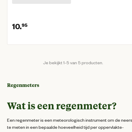
10.
95
Huidige prijs € 10,95
Je bekijkt 1-5 van 5 producten.
Regenmeters
Wat is een regenmeter?
Een regenmeter is een meteorologisch instrument om de neer
te meten in een bepaalde hoeveelheid tijd per oppervlakte-