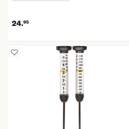
24.
95
Huidige prijs € 24,95