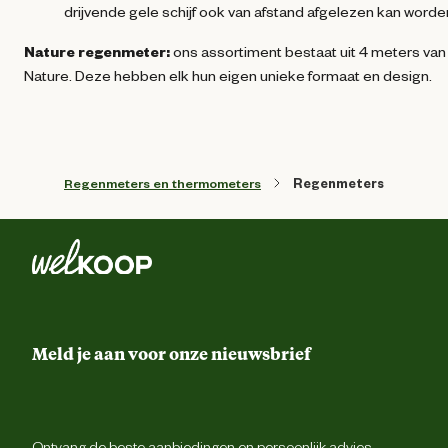
drijvende gele schijf ook van afstand afgelezen kan worde
Nature regenmeter:
ons assortiment bestaat uit 4 meters van
Nature. Deze hebben elk hun eigen unieke formaat en design.
Regenmeters en thermometers
Regenmeters
Meld je aan voor onze nieuwsbrief
Ontvang de beste aanbiedingen en persoonlijk advies.