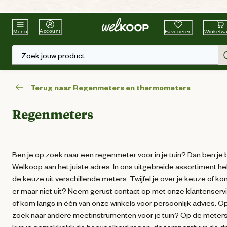
Beste Winkelketen
Tuin & Dier
Account
Favorieten
Winkelw
Menu
Zoek jouw product.
Terug naar Regenmeters en thermometers
Regenmeters
Ben je op zoek naar een regenmeter voor in je tuin? Dan ben je b
Welkoop aan het juiste adres. In ons uitgebreide assortiment he
de keuze uit verschillende meters. Twijfel je over je keuze of ko
er maar niet uit? Neem gerust contact op met onze klantenserv
of kom langs in één van onze winkels voor persoonlijk advies. O
zoek naar andere meetinstrumenten voor je tuin? Op de meter