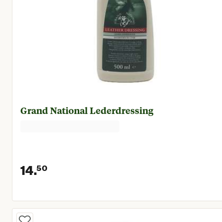
Grand National Lederdressing
14.
50
Huidige prijs € 14,50