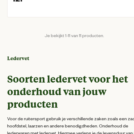
Huidige prijs € 12,95
Je bekijkt 1-11 van 11 producten.
Ledervet
Soorten ledervet voor het
onderhoud van jouw
producten
Voor de ruitersport gebruik je verschillende zaken zoals een zad
hoofdstel, laarzen en andere benodigdheden. Onderhoud de
lederwaren met ledervet. Hiermee verleng je de levensduur van 