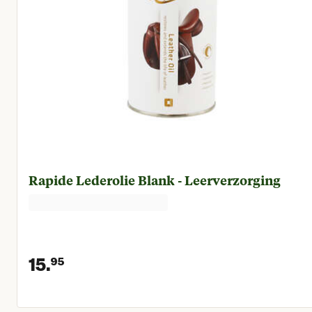
Rapide Lederolie Blank - Leerverzorging
15.
95
Huidige prijs € 15,95