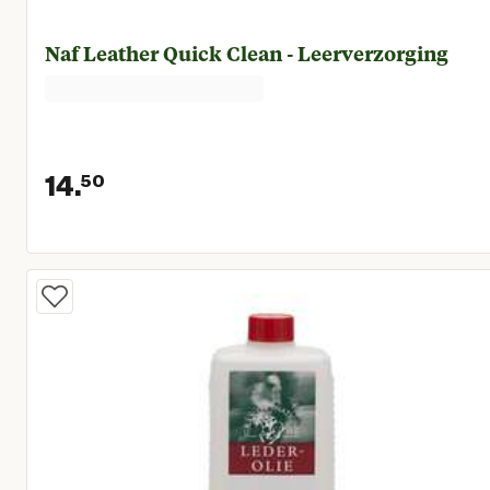
Naf Leather Quick Clean - Leerverzorging
14.
50
Huidige prijs € 14,50