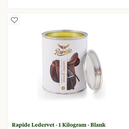
Huidige prijs € 9,95
Rapide Ledervet - 1 Kilogram - Blank