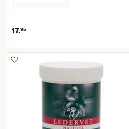
17.
95
Huidige prijs € 17,95