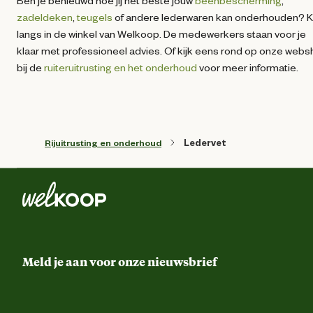
Ben je benieuwd hoe jij het beste jouw
beenbescherming
,
zadeldeken
,
teugels
of andere lederwaren kan onderhouden? 
langs in de winkel van Welkoop. De medewerkers staan voor je
klaar met professioneel advies. Of kijk eens rond op onze web
bij de
ruiteruitrusting en het onderhoud
voor meer informatie.
Rijuitrusting en onderhoud
Ledervet
Meld je aan voor onze nieuwsbrief