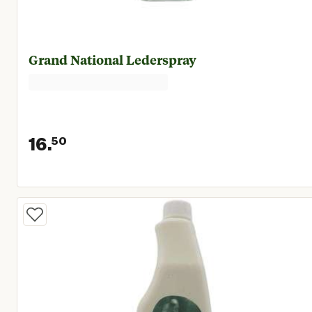
Grand National Lederspray
16.
50
Huidige prijs € 16,50