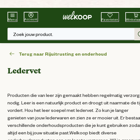
Beste Winkelketen
Tuin & Dier
Account
Favorieten
Winkelw
Menu
Zoek jouw product.
Terug naar Rijuitrusting en onderhoud
Ledervet
Producten die van leer zijn gemaakt hebben regelmatig verzorg
nodig. Leer is een natuurlijk product en droogt uit naarmate de ti
vordert. Hou het leer soepel met ledervet. Zo kun je langer
genieten van jouw lederwaren en zien ze er mooier uit. Er besta
verschillende onderhoudsproducten die je kunt gebruiken zoda
altijd een bij jouw situatie past.Welkoop biedt diverse