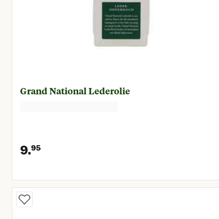
Grand National Lederolie
9.
95
Huidige prijs € 9,95