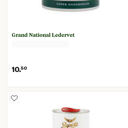
Grand National Ledervet
10.
50
Huidige prijs € 10,50