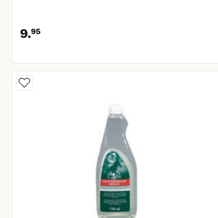
9.
95
Huidige prijs € 9,95