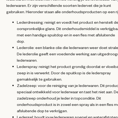
lederwaren. Er zijn verschillende soorten ledervet die je kunt
gebruiken. Hieronder staan alle onderhoudsproducten op een rij
Lederdressing: reinigt en voedt het product en herstelt d
oorspronkelijke glans. Dit onderhoudsmiddel is verkrijgba
met een handige spuitdop en in een fles met afsluitende
dop.
Lederolie: een blanke olie die lederwaren weer doet strale
De lederolie geeft een voedende werking aan uitgedroo
lederwaren.
Lederspray: reinigt het product grondig doordat er vloeib
zeep in is verwerkt. Door de spuitkop is de lederspray
gemakkelijk te gebruiken.
Zadelzeep: voor de reiniging van je lederwaren. Dit produc
speciaal ontwikkeld voor lederwaar en tast het niet aan. D
zadelzeep onderhoud je leder in topconditie. Dit
onderhoudsproduct is in zowel een spray als in een fles m
afsluitende dop te verkrijgen.
Ledergel: houdt jouw lederwaren soepel en waterafstoten