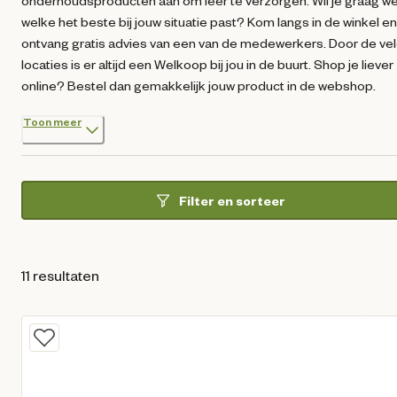
onderhoudsproducten aan om leer te verzorgen. Wil je graag w
welke het beste bij jouw situatie past? Kom langs in de winkel en
ontvang gratis advies van een van de medewerkers. Door de ve
locaties is er altijd een Welkoop bij jou in de buurt. Shop je liever
online? Bestel dan gemakkelijk jouw product in de webshop.
Toon meer
Filter en sorteer
11 resultaten