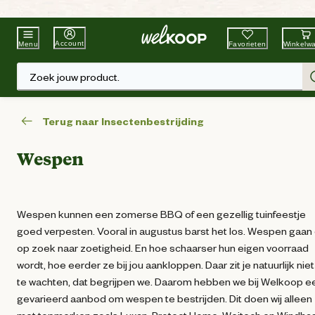
Beste Winkelketen
Tuin & Dier
Account
Favorieten
Winkelw
Menu
Zoek jouw product.
Terug naar Insectenbestrijding
Wespen
Wespen kunnen een zomerse BBQ of een gezellig tuinfeestje
goed verpesten. Vooral in augustus barst het los. Wespen gaan
op zoek naar zoetigheid. En hoe schaarser hun eigen voorraad
wordt, hoe eerder ze bij jou aankloppen. Daar zit je natuurlijk nie
te wachten, dat begrijpen we. Daarom hebben we bij Welkoop e
gevarieerd aanbod om wespen te bestrijden. Dit doen wij alleen