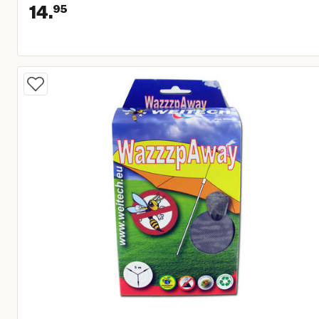
14.
95
Huidige prijs € 14,95