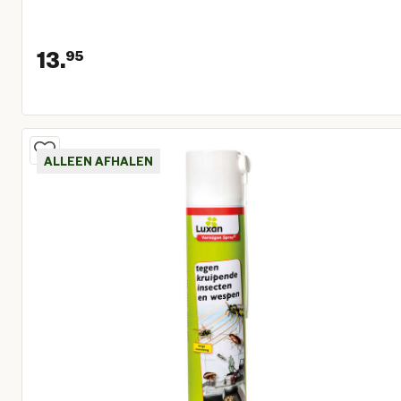
13.
95
Huidige prijs € 13,95
ALLEEN AFHALEN