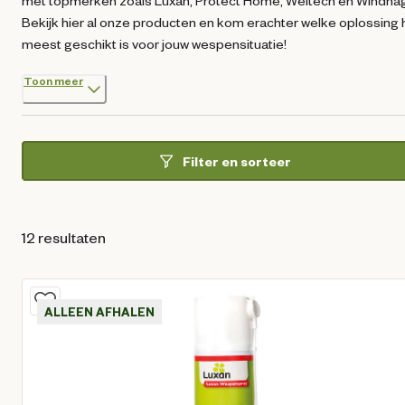
met topmerken zoals Luxan, Protect Home, Weitech en Windhag
Bekijk hier al onze producten en kom erachter welke oplossing 
meest geschikt is voor jouw wespensituatie!
Toon meer
Filter en sorteer
12 resultaten
ALLEEN AFHALEN