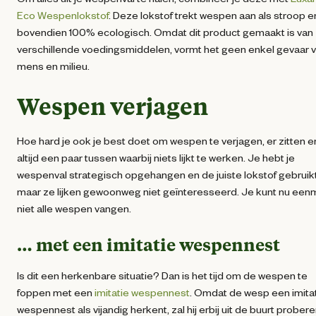
Eco Wespenlokstof
. Deze lokstof trekt wespen aan als stroop en
bovendien 100% ecologisch. Omdat dit product gemaakt is van
verschillende voedingsmiddelen, vormt het geen enkel gevaar 
mens en milieu.
Wespen verjagen
Hoe hard je ook je best doet om wespen te verjagen, er zitten e
altijd een paar tussen waarbij niets lijkt te werken. Je hebt je
wespenval strategisch opgehangen en de juiste lokstof gebruikt
maar ze lijken gewoonweg niet geïnteresseerd. Je kunt nu een
niet alle wespen vangen.
… met een imitatie wespennest
Is dit een herkenbare situatie? Dan is het tijd om de wespen te
foppen met een
imitatie wespennest
. Omdat de wesp een imita
wespennest als vijandig herkent, zal hij erbij uit de buurt probere