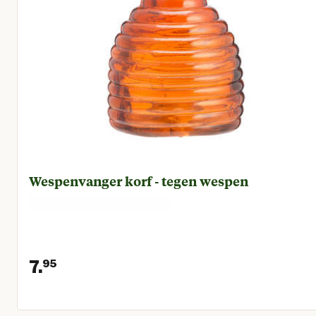
Wespenvanger korf - tegen wespen
7.
95
Huidige prijs € 7,95