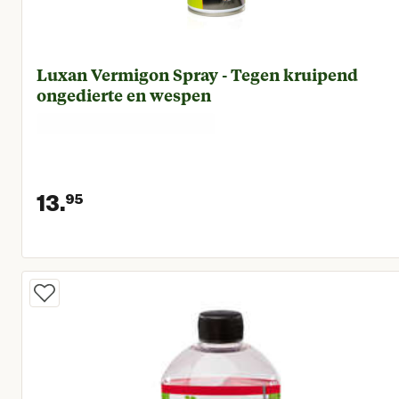
Luxan Vermigon Spray - Tegen kruipend
ongedierte en wespen
13.
95
Huidige prijs € 13,95