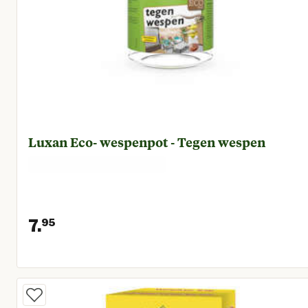
Luxan Eco- wespenpot - Tegen wespen
7.
95
Huidige prijs € 7,95