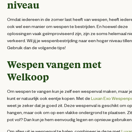
niveau
Omdat iedereen in de zomer last heeft van wespen, heeft iede
ook wel een manier om wespen te bestrijden. En hoewel deze
oplossingen vaak geïmproviseerd zijn, zijn ze soms helemaal ni
verkeerd. Wil jij je wespenbestrijding naar een hoger niveau tille
Gebruik dan de volgende tips!
Wespen vangen met
Welkoop
Om wespen te vangen kun je zelf een wespenval maken, maar j
kunt er natuurlijk ook eentje kopen. Met de
Luxan Exo Wespenp
weet je zeker dat je goed zit. Deze wespenval is geschikt om op
hangen, maar ook om op een vlakke ondergrond te plaatsen. Zi
pot vol? Dan kun je hem eenvoudig legen en opnieuw gebruiken
Om alles uit je wespenval te halen, combineer je deze met
Luxa