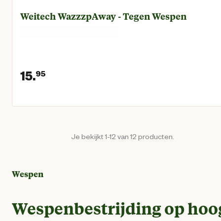
Weitech WazzzpAway - Tegen Wespen
15.
95
Huidige prijs € 15,95
Je bekijkt 1-12 van 12 producten.
Wespen
Wespenbestrijding op hoo