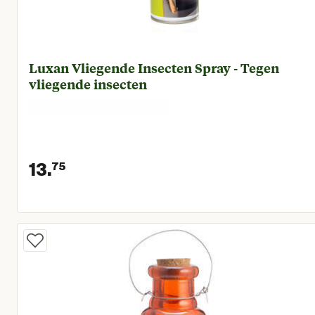
Luxan Vliegende Insecten Spray - Tegen
vliegende insecten
13.
75
Huidige prijs € 13,75