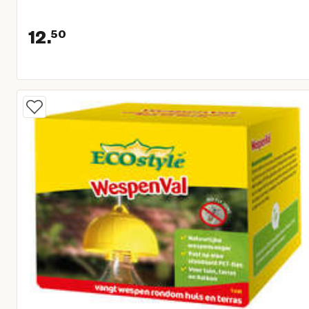
12.
50
Huidige prijs € 12,50