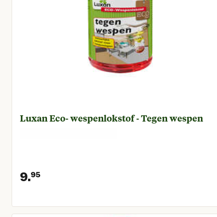
Luxan Eco- wespenlokstof - Tegen wespen
9.
95
Huidige prijs € 9,95