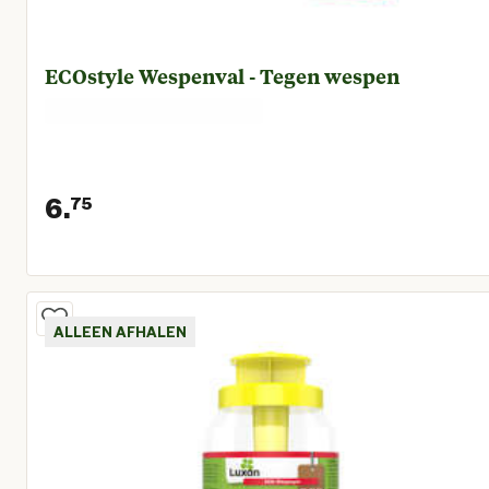
ECOstyle Wespenval - Tegen wespen
6.
75
Huidige prijs € 6,75
ALLEEN AFHALEN