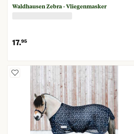
Waldhausen Zebra - Vliegenmasker
17.
95
Huidige prijs € 17,95