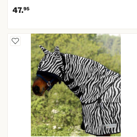
47.
95
Huidige prijs € 47,95