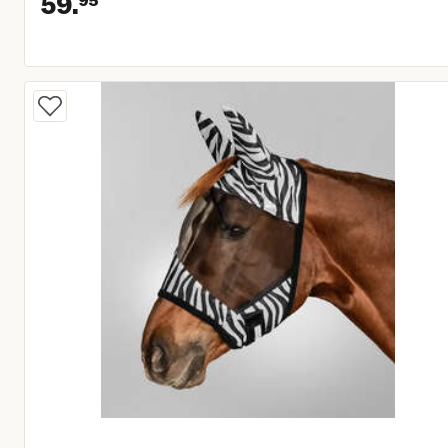
59.
Huidige prijs € 59,95