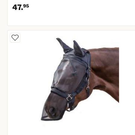
47.
95
Huidige prijs € 47,95