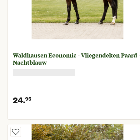
Waldhausen Economic - Vliegendeken Paard 
Nachtblauw
24.
95
Huidige prijs € 24,95