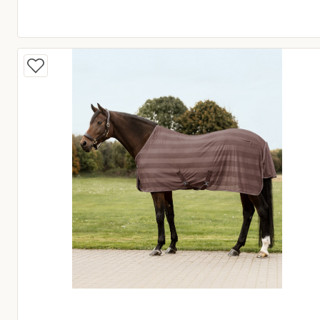
Huidige prijs € 64,95