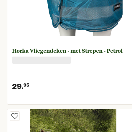
Horka Vliegendeken - met Strepen - Petrol
29.
95
Huidige prijs € 29,95