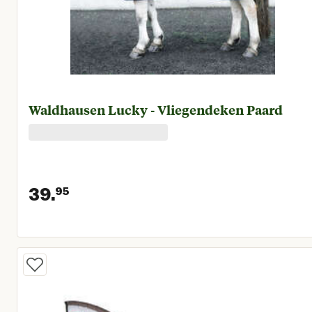
Waldhausen Lucky - Vliegendeken Paard
39.
95
Huidige prijs € 39,95