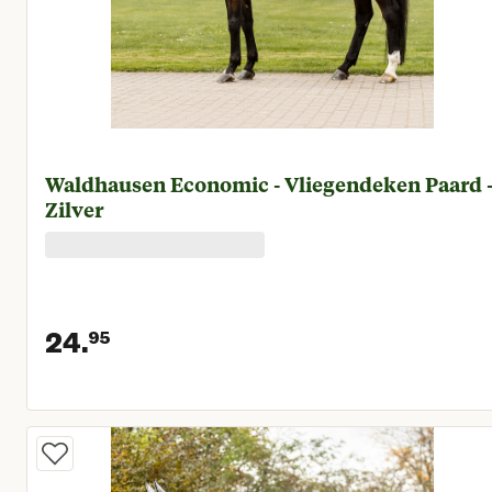
Waldhausen Economic - Vliegendeken Paard 
Zilver
24.
95
Huidige prijs € 24,95