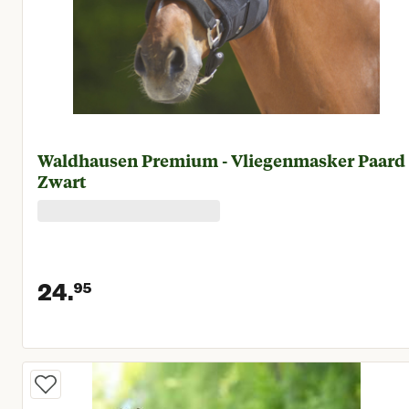
Waldhausen Premium - Vliegenmasker Paard 
Zwart
24.
95
Huidige prijs € 24,95