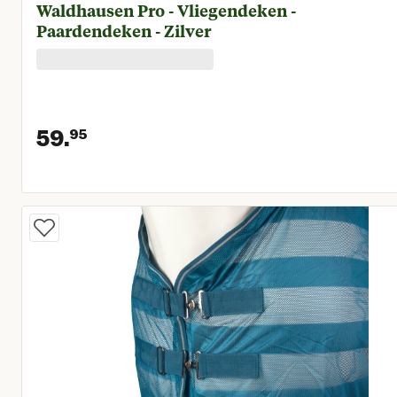
Waldhausen Pro - Vliegendeken -
Paardendeken - Zilver
59.
95
Huidige prijs € 59,95