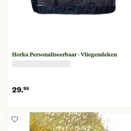
Horka Personaliseerbaar - Vliegendeken
29.
95
Huidige prijs € 29,95