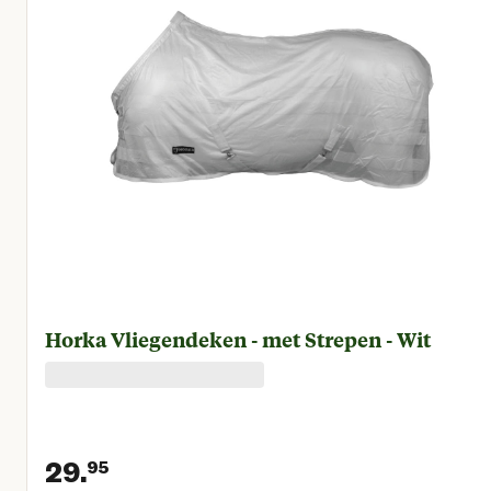
Horka Vliegendeken - met Strepen - Wit
29.
95