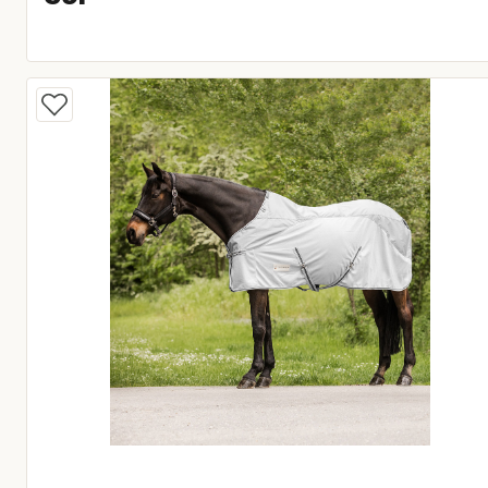
Huidige prijs € 59,95