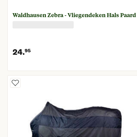
Waldhausen Zebra - Vliegendeken Hals Paard
24.
95
Huidige prijs € 24,95