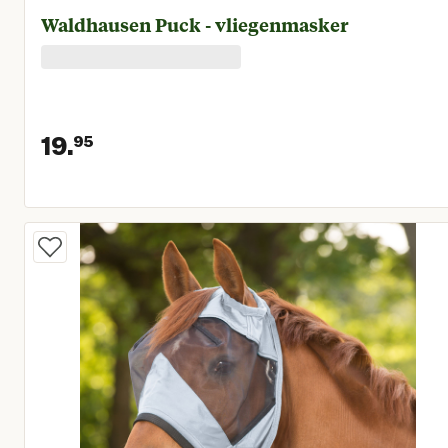
Waldhausen Puck - vliegenmasker
19.
95
Huidige prijs € 19,95