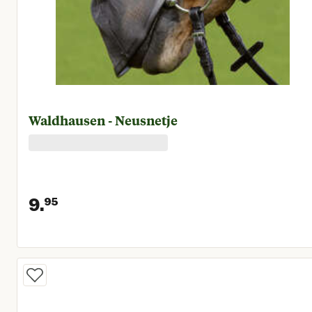
Waldhausen - Neusnetje
9.
95
Huidige prijs € 9,95