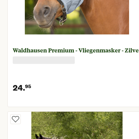
Waldhausen Premium - Vliegenmasker - Zilve
24.
95
Huidige prijs € 24,95