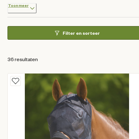
Toon meer
Filter en sorteer
36 resultaten