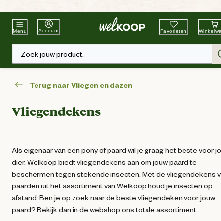
Beste Winkelketen
Tuin & Dier
Account
Favorieten
Winkelw
Menu
Zoek jouw product.
Terug naar Vliegen en dazen
Vliegendekens
Als eigenaar van een pony of paard wil je graag het beste voor j
dier. Welkoop biedt vliegendekens aan om jouw paard te
beschermen tegen stekende insecten. Met de vliegendekens 
paarden uit het assortiment van Welkoop houd je insecten op
afstand. Ben je op zoek naar de beste vliegendeken voor jouw
paard? Bekijk dan in de webshop ons totale assortiment.