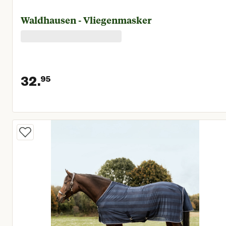
Waldhausen - Vliegenmasker
32.
95
Huidige prijs € 32,95