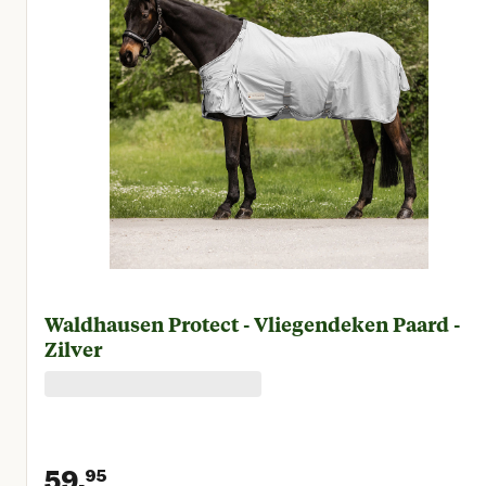
Waldhausen Protect - Vliegendeken Paard -
Zilver
59.
95