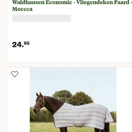
Waldhausen Economic - Vliegendeken Paard 
Moccca
24.
95
Huidige prijs € 24,95