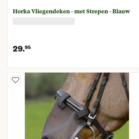
Horka Vliegendeken - met Strepen - Blauw
29.
95
Huidige prijs € 29,95