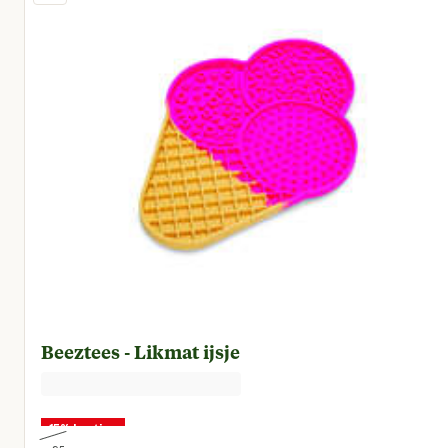
Beeztees - Likmat ijsje
15% korting