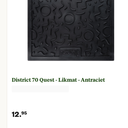
District 70 Quest - Likmat - Antraciet
12.
95