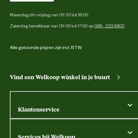
Maandag t/m vrijdag van 09:30 tot 18:00
Zaterdag bereikbaar van 09:00 tot 17:00 op
088 - 2324800
Alle getoonde prijzen zijn incl. BTW.
Vind een Welkoop winkel in je buurt
Klantenservice
Algemene actievoorwaarden
Klantenservice
Services bij Welkoop