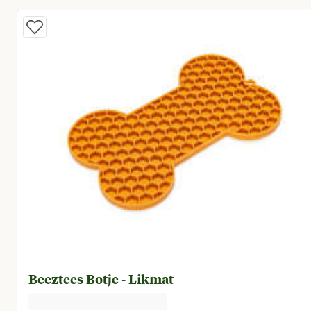
Beeztees Botje - Likmat