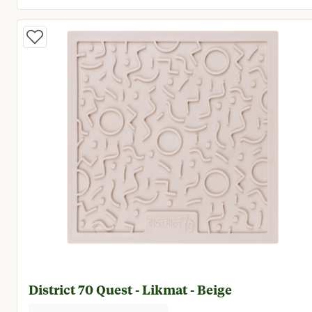
Huidige prijs € 12,95
District 70 Quest - Likmat - Beige