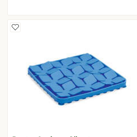
Oorspronkelijke prijs € 7,95
Huidige prijs € 6,76