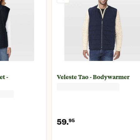
et -
Veleste Tao - Bodywarmer
59.
95