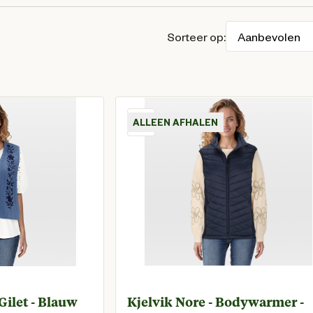
Sorteer op:
ALLEEN AFHALEN
Gilet - Blauw
Kjelvik Nore - Bodywarmer -