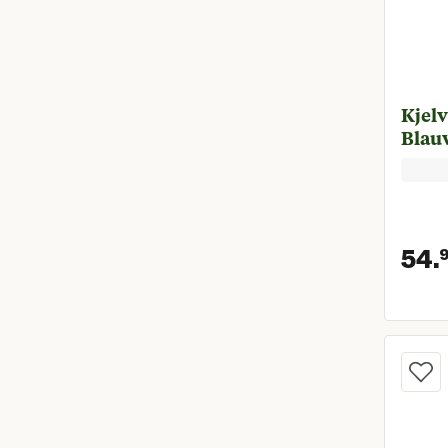
Kjelv
Blau
54.