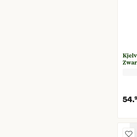
Kjelv
Zwar
54.