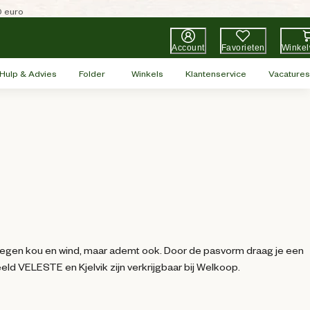
0 euro
Account
Favorieten
Winke
Hulp & Advies
Folder
Winkels
Klantenservice
Vacatures
egen kou en wind, maar ademt ook. Door de pasvorm draag je een
ld VELESTE en Kjelvik zijn verkrijgbaar bij Welkoop.