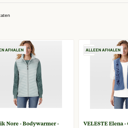
taten
EN AFHALEN
ALLEEN AFHALEN
ik Nore - Bodywarmer -
VELESTE Elena - 