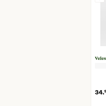
Veles
34.