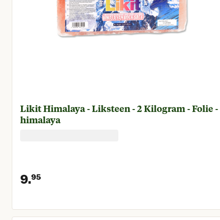
Likit Himalaya - Liksteen - 2 Kilogram - Folie -
himalaya
9.
95
Huidige prijs € 9,95