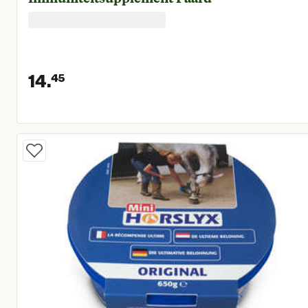
14.
45
Huidige prijs € 14,45