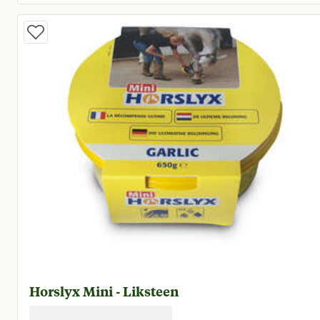
Huidige prijs € 44,50
Horslyx Mini - Liksteen