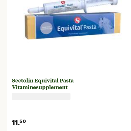
Sectolin Equivital Pasta -
Vitaminesupplement
11.
50