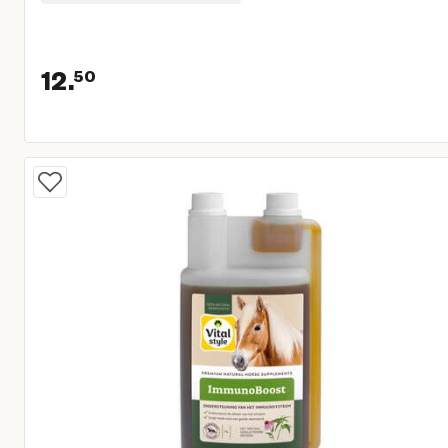
12.
50
Huidige prijs € 12,50