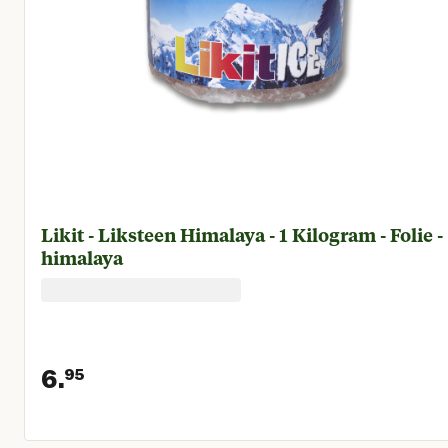
Likit - Liksteen Himalaya - 1 Kilogram - Folie -
himalaya
6.
95
Huidige prijs € 6,95