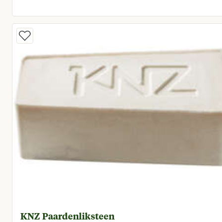
Huidige prijs € 11,50
KNZ Paardenliksteen