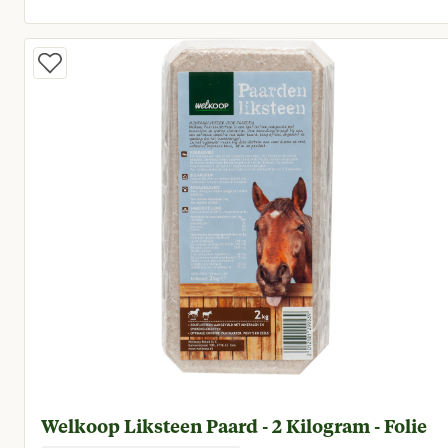
Huidige prijs € 14,41
Welkoop Liksteen Paard - 2 Kilogram - Folie