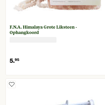
F.N.A. Himalaya Grote Liksteen -
Ophangkoord
5.
95
Huidige prijs € 5,95