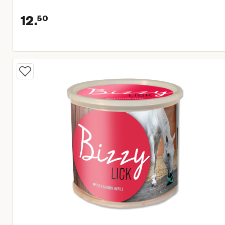
12.
50
Huidige prijs € 12,50