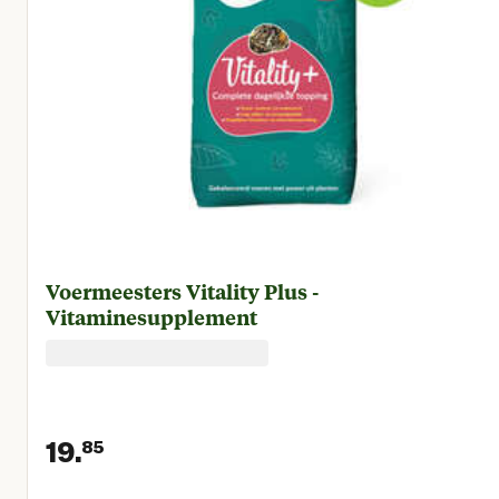
Voermeesters Vitality Plus -
Vitaminesupplement
19.
85