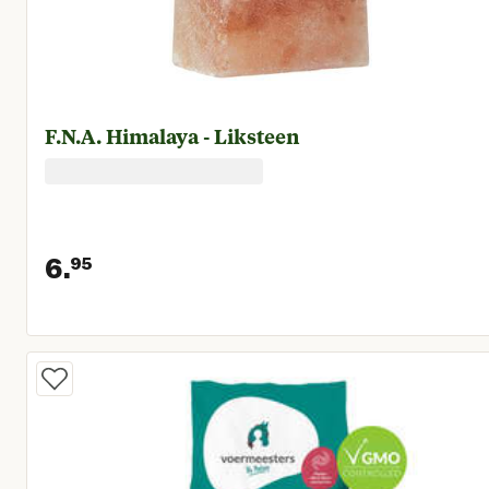
F.N.A. Himalaya - Liksteen
6.
95
Huidige prijs € 6,95