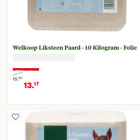
Welkoop Liksteen Paard - 10 Kilogram - Folie
15% korting
15.
50
13.
17
Oorspronkelijke prijs € 15,50
Huidige prijs € 13,17