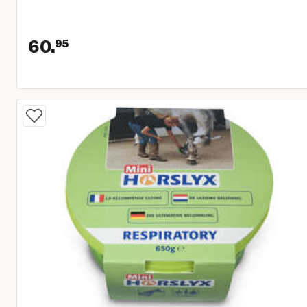
60.
95
Huidige prijs € 60,95