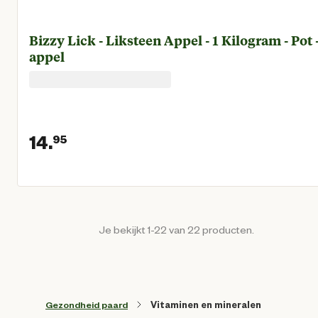
Bizzy Lick - Liksteen Appel - 1 Kilogram - Pot 
appel
14.
95
Huidige prijs € 14,95
Je bekijkt 1-22 van 22 producten.
Gezondheid paard
Vitaminen en mineralen