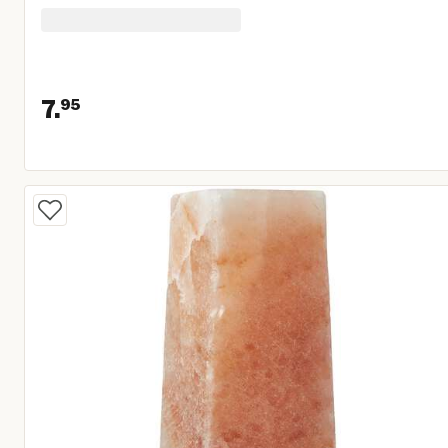
7.
95
Huidige prijs € 7,95