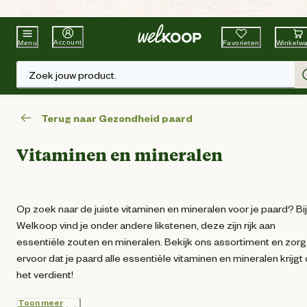
Beste Winkelketen
Tuin & Dier
Account
Favorieten
Winkelw
Menu
Zoek jouw product.
Terug naar Gezondheid paard
Vitaminen en mineralen
Op zoek naar de juiste vitaminen en mineralen voor je paard? Bij
Welkoop vind je onder andere likstenen, deze zijn rijk aan
essentiële zouten en mineralen. Bekijk ons assortiment en zorg
ervoor dat je paard alle essentiële vitaminen en mineralen krijgt 
het verdient!
Toon meer