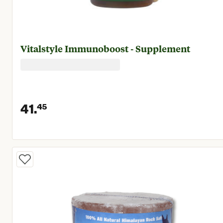
Vitalstyle Immunoboost - Supplement
41.
45
Huidige prijs € 41,45