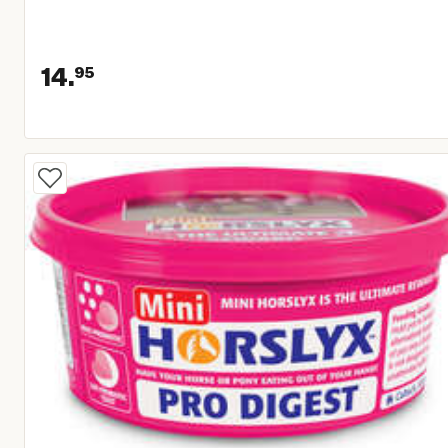
14.
95
Huidige prijs € 14,95