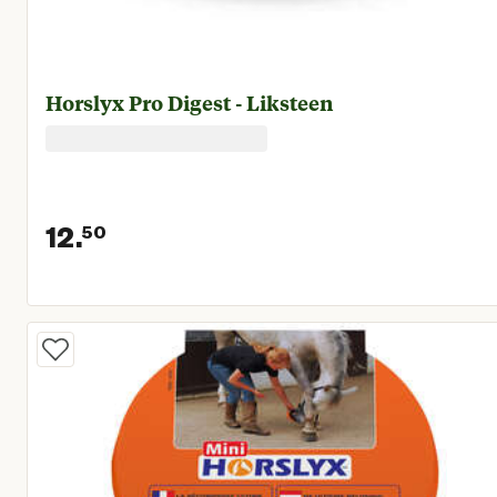
Horslyx Pro Digest - Liksteen
12.
50
Huidige prijs € 12,50