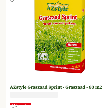
AZstyle Graszaad Sprint - Graszaad - 60 m2
20% korting