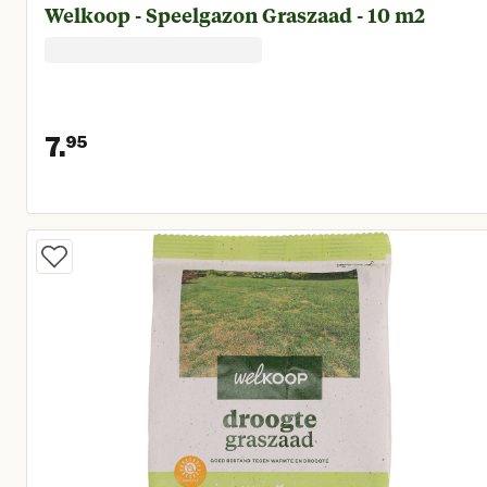
Welkoop - Speelgazon Graszaad - 10 m2
7.
95
Huidige prijs € 7,95