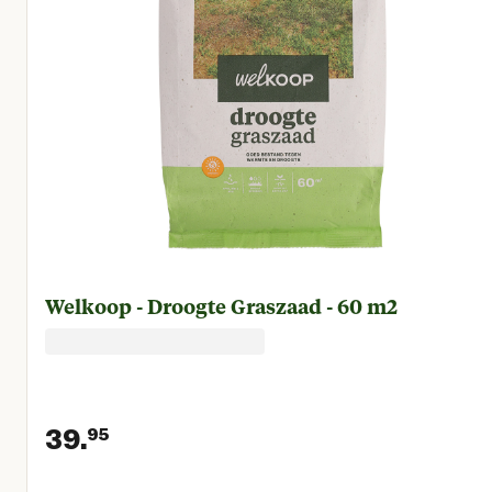
Welkoop - Droogte Graszaad - 60 m2
39.
95