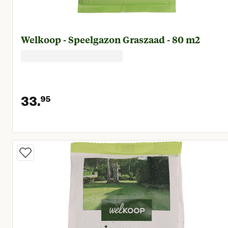
Welkoop - Speelgazon Graszaad - 80 m2
33.
95
Huidige prijs € 33,95