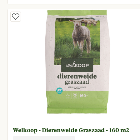
Huidige prijs € 39,95
Welkoop - Dierenweide Graszaad - 160 m2