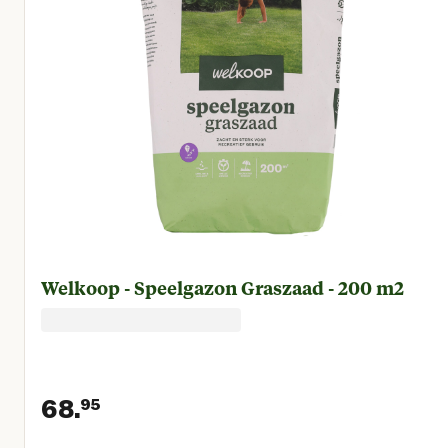
Welkoop - Speelgazon Graszaad - 200 m2
68.
95