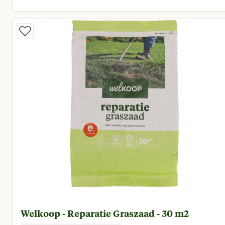
Huidige prijs € 68,95
Welkoop - Reparatie Graszaad - 30 m2