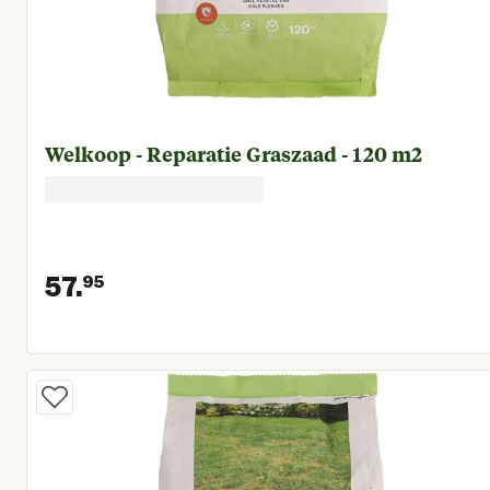
Welkoop - Reparatie Graszaad - 120 m2
57.
95
Huidige prijs € 57,95