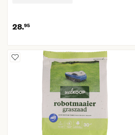
28.
95
Huidige prijs € 28,95