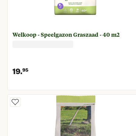
Welkoop - Speelgazon Graszaad - 40 m2
19.
95
Huidige prijs € 19,95