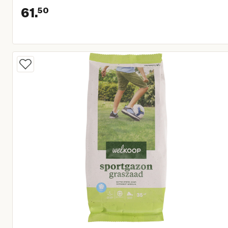
61.
50
Huidige prijs € 61,50