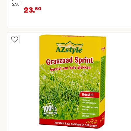
29.
50
23.
60
Oorspronkelijke prijs € 29,50
Huidige prijs € 23,60