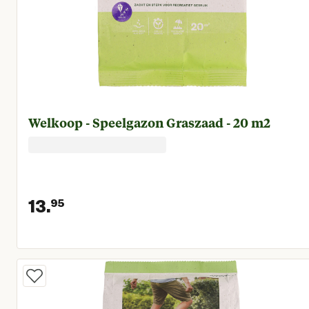
Welkoop - Speelgazon Graszaad - 20 m2
13.
95
Huidige prijs € 13,95