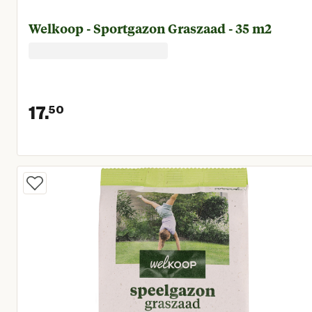
Welkoop - Sportgazon Graszaad - 35 m2
17.
50
Huidige prijs € 17,50