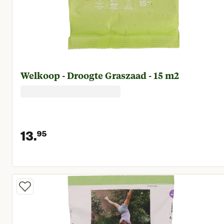
Welkoop - Droogte Graszaad - 15 m2
13.
95
Huidige prijs € 13,95