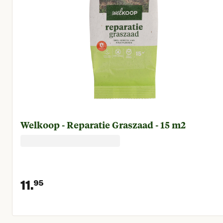
Welkoop - Reparatie Graszaad - 15 m2
11.
95
Huidige prijs € 11,95