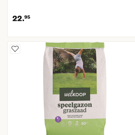
22.
95
Huidige prijs € 22,95