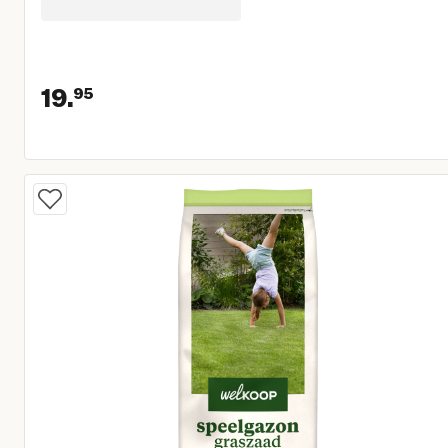
19.
95
Huidige prijs € 19,95