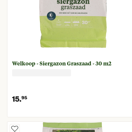
Welkoop - Siergazon Graszaad - 30 m2
15.
95
Huidige prijs € 15,95