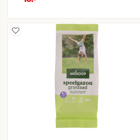
Oorspronkelijke prijs € 31,95
Huidige prijs € 15,00