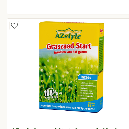
Huidige prijs € 30,50