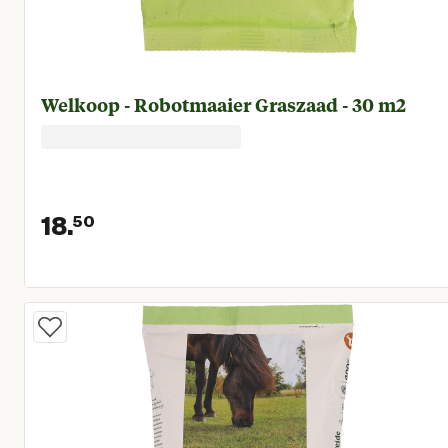
Welkoop - Robotmaaier Graszaad - 30 m2
18.
50
Huidige prijs € 18,50