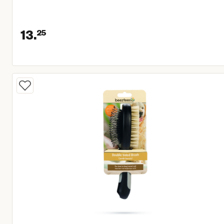
13.
25
Huidige prijs € 13,25