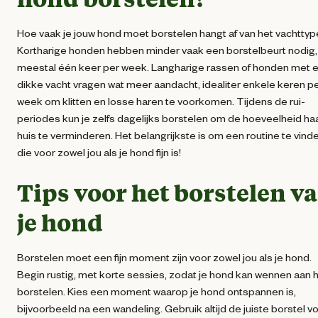
Hoe vaak je jouw hond moet borstelen hangt af van het vachttyp
Kortharige honden hebben minder vaak een borstelbeurt nodig,
meestal één keer per week. Langharige rassen of honden met 
dikke vacht vragen wat meer aandacht, idealiter enkele keren p
week om klitten en losse haren te voorkomen. Tijdens de rui-
periodes kun je zelfs dagelijks borstelen om de hoeveelheid haa
huis te verminderen. Het belangrijkste is om een routine te vind
die voor zowel jou als je hond fijn is!
Tips voor het borstelen v
je hond
Borstelen moet een fijn moment zijn voor zowel jou als je hond.
Begin rustig, met korte sessies, zodat je hond kan wennen aan 
borstelen. Kies een moment waarop je hond ontspannen is,
bijvoorbeeld na een wandeling. Gebruik altijd de juiste borstel v