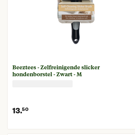
Beeztees - Zelfreinigende slicker
hondenborstel - Zwart - M
13.
50
Huidige prijs € 13,50