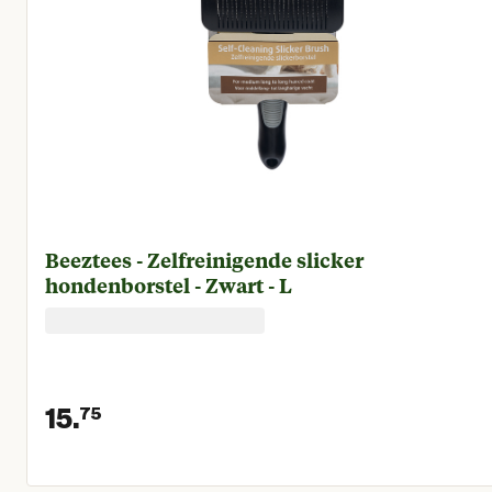
Beeztees - Zelfreinigende slicker
hondenborstel - Zwart - L
15.
75
Huidige prijs € 15,75