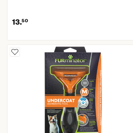
13.
50
Huidige prijs € 13,50