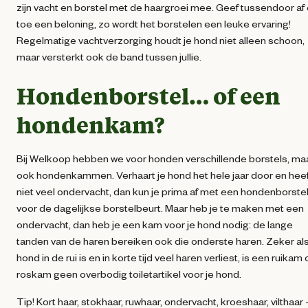
zijn vacht en borstel met de haargroei mee. Geef tussendoor af
toe een beloning, zo wordt het borstelen een leuke ervaring!
Regelmatige vachtverzorging houdt je hond niet alleen schoon,
maar versterkt ook de band tussen jullie.
Hondenborstel… of een
hondenkam?
Bij Welkoop hebben we voor honden verschillende borstels, ma
ook hondenkammen. Verhaart je hond het hele jaar door en heeft
niet veel ondervacht, dan kun je prima af met een hondenborste
voor de dagelijkse borstelbeurt. Maar heb je te maken met een
ondervacht, dan heb je een kam voor je hond nodig: de lange
tanden van de haren bereiken ook die onderste haren. Zeker als
hond in de rui is en in korte tijd veel haren verliest, is een ruikam 
roskam geen overbodig toiletartikel voor je hond.
Tip! Kort haar, stokhaar, ruwhaar, ondervacht, kroeshaar, vilthaar 