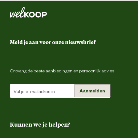
Meld je aan voor onze nieuwsbrief
Ontvang de beste aanbiedingen en persoonlijk advies.
Aanmelden
Kunnen we je helpen?