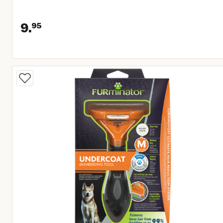
9.
95
Huidige prijs € 9,95