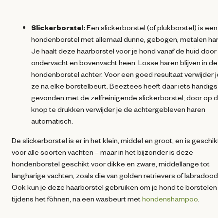
Slickerborstel:
Een slickerborstel (of plukborstel) is een
hondenborstel met allemaal dunne, gebogen, metalen har
Je haalt deze haarborstel voor je hond vanaf de huid door
ondervacht en bovenvacht heen. Losse haren blijven in de
hondenborstel achter. Voor een goed resultaat verwijder j
ze na elke borstelbeurt. Beeztees heeft daar iets handigs
gevonden met de zelfreinigende slickerborstel; door op 
knop te drukken verwijder je de achtergebleven haren
automatisch.
De slickerborstel is er in het klein, middel en groot, en is geschik
voor alle soorten vachten – maar in het bijzonder is deze
hondenborstel geschikt voor dikke en zware, middellange tot
langharige vachten, zoals die van golden retrievers of labradood
Ook kun je deze haarborstel gebruiken om je hond te borstelen
tijdens het föhnen, na een wasbeurt met
hondenshampoo
.