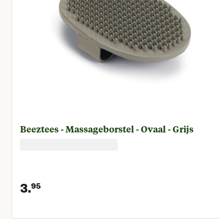
Beeztees - Massageborstel - Ovaal - Grijs
3.
95
Huidige prijs € 3,95