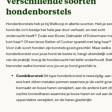
Verschillende soorten
hondenborstels
Hondenborstels heb je bij Welkoop in allerlei soorten. Heb je ee
hond die zo’n beetje het hele jaar door verhaart, en niet echt
ondervacht heeft? Zoals een Boxer, Dalmatiër of Dobermann m
kort haar? Of een Ierse Setter of Cocker spaniël met lang haar?
Voor zulk soort honden zijn borstels goed geschikt. Maar welke
hondenborstel voor jouw hond de beste is, hangt uiteindelijk ook
van de praktijk: hoe jij de hondenvacht het liefst onderhoudt. Bek
hieronder welke borstel voor jou en je hond geschikt is.
Combiborstel:
Dit type hondenborstel is tweezijdig: aan
ene kant zitten metalen pennen waarmee je de vacht goe
losmaakt en losse haren verwijdert, aan de andere kant zi
zachte borstelharen waarmee je losse haren en vuil aan d
oppervlakte verwijdert, en de haren gladstrijkt.