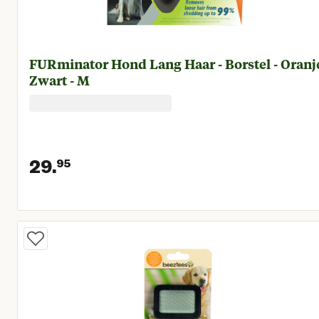
FURminator Hond Lang Haar - Borstel - Oranj
Zwart - M
29.
95
Huidige prijs € 29,95