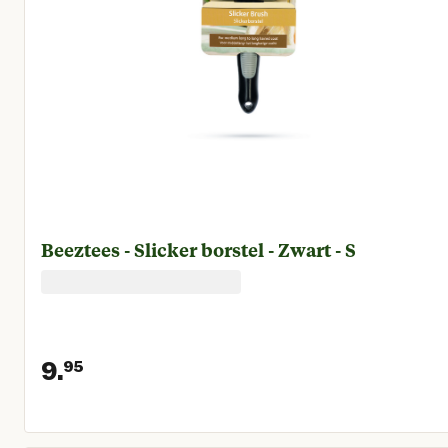
Beeztees - Slicker borstel - Zwart - S
9.
95
Huidige prijs € 9,95