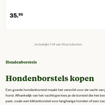
35.
95
Huidige prijs € 35,95
Je bekijkt 1-14 van 14 producten.
Hondenborstels
Hondenborstels kopen
Een goede hondenborstel maakt het verschil voor de vacht van 
hond. Afhankelijk van het vachttype kies je de borstel die het be
past, zoals een klittenborstel voor langharige honden of een za