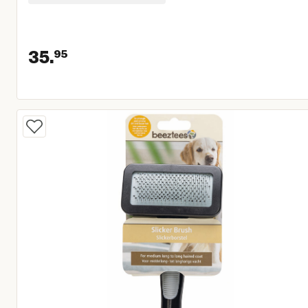
35.
95
Huidige prijs € 35,95