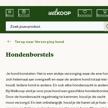
Beste Winkelketen
Tuin & Dier
Account
Favorieten
Winkelw
Menu
Zoek jouw product.
Terug naar Verzorging hond
Hondenborstels
Je hond borstelen. Het is een stukje verzorging waar de ene ho
zich helemaal aan overgeeft en waar de andere hond totaal niet
houdt. Iedere hond is anders. En ook elke hondenvacht is ander
Bij Welkoop vind je voor jouw hond een geschikte hondenborste
Door de hondenvacht regelmatig te kammen, houd je de vacht
mooi verzorgd. En niet onbelangrijk: houd je de haren uit je huis 