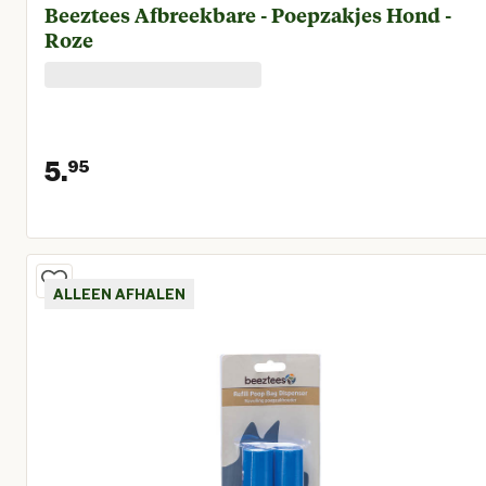
Beeztees Afbreekbare - Poepzakjes Hond -
Roze
5.
95
Huidige prijs € 5,95
ALLEEN AFHALEN