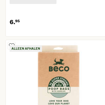
6.
95
Huidige prijs € 6,95
ALLEEN AFHALEN