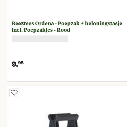
Beeztees Ordena - Poepzak + beloningstasje
incl. Poepzakjes - Rood
9.
95
Huidige prijs € 9,95