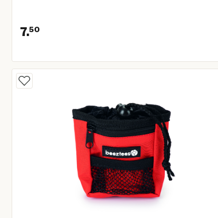
7.
50
Huidige prijs € 7,50