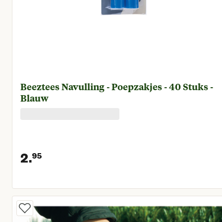
Beeztees Navulling - Poepzakjes - 40 Stuks -
Blauw
2.
95
Huidige prijs € 2,95