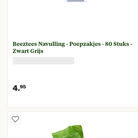
Beeztees Navulling - Poepzakjes - 80 Stuks -
Zwart Grijs
4.
95
Huidige prijs € 4,95