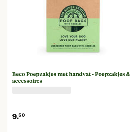
Beco Poepzakjes met handvat - Poepzakjes &
accessoires
9.
50