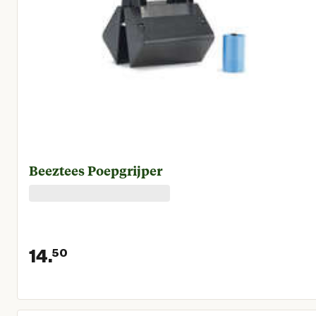
Beeztees Poepgrijper
14.
50
Huidige prijs € 14,50