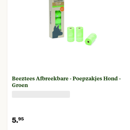
Beeztees Afbreekbare - Poepzakjes Hond -
Groen
5.
95