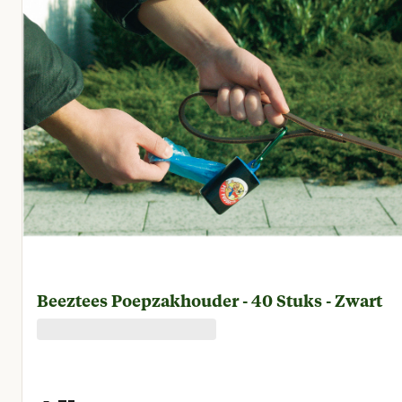
Beeztees Poepzakhouder - 40 Stuks - Zwart