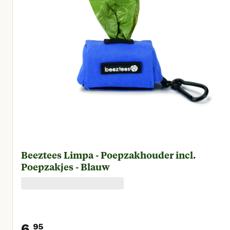
Beeztees Limpa - Poepzakhouder incl.
Poepzakjes - Blauw
6.
95