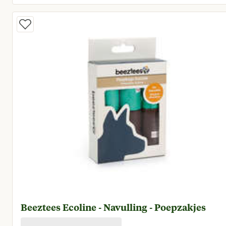
Huidige prijs € 9,50
Beeztees Ecoline - Navulling - Poepzakjes