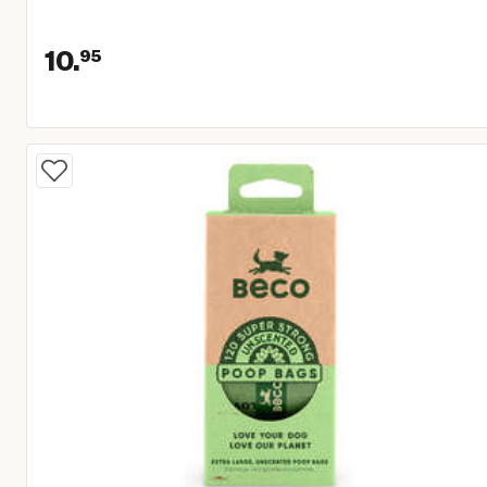
10.
95
Huidige prijs € 10,95