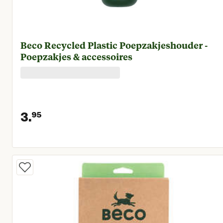
Beco Recycled Plastic Poepzakjeshouder -
Poepzakjes & accessoires
3.
95
Huidige prijs € 3,95