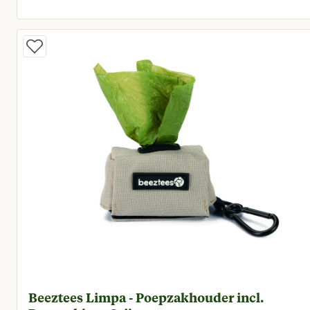
Huidige prijs € 5,95
Beeztees Limpa - Poepzakhouder incl.