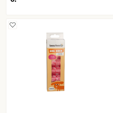
Huidige prijs € 6,95