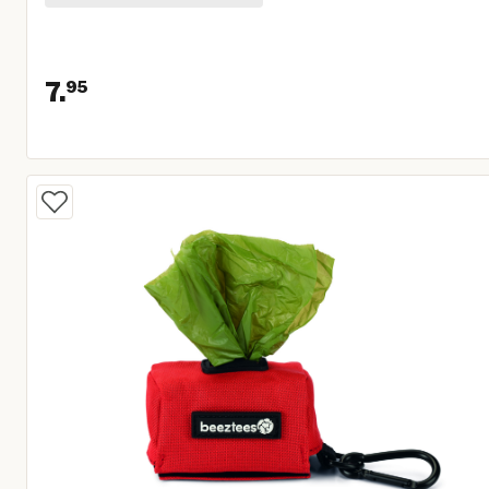
7.
95
Huidige prijs € 7,95