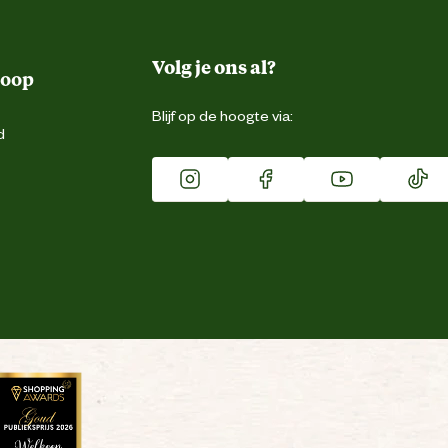
Volg je ons al?
koop
Blijf op de hoogte via:
d