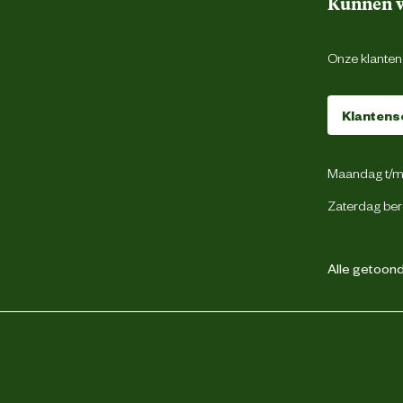
Kunnen w
Onze klantens
Klantens
Maandag t/m 
Zaterdag ber
Alle getoonde