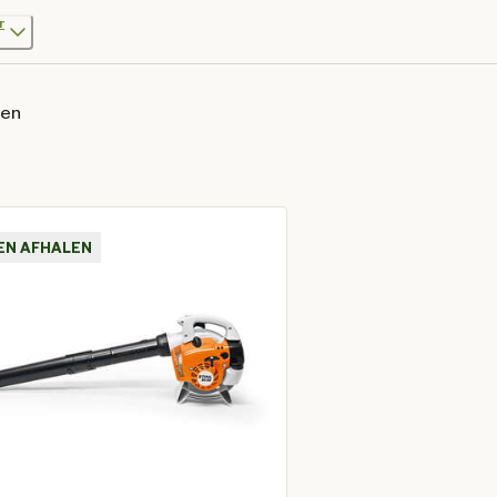
r
ten
EN AFHALEN