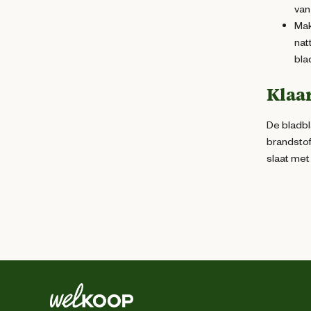
van
Mak
nat
bla
Klaar
De bladbl
brandstof
slaat met