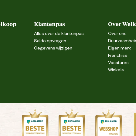
elkoop
Klantenpas
Over Wel
Alles over de klantenpas
Over ons
Saldo opvragen
Duurzaamhei
Gegevens wijzigen
Eigen merk
Franchise
Vacatures
Winkels