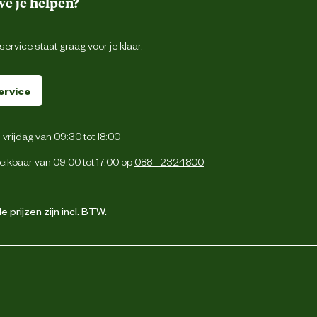
e je helpen?
ervice staat graag voor je klaar.
ervice
vrijdag van 09:30 tot 18:00
eikbaar van 09:00 tot 17:00 op
088 - 2324800
 prijzen zijn incl. BTW.