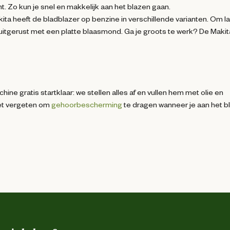
ht. Zo kun je snel en makkelijk aan het blazen gaan.
a heeft de bladblazer op benzine in verschillende varianten. Om la
uitgerust met een platte blaasmond. Ga je groots te werk? De Makit
ine gratis startklaar: we stellen alles af en vullen hem met olie en
iet vergeten om
gehoorbescherming
te dragen wanneer je aan het b