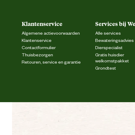
Klantenservice
Services bij W
Algemene actievoorwaarden
Alle services
Klantenservice
Bewateringsadvies
Contactformulier
Dierspecialist
Thuisbezorgen
Gratis huisdier
welkomstpakket
Retouren, service en garantie
Grondtest