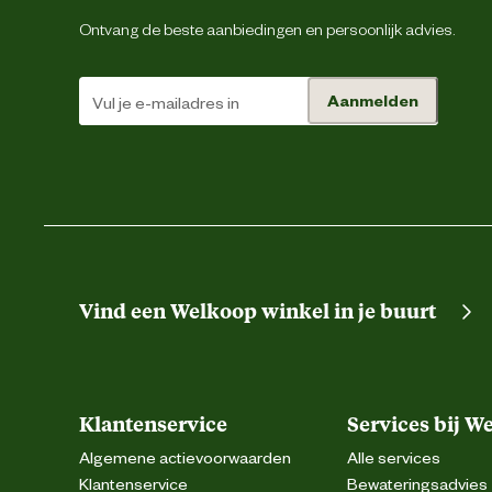
Ontvang de beste aanbiedingen en persoonlijk advies.
Aanmelden
Vind een Welkoop winkel in je buurt
Klantenservice
Services bij W
Algemene actievoorwaarden
Alle services
Klantenservice
Bewateringsadvies