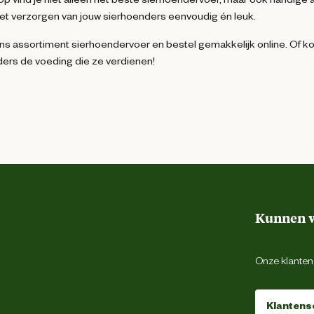
et verzorgen van jouw sierhoenders eenvoudig én leuk.
s assortiment sierhoendervoer en bestel gemakkelijk online. Of ko
ers de voeding die ze verdienen!
Kunnen w
Onze klantens
Klantens