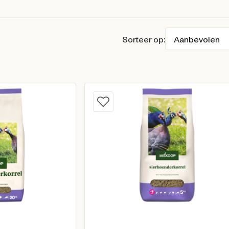
Sorteer op: