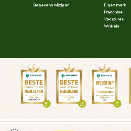
Gegevens wijzigen
Eigen merk
Franchise
Vacatures
Winkels