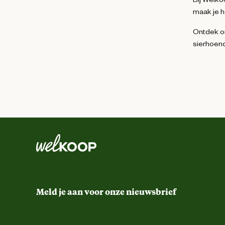
maak je h
Ontdek on
sierhoend
Meld je aan voor onze nieuwsbrief