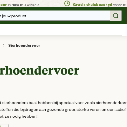
tour
in ruim 160 winkels
Gratis thuisbezorgd
vanaf 5
 jouw product.
Sierhoendervoer
erhoendervoer
at sierhoenders baat hebben bij speciaal voer zoals sierhoenderko
toffen die bijdragen aan gezonde groei, sterke veren en een actief
at ze nodig hebben!
r