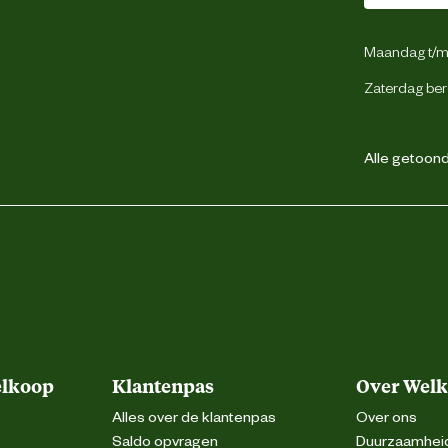
Maandag t/m 
Zaterdag ber
Alle getoonde
elkoop
Klantenpas
Over Wel
Alles over de klantenpas
Over ons
Saldo opvragen
Duurzaamhei