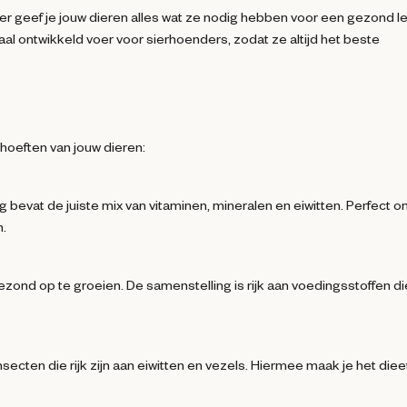
oer geef je jouw dieren alles wat ze nodig hebben voor een gezond l
al ontwikkeld voer voor sierhoenders, zodat ze altijd het beste
ehoeften van jouw dieren:
evat de juiste mix van vitaminen, mineralen en eiwitten. Perfect o
n.
zond op te groeien. De samenstelling is rijk aan voedingsstoffen di
cten die rijk zijn aan eiwitten en vezels. Hiermee maak je het diee