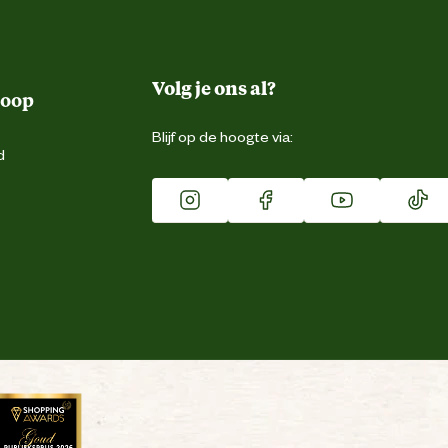
Volg je ons al?
koop
Blijf op de hoogte via:
d