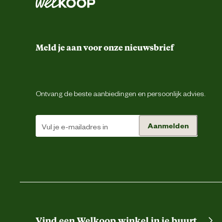
Meld je aan voor onze nieuwsbrief
Ontvang de beste aanbiedingen en persoonlijk advies.
Aanmelden
Vind een Welkoop winkel in je buurt