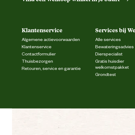
Klantenservice
Services bij W
Algemene actievoorwaarden
Alle services
Klantenservice
Bewateringsadvies
Contactformulier
Dierspecialist
Thuisbezorgen
Gratis huisdier
welkomstpakket
Retouren, service en garantie
Grondtest