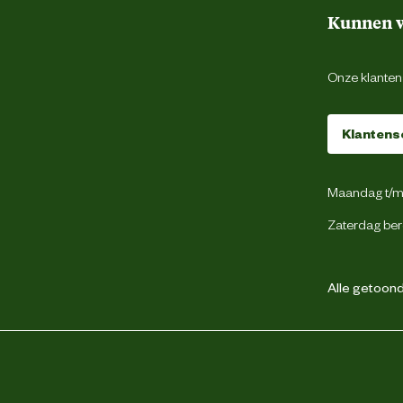
Kunnen w
Onze klantens
Klantens
Maandag t/m 
Zaterdag ber
Alle getoonde