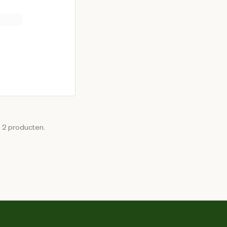
rijs € 17,95
n 2 producten.