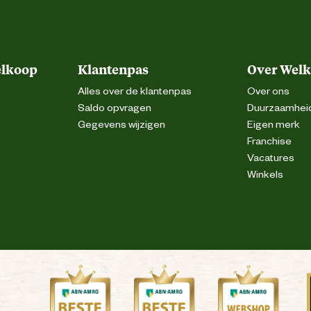
elkoop
Klantenpas
Over Wel
Alles over de klantenpas
Over ons
Saldo opvragen
Duurzaamhei
Gegevens wijzigen
Eigen merk
Franchise
Vacatures
Winkels