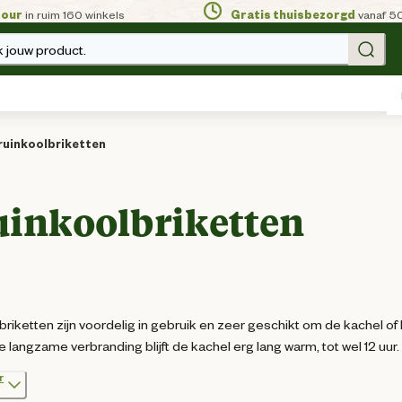
tour
in ruim 160 winkels
Gratis thuisbezorgd
vanaf 5
 jouw product.
ruinkoolbriketten
uinkoolbriketten
briketten zijn voordelig in gebruik en zeer geschikt om de kachel o
e langzame verbranding blijft de kachel erg lang warm, tot wel 12 uur.
r