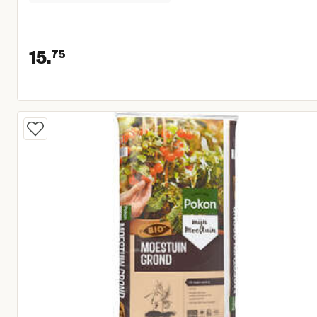
15.
75
Huidige prijs € 15,75