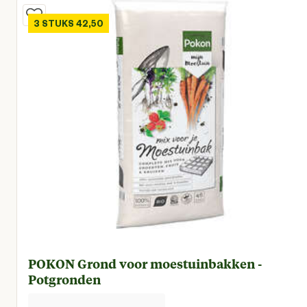
3 STUKS 42,50
POKON Grond voor moestuinbakken -
Potgronden