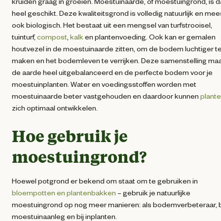
kruiden graag in groeien. Moestuinaarde, of moestuingrond, is 
heel geschikt. Deze kwaliteitsgrond is volledig natuurlijk en mee
ook biologisch. Het bestaat uit een mengsel van turfstrooisel,
tuinturf,
compost
,
kalk
en plantenvoeding. Ook kan er gemalen
houtvezel in de moestuinaarde zitten, om de bodem luchtiger t
maken en het bodemleven te verrijken. Deze samenstelling ma
de aarde heel uitgebalanceerd en de perfecte bodem voor je
moestuinplanten. Water en voedingsstoffen worden met
moestuinaarde beter vastgehouden en daardoor kunnen
plant
zich optimaal ontwikkelen.
Hoe gebruik je
moestuingrond?
Hoewel potgrond er bekend om staat om te gebruiken in
bloempotten en plantenbakken
– gebruik je natuurlijke
moestuingrond op nog meer manieren: als bodemverbeteraar, b
moestuinaanleg en bij inplanten.