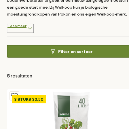
bodemverbeteraar of geeft er een nieuw aangelegde moestuin
een goede start mee. Bij Welkoop kun je biologische
moestuingrond kopen van Pokon en ons eigen Welkoop-merk.
Toon meer
Filter en sorteer
5 resultaten
3 STUKS 33,50