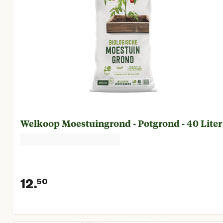
Welkoop Moestuingrond - Potgrond - 40 Liter
12.
50
Huidige prijs € 12,50