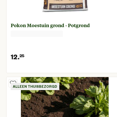
Pokon Moestuin grond - Potgrond
12.
25
Huidige prijs € 12,25
ALLEEN THUISBEZORGD