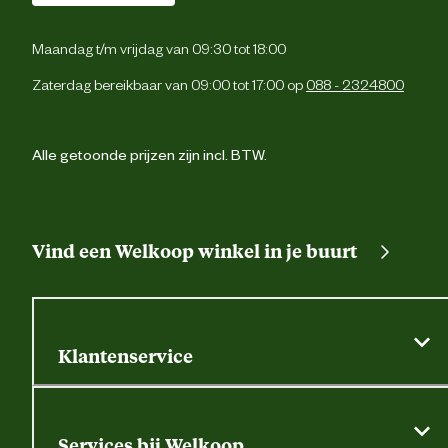
Maandag t/m vrijdag van 09:30 tot 18:00
Zaterdag bereikbaar van 09:00 tot 17:00 op
088 - 2324800
Alle getoonde prijzen zijn incl. BTW.
Vind een Welkoop winkel in je buurt
Klantenservice
Algemene actievoorwaarden
Klantenservice
Services bij Welkoop