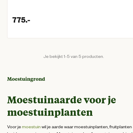
775.
-
Huidige prijs € 775,00
Je bekijkt 1-5 van 5 producten.
Moestuingrond
Moestuinaarde
voor je
moestuinplanten
Voor je
moestuin
wil je aarde waar moestuinplanten, fruitplanten