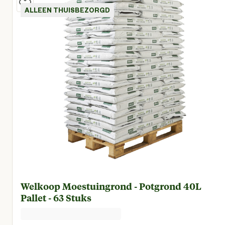
ALLEEN THUISBEZORGD
Welkoop Moestuingrond - Potgrond 40L
Pallet - 63 Stuks