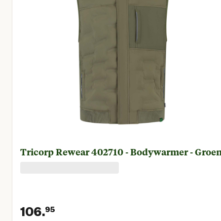
Tricorp Rewear 402710 - Bodywarmer - Groe
106.
95