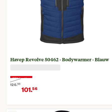
Havep Revolve 50462 - Bodywarmer - Blauw
20% korting
126.
95
101.
56
Oorspronkelijke prijs € 126,95
Huidige prijs € 101,56