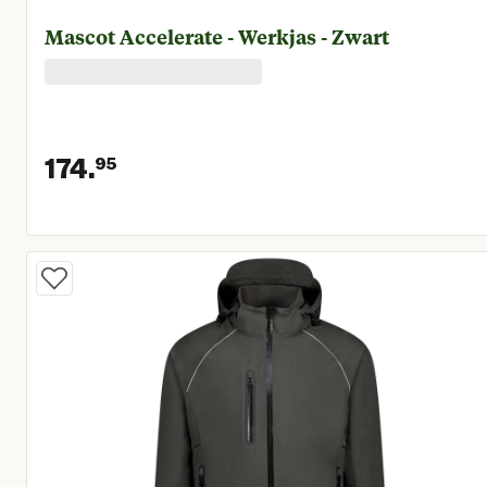
Mascot Accelerate - Werkjas - Zwart
174.
95
Huidige prijs € 174,95