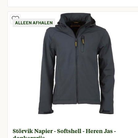
Huidige prijs € 103,96
ALLEEN AFHALEN
Störvik Napier - Softshell - Heren Jas -