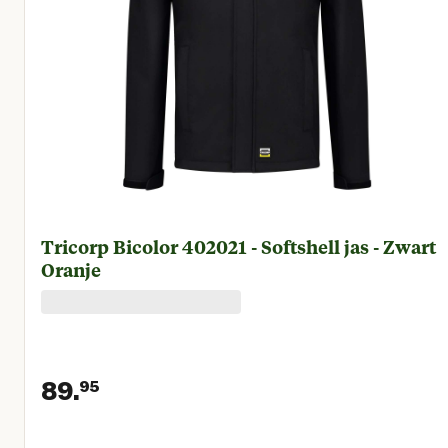
Tricorp Bicolor 402021 - Softshell jas - Zwart
Oranje
89.
95