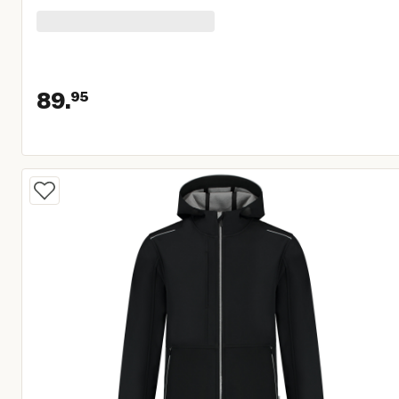
89.
95
Huidige prijs € 89,95