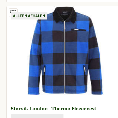
Huidige prijs € 34,96
ALLEEN AFHALEN
Storvik London - Thermo Fleecevest