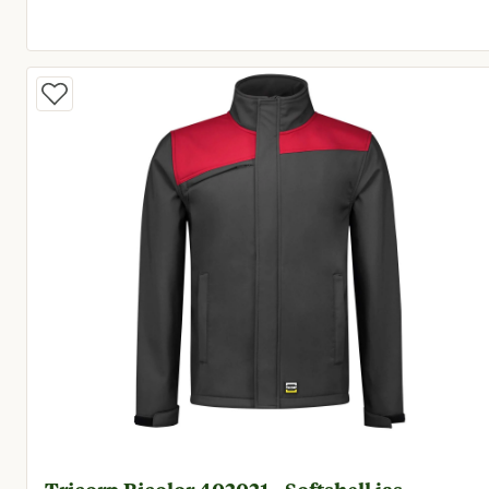
Huidige prijs € 89,95