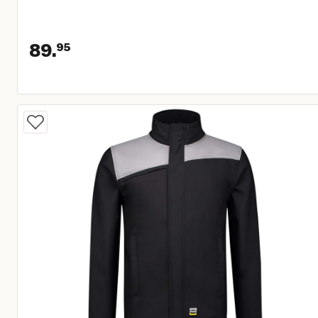
89.
95
Huidige prijs € 89,95