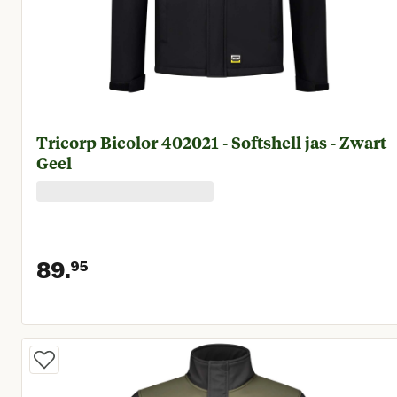
Tricorp Bicolor 402021 - Softshell jas - Zwart
Geel
89.
95
Huidige prijs € 89,95