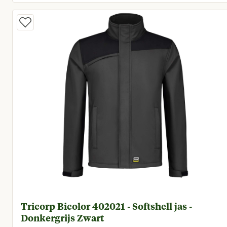
Huidige prijs € 89,95
Tricorp Bicolor 402021 - Softshell jas -
Donkergrijs Zwart