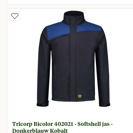
Huidige prijs € 89,95
Tricorp Bicolor 402021 - Softshell jas -
Donkerblauw Kobalt