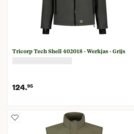
Tricorp Tech Shell 402018 - Werkjas - Grijs
124.
95
Huidige prijs € 124,95