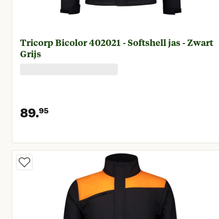
Tricorp Bicolor 402021 - Softshell jas - Zwart
Grijs
89.
95
Huidige prijs € 89,95