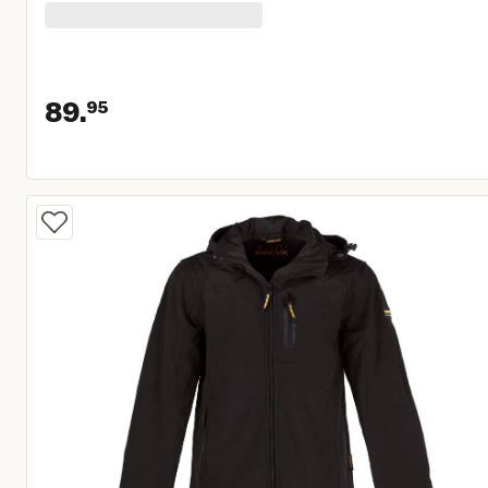
89.
95
Huidige prijs € 89,95