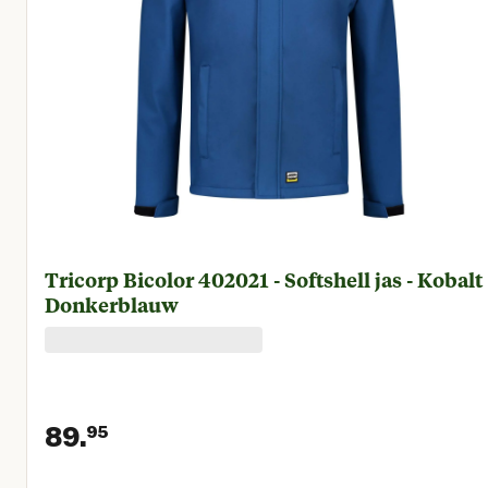
Tricorp Bicolor 402021 - Softshell jas - Kobalt
Donkerblauw
89.
95