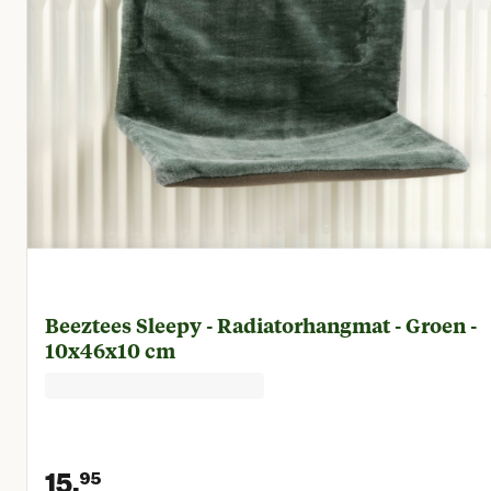
Beeztees Sleepy - Radiatorhangmat - Groen -
10x46x10 cm
15.
95