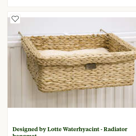
Huidige prijs € 15,95
Designed by Lotte Waterhyacint - Radiator