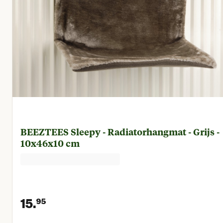
BEEZTEES Sleepy - Radiatorhangmat - Grijs -
10x46x10 cm
15.
95