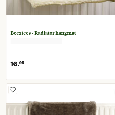
Beeztees - Radiator hangmat
16.
95
Huidige prijs € 16,95