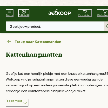
Beste Winkelketen
Tuin & Dier
Account
Favorieten
Winkelw
Menu
Zoek jouw product.
Terug naar Kattenmanden
Kattenhangmatten
Geef je kat een heerlijk plekje met een knusse kattenhangmat! B
Welkoop vind je radiatorhangmatten die je eenvoudig aan de
verwarming of op een andere gewenste plek kunt ophangen. Zo
creëer je een comfortabele rustplek voor jouw kat.
Toon meer