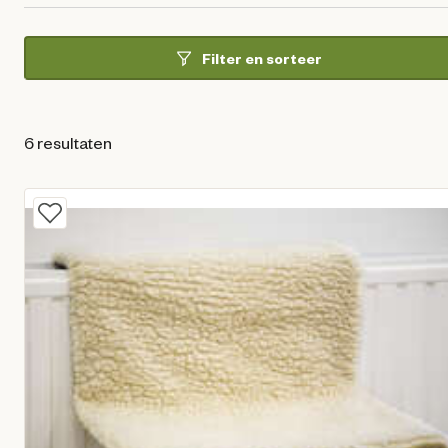
Filter en sorteer
6 resultaten