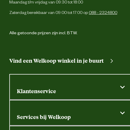
Maandag t/m vrijdag van 09:30 tot 18:00
Zaterdag bereikbaar van 09:00 tot 17:00 op
088 - 2324800
Alle getoonde prijzen zijn incl. BTW.
Vind een Welkoop winkel in je buurt
Klantenservice
Algemene actievoorwaarden
Klantenservice
Services bij Welkoop
Contactformulier
Alle services