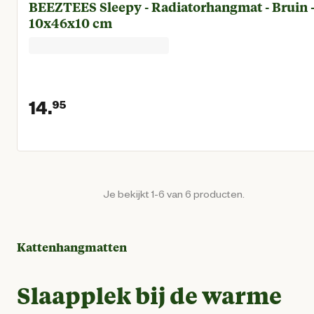
BEEZTEES Sleepy - Radiatorhangmat - Bruin 
10x46x10 cm
14.
95
Huidige prijs € 14,95
Je bekijkt 1-6 van 6 producten.
Kattenhangmatten
Slaapplek bij de warme