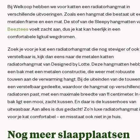
Bij Welkoop hebben we voor katten een radiatorhangmat in
verschillende uitvoeringen. Zoals een hangmat die bestaat uit e
metalen frame en een mat. De stof van de Sleepy hangmatten v
Beeztees
voelt zacht aan, dus je kat kan heerlijk in een
comfortabele ligkuil wegdromen.
Zoek je voor je kat een radiatorhangmat die nog steviger of ook
verstelbaar is, kijk dan eens naar de metalen katten
radiatorhangmat van Designed by Lotte. Deze hangmatten heb
een bak met een metalen constructie, die weer met robuuste
touwen aan de verwarming hangt. Bij de uiteinden van de touwen 
een verstelbaar gedeelte, waardoor de hangmat op verschillen
radiatoren past, met een maximale breedte van 11 centimeter. In
bak ligt een mooi, zacht kussen. En daar is de kussenhoes van
uitwasbaar. Aan alles is dus gedacht! Zo’n luxe radiatorhangmat 
voor je kat comfortabel – en misstaat ook niet in je huis.
Nog meer slaapplaatsen