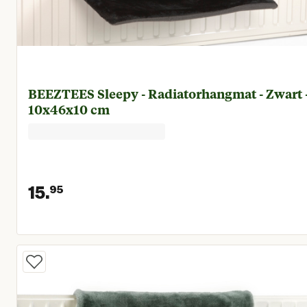
BEEZTEES Sleepy - Radiatorhangmat - Zwart 
10x46x10 cm
15.
95
Huidige prijs € 15,95