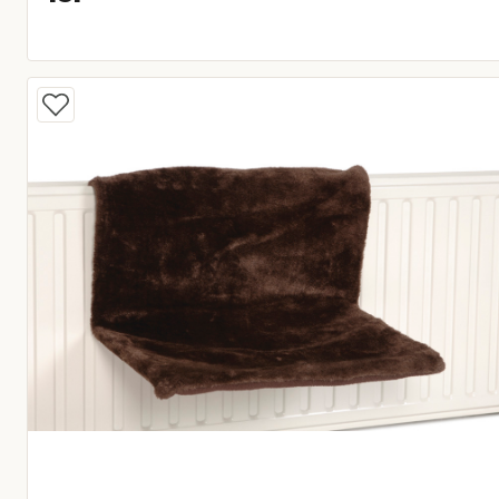
Huidige prijs € 15,95