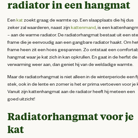
radiator in een hangmat
Een
kat
zoekt graag de warmte op. Een slaapplaats die hij dus
zeker zal waarderen, naast zijn
kattenmand
, is een kattenhang
– aan de warme radiator. De radiatorhangmat bestaat uit een ste
frame die je eenvoudig aan een gangbare radiator haakt. Om he
frame heen zit een hoes gespannen. Zo ontstaat een comforta
hangmat waar je kat zich in kan opkrullen. En gaat in de herfst de
verwarming weer aan, dan geniet hij van de weldadige warmte.
Maar de radiatorhangmat is niet alleen in de winterperiode een fi
stek, ook in de lente en zomer is het er prima vertoeven voor je 
Vanuit zijn kattenhangmat aan de radiator heeft hij meteen een
goed uitzicht!
Radiatorhangmat voor je
kat