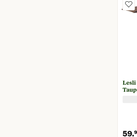
Lesli
Taup
59.