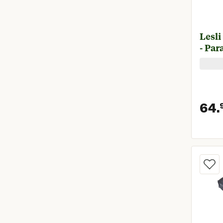
Lesli
- Par
64.