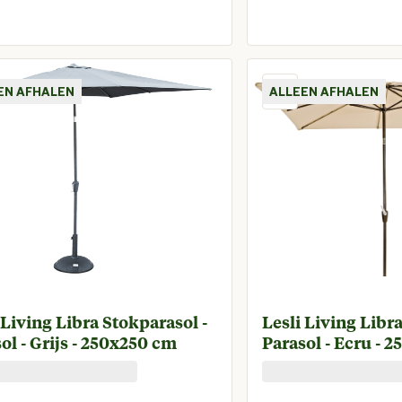
Huidige prijs € 59,95
Huidige 
EN AFHALEN
ALLEEN AFHALEN
 Living Libra Stokparasol -
Lesli Living Libr
ol - Grijs - 250x250 cm
Parasol - Ecru - 