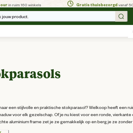
tour
in ruim 160 winkels
Gratis thuisbezorgd
vanaf 5
 jouw product.
okparasols
aar een stijlvolle en praktische stokparasol? Welkoop heeft een ru
haduw voor elk gezelschap. Of je nu kiest voor een ronde, vierkante 
lichte aluminium frame zet je ze gemakkelijk op en berg je ze zonder
r