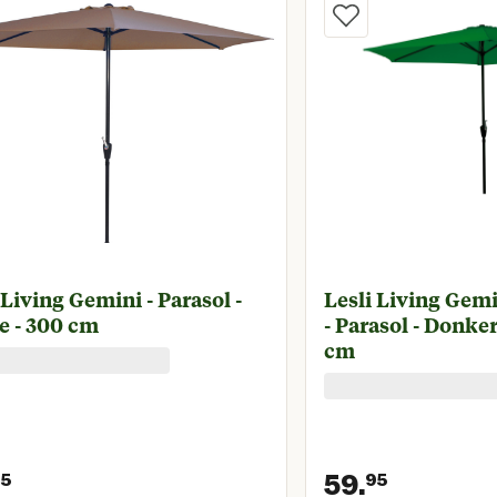
 Living Gemini - Parasol -
Lesli Living Gem
e - 300 cm
- Parasol - Donke
cm
59.
95
95