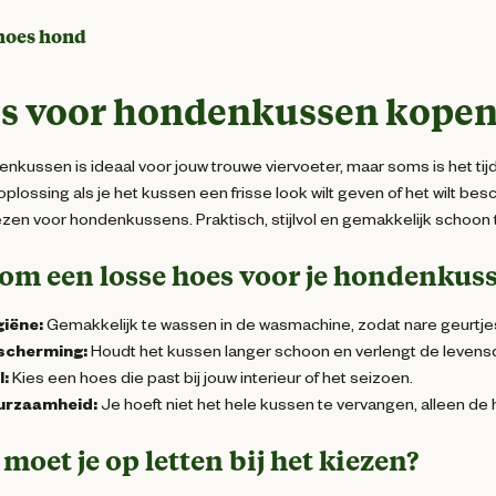
hoes hond
s voor hondenkussen kopen
nkussen is ideaal voor jouw trouwe viervoeter, maar soms is het t
oplossing als je het kussen een frisse look wilt geven of het wilt b
zen voor hondenkussens. Praktisch, stijlvol en gemakkelijk schoon
om een losse hoes voor je hondenkus
iëne:
Gemakkelijk te wassen in de wasmachine, zodat nare geurtjes 
scherming:
Houdt het kussen langer schoon en verlengt de levens
l:
Kies een hoes die past bij jouw interieur of het seizoen.
urzaamheid:
Je hoeft niet het hele kussen te vervangen, alleen de 
moet je op letten bij het kiezen?