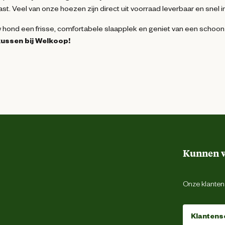
st. Veel van onze hoezen zijn direct uit voorraad leverbaar en snel in
 hond een frisse, comfortabele slaapplek en geniet van een schoon en
ussen bij Welkoop!
Kunnen w
Onze klantens
Klantens