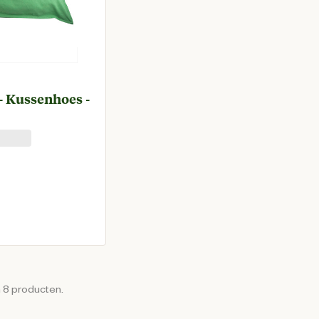
- Kussenhoes -
prijs € 18,95
n 8 producten.