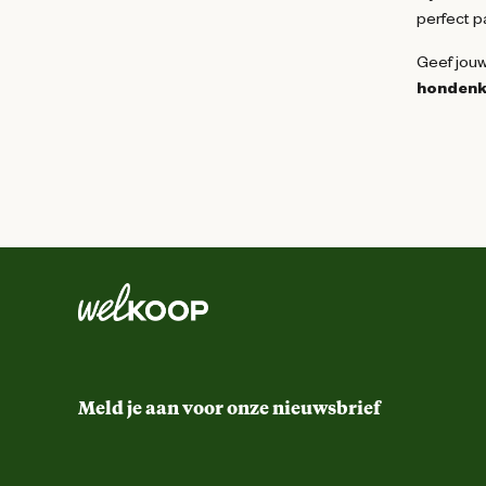
perfect pa
Geef jouw
hondenk
Meld je aan voor onze nieuwsbrief