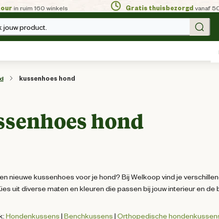
tour
in ruim 160 winkels
Gratis thuisbezorgd
vanaf 5
 jouw product.
d
kussenhoes hond
ssenhoes hond
en nieuwe kussenhoes voor je hond? Bij Welkoop vind je verschill
ies uit diverse maten en kleuren die passen bij jouw interieur en de
k:
Hondenkussens
|
Benchkussens
|
Orthopedische hondenkussen