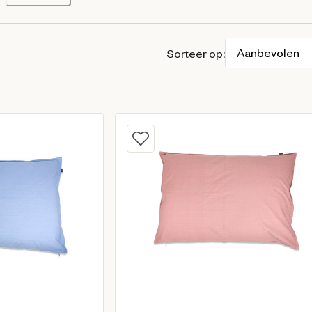
Sorteer op: