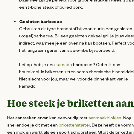
een t-bone steak of pulled pork.
Gesloten barbecue
Gebruiken dit type brandstof bij voorkeur in een gesloten
(kogel)barbecue. Bij een gesloten deksel grill je jouw vlee
indirect, waarmee je een oven na kan bootsen. Perfect vo
het langzaam garen van spare-ribs bijvoorbeeld.
Let op: heb je een
kamado
barbecue? Gebruik dan
houtskool. In briketten zitten soms chemische bindmidde
Niet slecht voor jou, maar wel voor de binnenkant van je
kamado.
Hoe steek je briketten aa
Het aansteken ervan kan eenvoudig met
aanmaakblokjes
. Nog
sneller doe je dit met een
brikettenstarter
. Deze heeft de vorm 
een mok en werkt als een soort schoorsteen. Stort de briketten