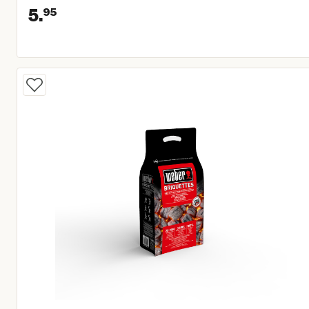
5.
95
Huidige prijs € 5,95