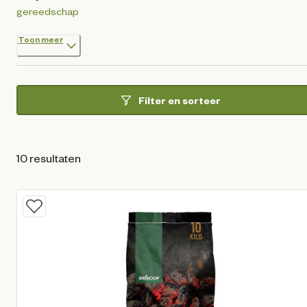
gereedschap
Toon meer
Filter en sorteer
10 resultaten