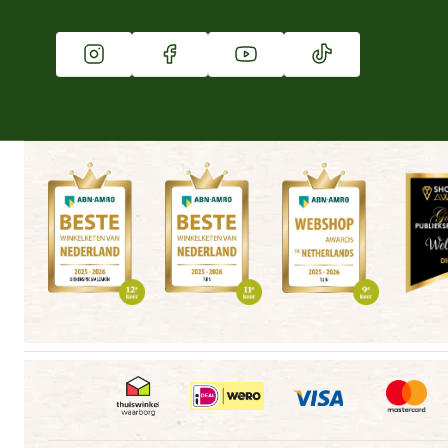
Franchise
Vacatures
Winkels