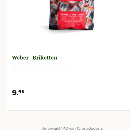
Weber - Briketten
9.
49
Huidige prijs € 9,49
Je bekijkt 1-10 van 10 producten.