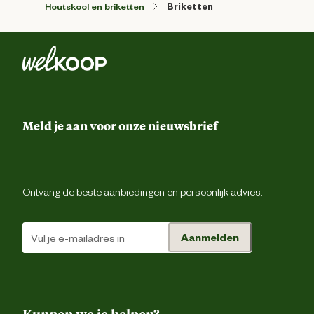
Houtskool en briketten
Briketten
Meld je aan voor onze nieuwsbrief
Ontvang de beste aanbiedingen en persoonlijk advies.
Aanmelden
Kunnen we je helpen?