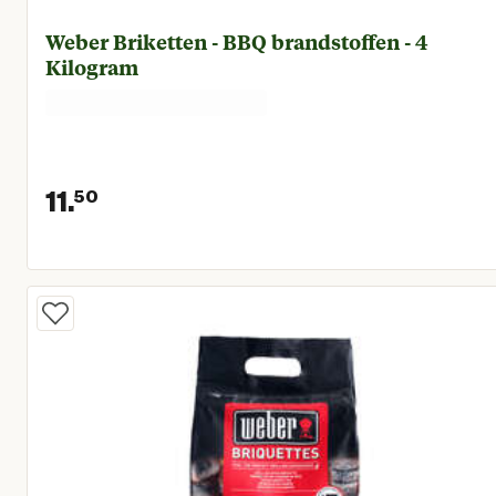
Weber Briketten - BBQ brandstoffen - 4
Kilogram
11.
50
Huidige prijs € 11,50