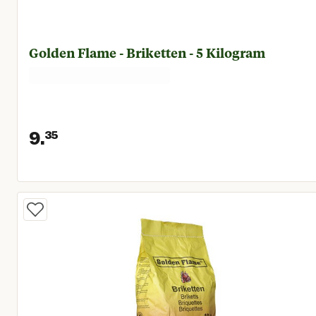
Golden Flame - Briketten - 5 Kilogram
9.
35
Huidige prijs € 9,35