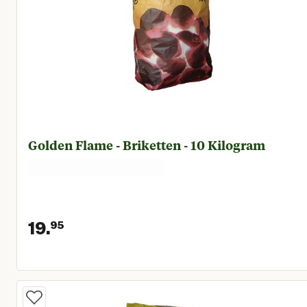
Golden Flame - Briketten - 10 Kilogram
19.
95
Huidige prijs € 19,95