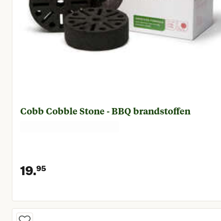
Cobb Cobble Stone - BBQ brandstoffen
19.
95
Huidige prijs € 19,95