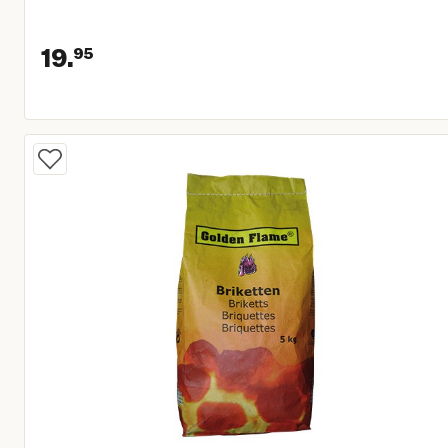
19.
95
Huidige prijs € 19,95