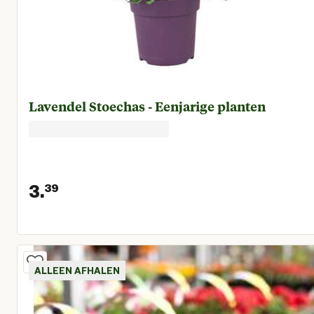
Lavendel Stoechas - Eenjarige planten
3.
39
Huidige prijs € 3,39
ALLEEN AFHALEN