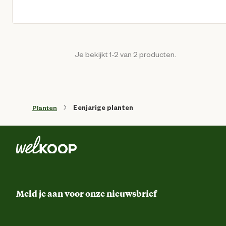
Huidige prijs € 1,99
Je bekijkt 1-2 van 2 producten.
Planten
Eenjarige planten
Meld je aan voor onze nieuwsbrief