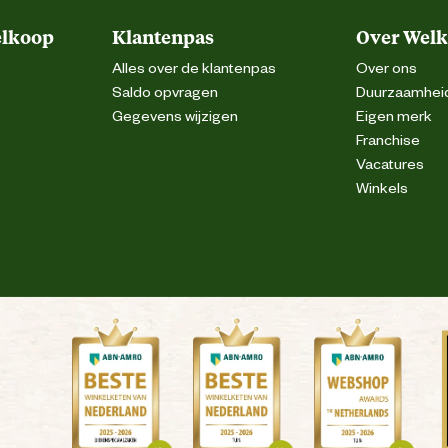
elkoop
Klantenpas
Over Wel
Alles over de klantenpas
Over ons
Saldo opvragen
Duurzaamhei
Gegevens wijzigen
Eigen merk
Franchise
Vacatures
Winkels