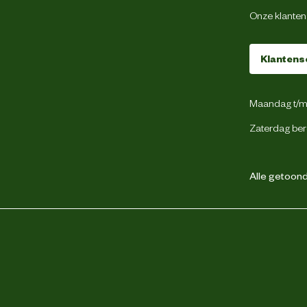
Onze klantens
Klantens
Maandag t/m 
Zaterdag ber
Alle getoonde