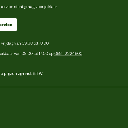
ervice staat graag voor je klaar.
ervice
vrijdag van 09:30 tot 18:00
eikbaar van 09:00 tot 17:00 op
088 - 2324800
 prijzen zijn incl. BTW.