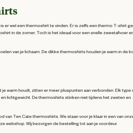
irts
 is er wel een thermoshirt te vinden. Er is zelfs een thermo T-shirt g
hirt in de zomer. Toch is het ideaal voor een snelle zweetafvoer e
oelen van je lichaam. De dikke thermoshirts houden je warm in de k
 je warm houdt, zitten er meer pluspunten aan verbonden. Elk type s
 en lichtgewicht. De thermoshirts stinken niet tijdens het zweten en
 van Ten Cate thermoshirts. We staan voor je klaar in een van onz
nze webshop. Wij bezorgen de bestelling tot aan je voordeur.