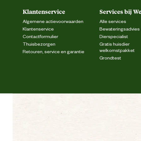
Klantenservice
Services bij W
Algemene actievoorwaarden
Alle services
Klantenservice
Bewateringsadvies
Contactformulier
Dierspecialist
Thuisbezorgen
Gratis huisdier
welkomstpakket
Retouren, service en garantie
Grondtest