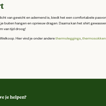
t
licht van gewicht en ademend is, biedt het een comfortabele pasvo
dagje buiten hangen en opnieuw dragen. Daarna kan het shirt gewasse
m van tijd droog!
Welkoop. Hier vind je onder andere
thermoleggings
,
thermosokken
e je helpen?