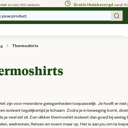
tour
in ruim 160 winkels
Gratis thuisbezorgd
vanaf 5
 jouw product.
ng
Thermoshirts
ermoshirts
rt zijn voor meerdere gelegenheden toepasselijk. Je hoeft er niet 
en isoleert tegelijkertijd je lichaam. Zodra je in beweging komt, doe
ls je veel stil zit. Een dikker thermoshirt isoleert dan goed bij wein
len, wielrennen, fietsen en noem maar op. Het is aan jou om te bepal