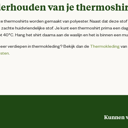
erhouden van je thermoshir
 thermoshirts worden gemaakt van polyester. Naast dat deze stof 
n zachte huidvriendelijke stof. Je kunt een thermoshirt prima een 
t 40°C. Hang het shirt daarna aan de waslijn en het is binnen een mu
 meer verdiepen in thermokleding? Bekijk dan de
Thermokleding
van 
sten
.
Kunnen w