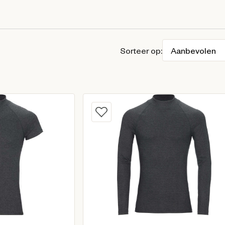
Sorteer op: