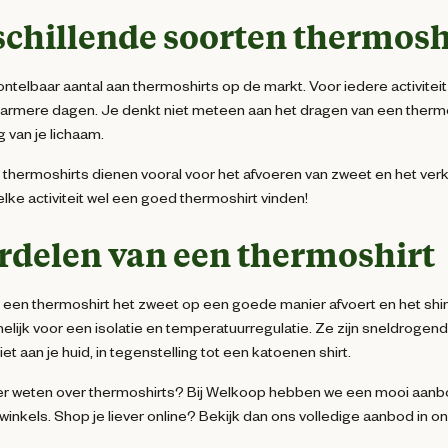
schillende soorten thermosh
 ontelbaar aantal aan thermoshirts op de markt. Voor iedere activiteit
armere dagen. Je denkt niet meteen aan het dragen van een thermos
g van je lichaam.
thermoshirts dienen vooral voor het afvoeren van zweet en het verk
elke activiteit wel een goed thermoshirt vinden!
rdelen van een thermoshirt
 een thermoshirt het zweet op een goede manier afvoert en het shirt
elijk voor een isolatie en temperatuurregulatie. Ze zijn sneldrogend
et aan je huid, in tegenstelling tot een katoenen shirt.
er weten over thermoshirts? Bij Welkoop hebben we een mooi aanbod
inkels. Shop je liever online? Bekijk dan ons volledige aanbod in o