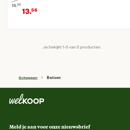
15.
95
13.
56
Oorspronkelijke prijs € 15,95
Huidige prijs € 13,56
Je bekijkt 1-6 van 6 producten.
Scheppen
Batsen
Meld je aan voor onze nieuwsbrief