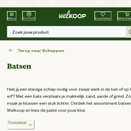
Beste Winkelketen
Tuin & Dier
Account
Favorieten
Winkelw
Menu
Zoek jouw product.
Terug naar Scheppen
Batsen
Heb jij een stevige schep nodig voor zwaar werk in de tuin of op 
erf? Met een bats verplaats je makkelijk zand, aarde of grind. Zo
maak je klussen een stuk lichter. Ontdek het assortiment batsen
Welkoop en kies de juiste voor jouw klus.
Toon meer