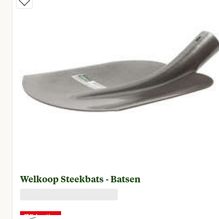
Welkoop Steekbats - Batsen
15% korting