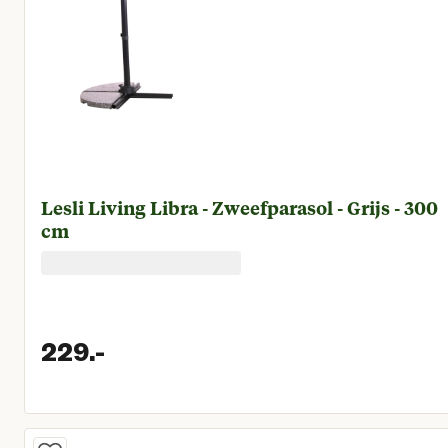
Lesli Living Libra - Zweefparasol - Grijs - 300
cm
229.
-
Huidige prijs € 229,00