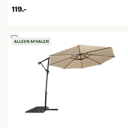
119.
-
Huidige prijs € 119,00
ALLEEN AFHALEN