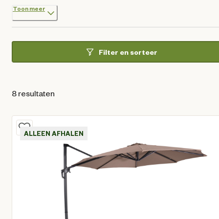
Toon meer
Filter en sorteer
8 resultaten
ALLEEN AFHALEN