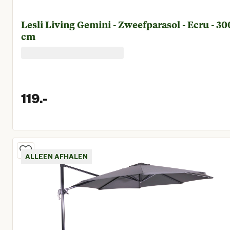
Lesli Living Gemini - Zweefparasol - Ecru - 300
cm
119.
-
Huidige prijs € 119,00
ALLEEN AFHALEN