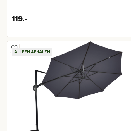
119.
-
Huidige prijs € 119,00
ALLEEN AFHALEN