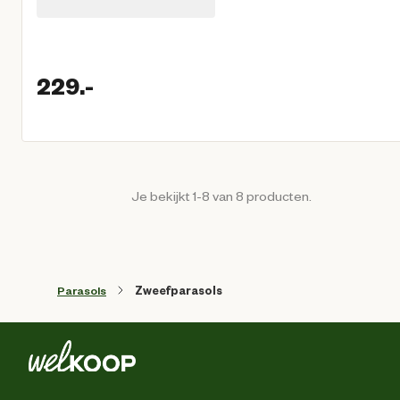
229.
-
Huidige prijs € 229,00
Je bekijkt 1-8 van 8 producten.
Parasols
Zweefparasols