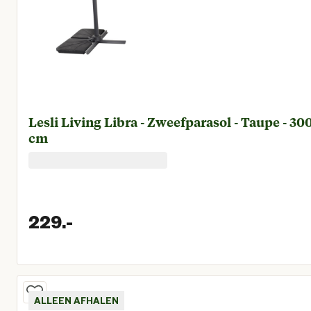
Lesli Living Libra - Zweefparasol - Taupe - 30
cm
229.
-
Huidige prijs € 229,00
ALLEEN AFHALEN