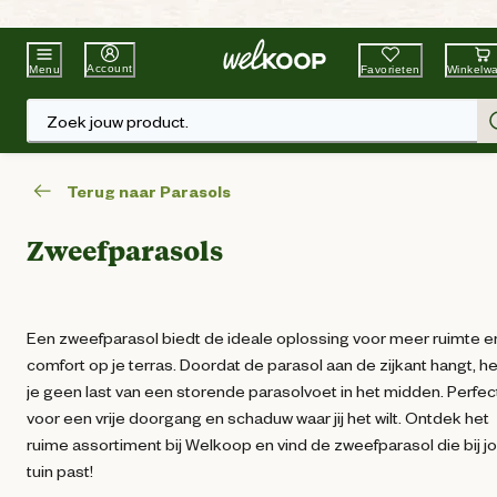
Beste Winkelketen
Tuin & Dier
Account
Favorieten
Winkelw
Menu
Zoek jouw product.
Terug naar Parasols
Zweefparasols
Een zweefparasol biedt de ideale oplossing voor meer ruimte e
comfort op je terras. Doordat de parasol aan de zijkant hangt, h
je geen last van een storende parasolvoet in het midden. Perfec
voor een vrije doorgang en schaduw waar jij het wilt. Ontdek het
ruime assortiment bij Welkoop en vind de zweefparasol die bij j
tuin past!