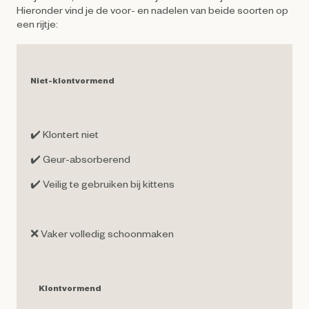
Hieronder vind je de voor- en nadelen van beide soorten op
een rijtje:
Niet-klontvormend
✔️ Klontert niet
✔️ Geur-absorberend
✔️ Veilig te gebruiken bij kittens
❌ Vaker volledig schoonmaken
Klontvormend