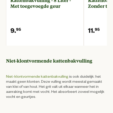
Kattenbakvulling - 8 Liter -
Kattenbakvu
Met toegevoegde geur
Zonder toe
9.
11.
95
95
Huidige prijs € 9,95
Huid
Niet-klontvormende kattenbakvulling
Niet-klontvormende kattenbakvulling
is ook duidelijk: het
maakt geen klonten. Deze vulling wordt meestal gemaakt
van klei of van hout. Het grit valt uit elkaar wanneer het in
aanraking komt met vocht. Het absorbeert zoveel mogelijk
vocht en geurtjes.