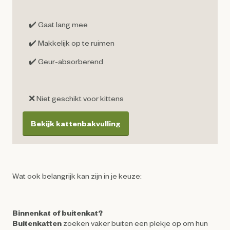
✔️ Gaat lang mee
✔️ Makkelijk op te ruimen
✔️ Geur-absorberend
❌ Niet geschikt voor kittens
Bekijk kattenbakvulling
Wat ook belangrijk kan zijn in je keuze:
Binnenkat of buitenkat?
Buitenkatten
zoeken vaker buiten een plekje op om hun