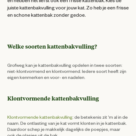
én hebben het liefst ook een frisse kattenbak. Kies de
juiste kattenbakvulling voor jouw kat. Zo heb je een frisse
en schone kattenbak zonder gedoe.
Welke soorten kattenbakvulling?
Grofweg kan je kattenbakvulling opdelen in twee soorten:
niet-klontvormend en klontvormend. Iedere soort heeft zijn
eigen kenmerken en voor- en nadelen.
Klontvormende kattenbakvulling
Klontvormende kattenbakvulling
: de betekenis zit 'm al in de
naam. De ontlasting van je kat vormt klonten in je kattenbak.
Daardoor schep je makkelijk dagelijks de poepjes, maar
ook de plasjes uit de bak.