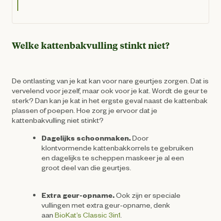
Welke kattenbakvulling stinkt niet?
De ontlasting van je kat kan voor nare geurtjes zorgen. Dat is
vervelend voor jezelf, maar ook voor je kat. Wordt de geur te
sterk? Dan kan je kat in het ergste geval naast de kattenbak
plassen of poepen. Hoe zorg je ervoor dat je
kattenbakvulling niet stinkt?
Dagelijks schoonmaken.
Door
klontvormende kattenbakkorrels te gebruiken
en dagelijks te scheppen maskeer je al een
groot deel van die geurtjes.
Extra geur-opname.
Ook zijn er speciale
vullingen met extra geur-opname, denk
aan
BioKat’s Classic 3in1
.