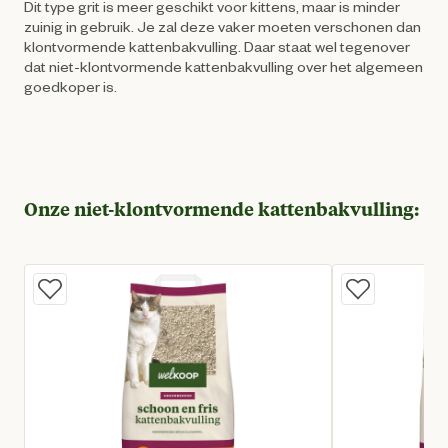
Dit type grit is meer geschikt voor kittens, maar is minder
zuinig in gebruik. Je zal deze vaker moeten verschonen dan
klontvormende kattenbakvulling. Daar staat wel tegenover
dat niet-klontvormende kattenbakvulling over het algemeen
goedkoper is.
Onze niet-klontvormende kattenbakvulling: