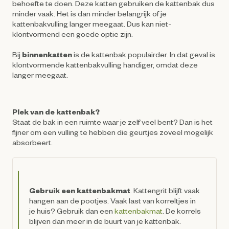
behoefte te doen. Deze katten gebruiken de kattenbak dus
minder vaak. Het is dan minder belangrijk of je
kattenbakvulling langer meegaat. Dus kan niet-
klontvormend een goede optie zijn.
Bij
binnenkatten
is de kattenbak populairder. In dat geval is
klontvormende kattenbakvulling handiger, omdat deze
langer meegaat.
Plek van de kattenbak?
Staat de bak in een ruimte waar je zelf veel bent? Dan is het
fijner om een vulling te hebben die geurtjes zoveel mogelijk
absorbeert.
Gebruik een kattenbakmat
. Kattengrit blijft vaak
hangen aan de pootjes. Vaak last van korreltjes in
je huis? Gebruik dan een
kattenbakmat
. De korrels
blijven dan meer in de buurt van je kattenbak.