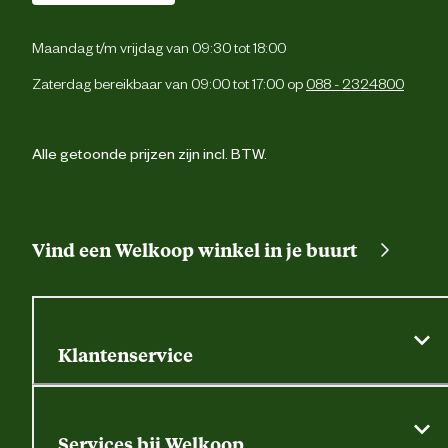
Maandag t/m vrijdag van 09:30 tot 18:00
Zaterdag bereikbaar van 09:00 tot 17:00 op
088 - 2324800
Alle getoonde prijzen zijn incl. BTW.
Vind een Welkoop winkel in je buurt
Klantenservice
Algemene actievoorwaarden
Klantenservice
Services bij Welkoop