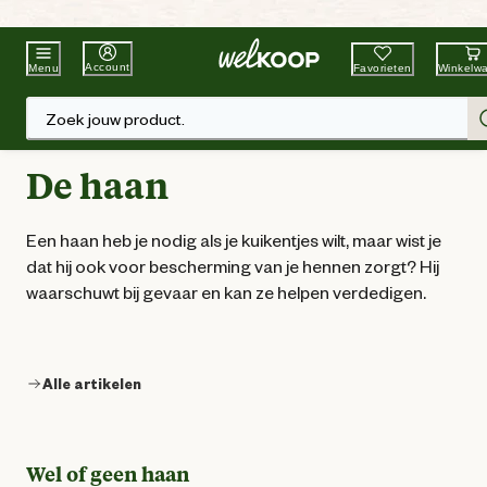
Beste Winkelketen
Tuin & Dier
Account
Favorieten
Winkelw
Menu
Zoek jouw product.
De haan
Een haan heb je nodig als je kuikentjes wilt, maar wist je
dat hij ook voor bescherming van je hennen zorgt? Hij
waarschuwt bij gevaar en kan ze helpen verdedigen.
Alle artikelen
Wel of geen haan