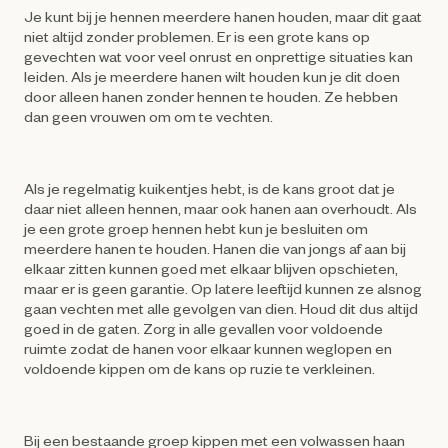
Je kunt bij je hennen meerdere hanen houden, maar dit gaat
niet altijd zonder problemen. Er is een grote kans op
gevechten wat voor veel onrust en onprettige situaties kan
leiden. Als je meerdere hanen wilt houden kun je dit doen
door alleen hanen zonder hennen te houden. Ze hebben
dan geen vrouwen om om te vechten.
Als je regelmatig kuikentjes hebt, is de kans groot dat je
daar niet alleen hennen, maar ook hanen aan overhoudt. Als
je een grote groep hennen hebt kun je besluiten om
meerdere hanen te houden. Hanen die van jongs af aan bij
elkaar zitten kunnen goed met elkaar blijven opschieten,
maar er is geen garantie. Op latere leeftijd kunnen ze alsnog
gaan vechten met alle gevolgen van dien. Houd dit dus altijd
goed in de gaten. Zorg in alle gevallen voor voldoende
ruimte zodat de hanen voor elkaar kunnen weglopen en
voldoende kippen om de kans op ruzie te verkleinen.
Bij een bestaande groep kippen met een volwassen haan