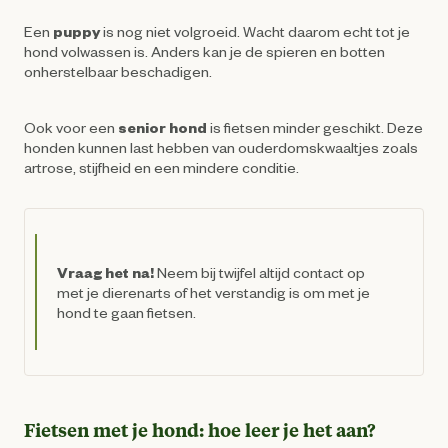
Een
puppy
is nog niet volgroeid. Wacht daarom echt tot je
hond volwassen is. Anders kan je de spieren en botten
onherstelbaar beschadigen.
Ook voor een
senior hond
is fietsen minder geschikt. Deze
honden kunnen last hebben van ouderdomskwaaltjes zoals
artrose, stijfheid en een mindere conditie.
Vraag het na!
Neem bij twijfel altijd contact op
met je dierenarts of het verstandig is om met je
hond te gaan fietsen.
Fietsen met je hond: hoe leer je het aan?