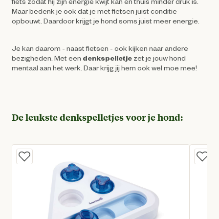
fiets zodat hij zijn energie kwijt kan en thuis minder druk is.
Maar bedenk je ook dat je met fietsen juist conditie
opbouwt. Daardoor krijgt je hond soms juist meer energie.
Je kan daarom - naast fietsen - ook kijken naar andere
bezigheden. Met een
denkspelletje
zet je jouw hond
mentaal aan het werk. Daar krijg jij hem ook wel moe mee!
De leukste denkspelletjes voor je hond: