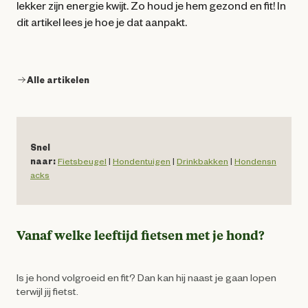
lekker zijn energie kwijt. Zo houd je hem gezond en fit! In
dit artikel lees je hoe je dat aanpakt.
Alle artikelen
Snel
naar:
Fietsbeugel
|
Hondentuigen
|
Drinkbakken
|
Hondensn
acks
Vanaf welke leeftijd fietsen met je hond?
Is je hond volgroeid en fit? Dan kan hij naast je gaan lopen
terwijl jij fietst.