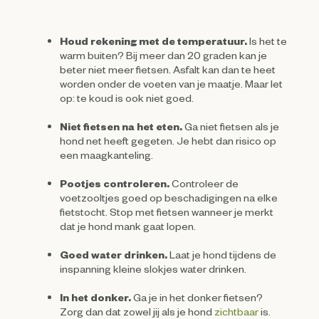
Houd rekening met de temperatuur.
Is het te
warm buiten? Bij meer dan 20 graden kan je
beter niet meer fietsen. Asfalt kan dan te heet
worden onder de voeten van je maatje. Maar let
op: te koud is ook niet goed.
Niet fietsen na het eten.
Ga niet fietsen als je
hond net heeft gegeten. Je hebt dan risico op
een maagkanteling.
Pootjes controleren.
Controleer de
voetzooltjes goed op beschadigingen na elke
fietstocht. Stop met fietsen wanneer je merkt
dat je hond mank gaat lopen.
Goed water drinken.
Laat je hond tijdens de
inspanning kleine slokjes water drinken.
In het donker.
Ga je in het donker fietsen?
Zorg dan dat zowel jij als je hond
zichtbaar
is.