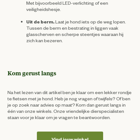
Met bijvoorbeeld LED-verlichting of een
veiligheidshesje.
Uit de berm.
Laat je hond iets op de weg lopen.
Tussen de berm en bestrating in liggen vaak
glasscherven en scherpe steentjes waaraan hij
zich kan bezeren.
Kom gerust langs
Na het lezen van dit artikel ben je klaar om een lekker rondje
te fietsen met je hond. Heb je nog vragen of twijfels? Of ben
je op zoek naar advies op maat? Kom dan gerust langs in
één van onze winkels. Onze vriendelijke dierspecialisten
staan voor je klaar om je vragen te beantwoorden.
Vind jouw winkel