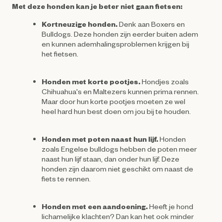
Met deze honden kan je beter niet gaan fietsen:
Kortneuzige honden.
Denk aan Boxers en
Bulldogs. Deze honden zijn eerder buiten adem
en kunnen ademhalingsproblemen krijgen bij
het fietsen.
Honden met korte pootjes.
Hondjes zoals
Chihuahua's en Maltezers kunnen prima rennen.
Maar door hun korte pootjes moeten ze wel
heel hard hun best doen om jou bij te houden.
Honden met poten naast hun lijf.
Honden
zoals Engelse bulldogs hebben de poten meer
naast hun lijf staan, dan onder hun lijf. Deze
honden zijn daarom niet geschikt om naast de
fiets te rennen.
Honden met een aandoening.
Heeft je hond
lichamelijke klachten? Dan kan het ook minder