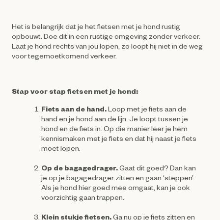
Het is belangrijk dat je het fietsen met je hond rustig
opbouwt. Doe dit in een rustige omgeving zonder verkeer.
Laat je hond rechts van jou lopen, zo loopt hij niet in de weg
voor tegemoetkomend verkeer.
Stap voor stap fietsen met je hond:
Fiets aan de hand.
Loop met je fiets aan de
hand en je hond aan de lijn. Je loopt tussen je
hond en de fiets in. Op die manier leer je hem
kennismaken met je fiets en dat hij naast je fiets
moet lopen.
Op de bagagedrager.
Gaat dit goed? Dan kan
je op je bagagedrager zitten en gaan ‘steppen’.
Als je hond hier goed mee omgaat, kan je ook
voorzichtig gaan trappen.
Klein stukje fietsen.
Ga nu op je fiets zitten en