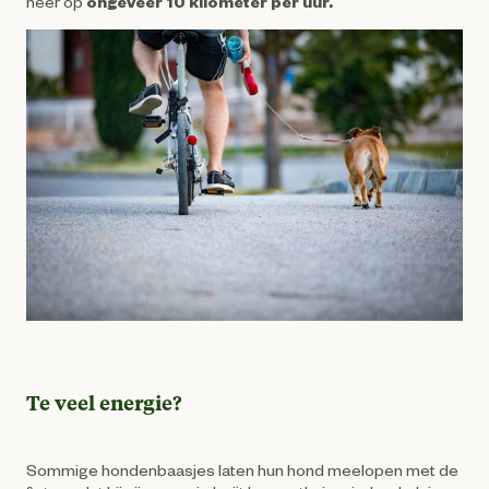
neer op
ongeveer 10 kilometer per uur.
Te veel energie?
Sommige hondenbaasjes laten hun hond meelopen met de