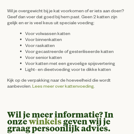
Wil je overgewicht bij je kat voorkomen of er iets aan doen?
Geef dan voer dat goed bij hem past. Geen 2 katten zijn
gelijk en er is veel keus uit speciale voeding:
Voor volwassen katten
Voor binnenkatten
Voor raskatten
Voor gecastreerde of gesteriliseerde katten
Voor senior katten
Voor katten met een gevoelige spijsvertering
Light- en dieetvoeding voor te dikke katten
Kijk op de verpakking naar de hoeveelheid die wordt
aanbevolen.
Lees meer over kattenvoeding
.
Wil je meer informatie? In
onze
winkels
geven wij je
graag persoonlijk advies.