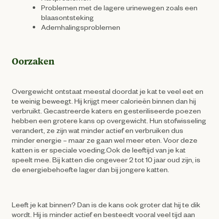
Problemen met de lagere urinewegen zoals een
blaasontsteking
Ademhalingsproblemen
Oorzaken
Overgewicht ontstaat meestal doordat je kat te veel eet en
te weinig beweegt. Hij krijgt meer calorieën binnen dan hij
verbruikt. Gecastreerde katers en gesteriliseerde poezen
hebben een grotere kans op overgewicht. Hun stofwisseling
verandert, ze zijn wat minder actief en verbruiken dus
minder energie – maar ze gaan wel meer eten. Voor deze
katten is er speciale voeding.Ook de leeftijd van je kat
speelt mee. Bij katten die ongeveer 2 tot 10 jaar oud zijn, is
de energiebehoefte lager dan bij jongere katten.
Leeft je kat binnen? Dan is de kans ook groter dat hij te dik
wordt. Hij is minder actief en besteedt vooral veel tijd aan