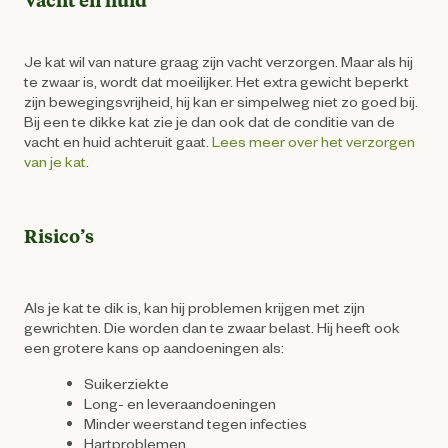
Vacht en huid
Je kat wil van nature graag zijn vacht verzorgen. Maar als hij
te zwaar is, wordt dat moeilijker. Het extra gewicht beperkt
zijn bewegingsvrijheid, hij kan er simpelweg niet zo goed bij.
Bij een te dikke kat zie je dan ook dat de conditie van de
vacht en huid achteruit gaat.
Lees meer over het verzorgen
van je kat
.
Risico’s
Als je kat te dik is, kan hij problemen krijgen met zijn
gewrichten. Die worden dan te zwaar belast. Hij heeft ook
een grotere kans op aandoeningen als:
Suikerziekte
Long- en leveraandoeningen
Minder weerstand tegen infecties
Hartproblemen