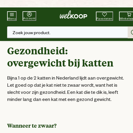
Beste Winkelketen
Tuin & Dier
Account
Favorieten
Winkelw
Menu
Zoek jouw product.
Gezondheid:
overgewicht bij katten
Bijna 1 op de 2 katten in Nederland lijdt aan overgewicht.
Let goed op dat je kat niet te zwaar wordt, want het is
slecht voor zijn gezondheid. Een kat die te dik is, leeft
minder lang dan een kat met een gezond gewicht.
Wanneer te zwaar?