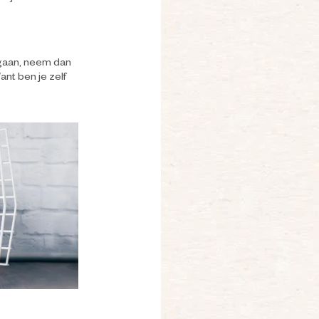
e gaan, neem dan
ant ben je zelf