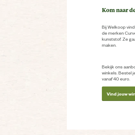
Kom naar de
Bij Welkoop vind
de merken Curve
kunststof. Ze ga
maken.
Bekijk ons aanbo
winkels. Bestel j
vanaf 40 euro.
Vind jouw wi