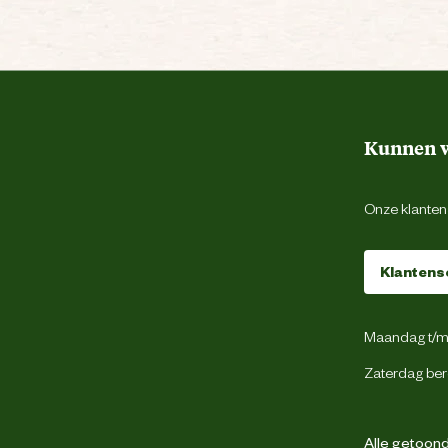
Kunnen w
Onze klantens
Klantens
Maandag t/m 
Zaterdag ber
Alle getoonde