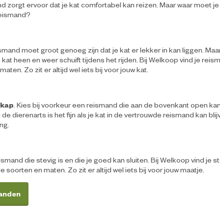
nd zorgt ervoor dat je kat comfortabel kan reizen. Maar waar moet je 
reismand?
ismand moet groot genoeg zijn dat je kat er lekker in kan liggen. Maa
 kat heen en weer schuift tijdens het rijden. Bij Welkoop vind je reis
aten. Zo zit er altijd wel iets bij voor jouw kat.
 kap
. Kies bij voorkeur een reismand die aan de bovenkant open kan
 de dierenarts is het fijn als je kat in de vertrouwde reismand kan blij
ng.
smand die stevig is en die je goed kan sluiten. Bij Welkoop vind je s
e soorten en maten. Zo zit er altijd wel iets bij voor jouw maatje.
manden