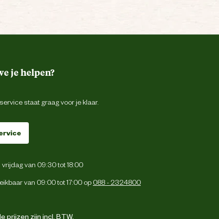
e je helpen?
ervice staat graag voor je klaar.
ervice
vrijdag van 09:30 tot 18:00
eikbaar van 09:00 tot 17:00 op
088 - 2324800
 prijzen zijn incl. BTW.