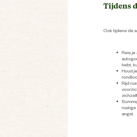
Tijdens d
Ook tijdens de a
Reis je
autogor
hebt, k
Houd je 
rondloo
Rijd ru
voorzic
zichzel
Sommige
rustige 
angst.