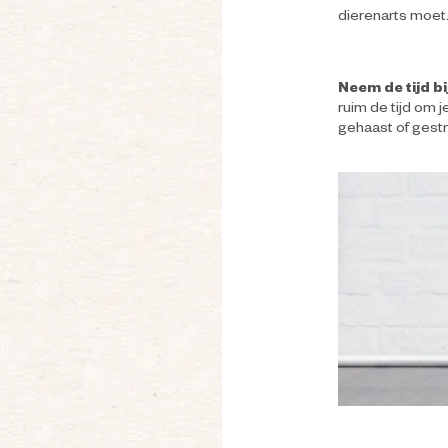
dierenarts moet
Neem de tijd bi
ruim de tijd om j
gehaast of gestre