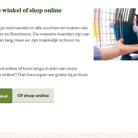
 winkel of shop online
 je reismanden in alle soorten en maten van
r en Beeztees. De meeste manden zijn van
an lang mee en zijn makkelijk schoon te
d online of kom langs in één van onze
e online? Dan bezorgen we gratis bij je thuis
Of shop online
nkel