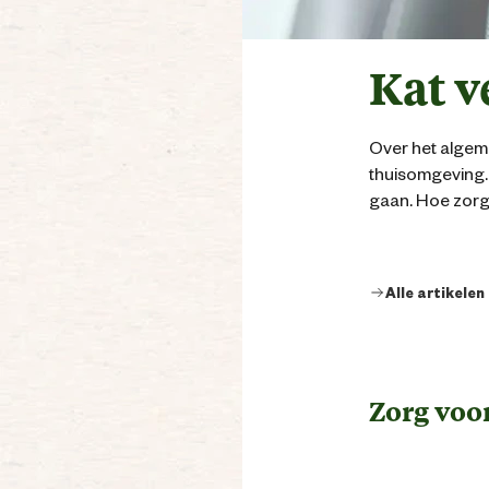
Kat v
Over het algeme
thuisomgeving. 
gaan. Hoe zorg 
Alle artikelen
Zorg voo