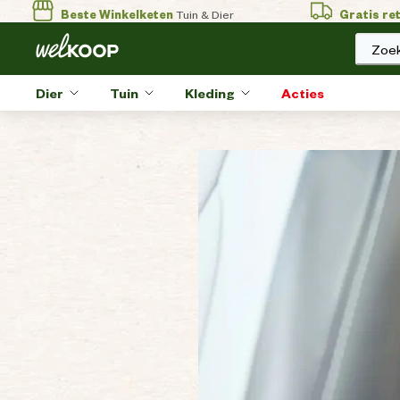
Beste Winkelketen
Tuin & Dier
Gratis re
Zoek
Dier
Tuin
Kleding
Acties