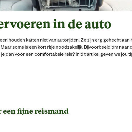
ervoeren in de auto
en houden katten niet van autorijden. Ze zijn erg gehecht aan
Maar soms is een kort ritje noodzakelijk. Bijvoorbeeld om naar d
je dan voor een comfortabele reis? In dit artikel geven we jou ti
r een fijne reismand