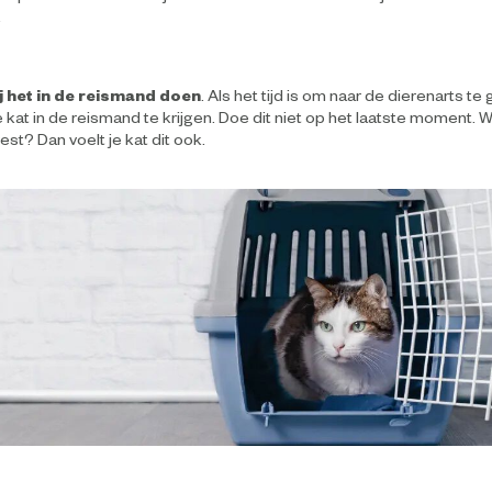
.
j het in de reismand doen
. Als het tijd is om naar de dierenarts t
e kat in de reismand te krijgen. Doe dit niet op het laatste moment. W
st? Dan voelt je kat dit ook.