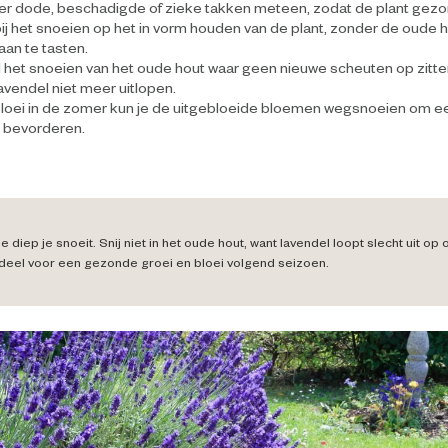
er dode, beschadigde of zieke takken meteen, zodat de plant gezond
ij het snoeien op het in vorm houden van de plant, zonder de oude 
 aan te tasten.
 het snoeien van het oude hout waar geen nieuwe scheuten op zitte
lavendel niet meer uitlopen.
loei in de zomer kun je de uitgebloeide bloemen wegsnoeien om 
e bevorderen.
 diep je snoeit. Snij niet in het oude hout, want lavendel loopt slecht uit op
deel voor een gezonde groei en bloei volgend seizoen.