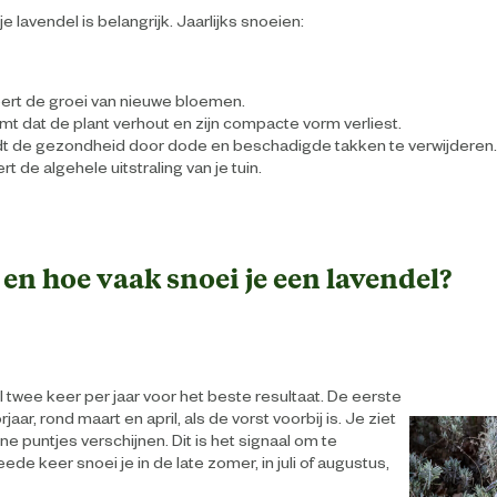
e lavendel is belangrijk. Jaarlijks snoeien:
ert de groei van nieuwe bloemen.
t dat de plant verhout en zijn compacte vorm verliest.
t de gezondheid door dode en beschadigde takken te verwijderen.
t de algehele uitstraling van je tuin.
en hoe vaak snoei je een lavendel?
l twee keer per jaar voor het beste resultaat. De eerste
rjaar, rond maart en april, als de vorst voorbij is. Je ziet
e puntjes verschijnen. Dit is het signaal om te
de keer snoei je in de late zomer, in juli of augustus,