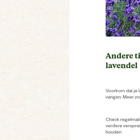
Andere ti
lavendel
Voorkom dat je l
vangen. Meer z
Check regelmati
verdere verspre
houden.