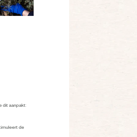
e dit aanpakt:
stimuleert de