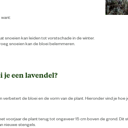
 want:
aat snoeien kan leiden tot vorstschade in de winter.
roeg snoeien kan de bloei belemmeren.
 je een lavendel?
 verbetert de bloei en de vorm van de plant. Hieronder vind je hoe j
 het voorjaar de plant terug tot ongeveer 15 cm boven de grond. Dit 
an nieuwe stengels.