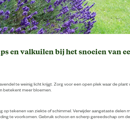
ps en valkuilen bij het snoeien van e
avendel te weinig licht krijgt. Zorg voor een open plek waar de plant
on betekent meer bloemen.
g op tekenen van ziekte of schimmel. Verwijder aangetaste delen
iding te voorkomen. Gebruik schoon en scherp gereedschap om de