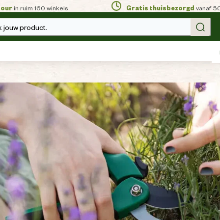
tour
in ruim 160 winkels
Gratis thuisbezorgd
vanaf 5
 jouw product.