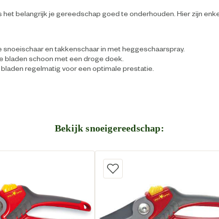
s het belangrijk je gereedschap goed te onderhouden. Hier zijn enkel
e snoeischaar en takkenschaar in met heggeschaarspray.
e bladen schoon met een droge doek.
e bladen regelmatig voor een optimale prestatie.
Bekijk snoeigereedschap: