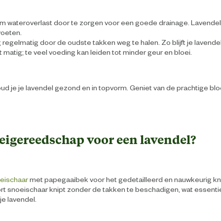
 wateroverlast door te zorgen voor een goede drainage. Lavendel
voeten.
 regelmatig door de oudste takken weg te halen. Zo blijft je lavendel 
matig; te veel voeding kan leiden tot minder geur en bloei.
ud je je lavendel gezond en in topvorm. Geniet van de prachtige b
eigereedschap voor een lavendel?
eischaar
met papegaaibek voor het gedetailleerd en nauwkeurig k
rt snoeischaar knipt zonder de takken te beschadigen, wat essentie
e lavendel.