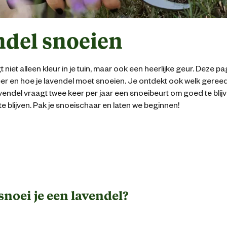
del snoeien
niet alleen kleur in je tuin, maar ook een heerlijke geur. Deze pag
r en hoe je lavendel moet snoeien. Je ontdekt ook welk geree
vendel vraagt twee keer per jaar een snoeibeurt om goed te blij
e blijven. Pak je snoeischaar en laten we beginnen!
noei je een lavendel?