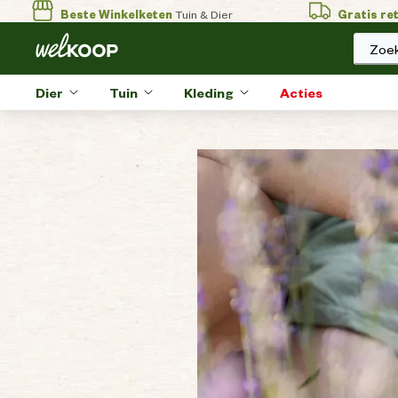
Beste Winkelketen
Tuin & Dier
Gratis re
Zoek
Dier
Tuin
Kleding
Acties