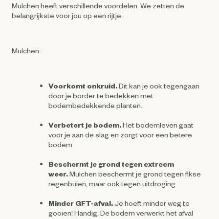
Mulchen heeft verschillende voordelen. We zetten de
belangrijkste voor jou op een rijtje.
Mulchen:
Voorkomt onkruid.
Dit kan je ook tegengaan
door je border te bedekken met
bodembedekkende planten.
Verbetert je bodem.
Het bodemleven gaat
voor je aan de slag en zorgt voor een betere
bodem.
Beschermt je grond tegen extreem
weer.
Mulchen beschermt je grond tegen fikse
regenbuien, maar ook tegen uitdroging.
Minder GFT-afval.
Je hoeft minder weg te
gooien! Handig. De bodem verwerkt het afval