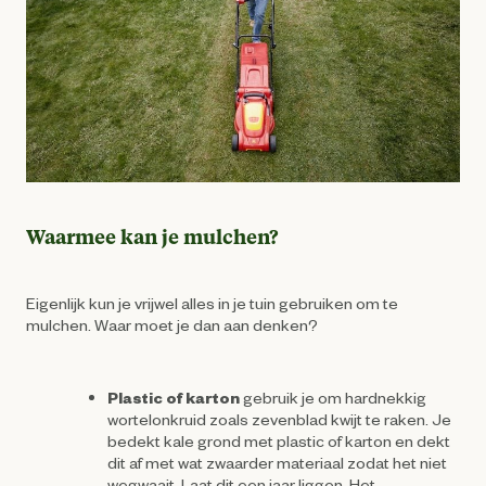
Waarmee kan je mulchen?
Eigenlijk kun je vrijwel alles in je tuin gebruiken om te
mulchen. Waar moet je dan aan denken?
Plastic of karton
gebruik je om hardnekkig
wortelonkruid zoals zevenblad kwijt te raken. Je
bedekt kale grond met plastic of karton en dekt
dit af met wat zwaarder materiaal zodat het niet
wegwaait. Laat dit een jaar liggen. Het