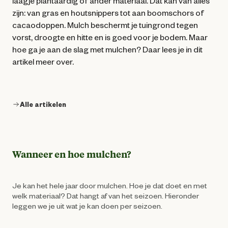
laagje plantaardig of ander materiaal. Dat kan van alles
zijn: van gras en houtsnippers tot aan boomschors of
cacaodoppen. Mulch beschermt je tuingrond tegen
vorst, droogte en hitte en is goed voor je bodem. Maar
hoe ga je aan de slag met mulchen? Daar lees je in dit
artikel meer over.
Alle artikelen
Wanneer en hoe mulchen?
Je kan het hele jaar door mulchen. Hoe je dat doet en met
welk materiaal? Dat hangt af van het seizoen. Hieronder
leggen we je uit wat je kan doen per seizoen.