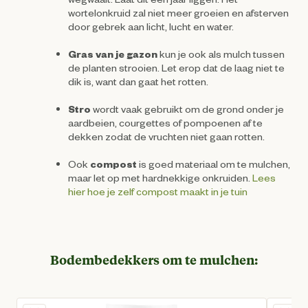
wortelonkruid zal niet meer groeien en afsterven
door gebrek aan licht, lucht en water.
Gras van je gazon
kun je ook als mulch tussen
de planten strooien. Let erop dat de laag niet te
dik is, want dan gaat het rotten.
Stro
wordt vaak gebruikt om de grond onder je
aardbeien, courgettes of pompoenen af te
dekken zodat de vruchten niet gaan rotten.
Ook
compost
is goed materiaal om te mulchen,
maar let op met hardnekkige onkruiden.
Lees
hier hoe je zelf compost maakt in je tuin
Bodembedekkers om te mulchen: