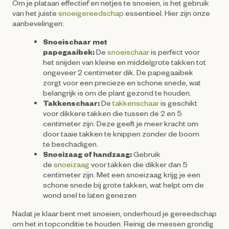
Om je plataan effectief en netjes te snoeien, is het gebruik
van het juiste
snoeigereedschap
essentieel. Hier zijn onze
aanbevelingen:
Snoeischaar met
papegaaibek:
De
snoeischaar
is perfect voor
het snijden van kleine en middelgrote takken tot
ongeveer 2 centimeter dik. De papegaaibek
zorgt voor een precieze en schone snede, wat
belangrijk is om de plant gezond te houden.
Takkenschaar:
De
takkenschaar
is geschikt
voor dikkere takken die tussen de 2 en 5
centimeter zijn. Deze geeft je meer kracht om
door taaie takken te knippen zonder de boom
te beschadigen.
Snoeizaag of handzaag:
Gebruik
de
snoeizaag
voor takken die dikker dan 5
centimeter zijn. Met een snoeizaag krijg je een
schone snede bij grote takken, wat helpt om de
wond snel te laten genezen
Nadat je klaar bent met snoeien, onderhoud je gereedschap
om het in topconditie te houden. Reinig de messen grondig