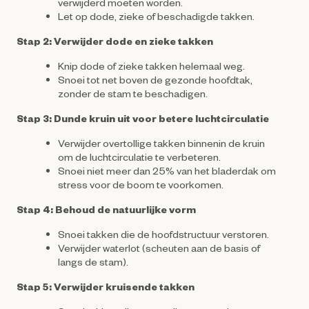
verwijderd moeten worden.
Let op dode, zieke of beschadigde takken.
Stap 2: Verwijder dode en zieke takken
Knip dode of zieke takken helemaal weg.
Snoei tot net boven de gezonde hoofdtak,
zonder de stam te beschadigen.
Stap 3: Dunde kruin uit voor betere luchtcirculatie
Verwijder overtollige takken binnenin de kruin
om de luchtcirculatie te verbeteren.
Snoei niet meer dan 25% van het bladerdak om
stress voor de boom te voorkomen.
Stap 4: Behoud de natuurlijke vorm
Snoei takken die de hoofdstructuur verstoren.
Verwijder waterlot (scheuten aan de basis of
langs de stam).
Stap 5: Verwijder kruisende takken