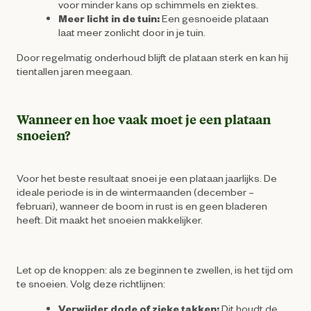
voor minder kans op schimmels en ziektes.
Meer licht in de tuin:
Een gesnoeide plataan
laat meer zonlicht door in je tuin.
Door regelmatig onderhoud blijft de plataan sterk en kan hij
tientallen jaren meegaan.
Wanneer en hoe vaak moet je een plataan
snoeien?
Voor het beste resultaat snoei je een plataan jaarlijks. De
ideale periode is in de wintermaanden (december –
februari), wanneer de boom in rust is en geen bladeren
heeft. Dit maakt het snoeien makkelijker.
Let op de knoppen: als ze beginnen te zwellen, is het tijd om
te snoeien. Volg deze richtlijnen:
Verwijder dode of zieke takken:
Dit houdt de