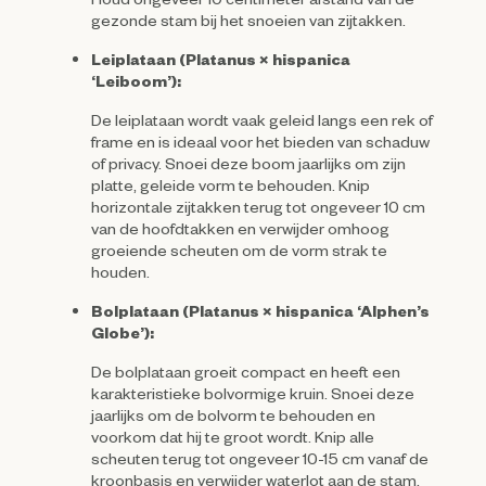
gezonde stam bij het snoeien van zijtakken.
Leiplataan (Platanus × hispanica
‘Leiboom’):
De leiplataan wordt vaak geleid langs een rek of
frame en is ideaal voor het bieden van schaduw
of privacy. Snoei deze boom jaarlijks om zijn
platte, geleide vorm te behouden. Knip
horizontale zijtakken terug tot ongeveer 10 cm
van de hoofdtakken en verwijder omhoog
groeiende scheuten om de vorm strak te
houden.
Bolplataan (Platanus × hispanica ‘Alphen’s
Globe’):
De bolplataan groeit compact en heeft een
karakteristieke bolvormige kruin. Snoei deze
jaarlijks om de bolvorm te behouden en
voorkom dat hij te groot wordt. Knip alle
scheuten terug tot ongeveer 10-15 cm vanaf de
kroonbasis en verwijder waterlot aan de stam.