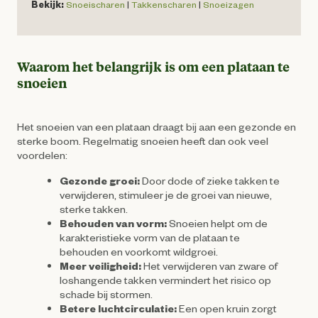
Bekijk:
Snoeischaren
|
Takkenscharen
|
Snoeizagen
Waarom het belangrijk is om een plataan te
snoeien
Het snoeien van een plataan draagt bij aan een gezonde en
sterke boom. Regelmatig snoeien heeft dan ook veel
voordelen:
Gezonde groei:
Door dode of zieke takken te
verwijderen, stimuleer je de groei van nieuwe,
sterke takken.
Behouden van vorm:
Snoeien helpt om de
karakteristieke vorm van de plataan te
behouden en voorkomt wildgroei.
Meer veiligheid:
Het verwijderen van zware of
loshangende takken vermindert het risico op
schade bij stormen.
Betere luchtcirculatie:
Een open kruin zorgt