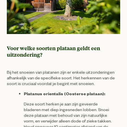
Voor welke soorten plataan geldt een
uitzondering?
Bij het snoeien van platanen zijn er enkele uitzonderingen
afhankelijk van de specifieke soort. Het herkennen van de
soort is cruciaal voordat je begint met snoeien.
Platanus orientalis (Oosterse plataan):
Deze soort herken je aan zijn geveerde
bladeren met diep ingesneden lobben. Snoei
deze plataan met behoud van zijn natuurlijke
vorm, en verwijder alleen dode of zieke takken.
Houd ongeveer 10 centimeter afstand van de