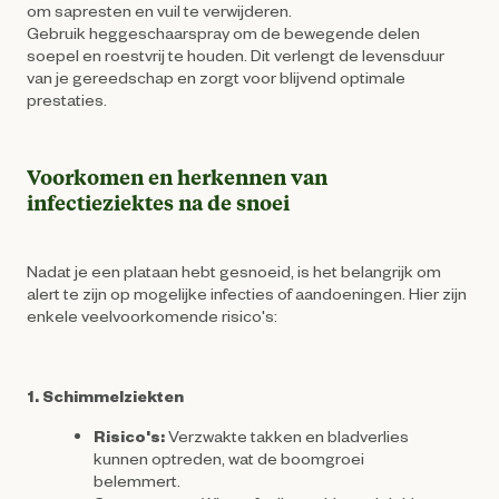
om sapresten en vuil te verwijderen.
Gebruik heggeschaarspray om de bewegende delen
soepel en roestvrij te houden. Dit verlengt de levensduur
van je gereedschap en zorgt voor blijvend optimale
prestaties.
Voorkomen en herkennen van
infectieziektes na de snoei
Nadat je een plataan hebt gesnoeid, is het belangrijk om
alert te zijn op mogelijke infecties of aandoeningen. Hier zijn
enkele veelvoorkomende risico's:
1. Schimmelziekten
Risico's:
Verzwakte takken en bladverlies
kunnen optreden, wat de boomgroei
belemmert.