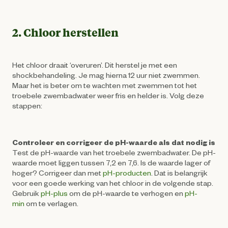
2. Chloor herstellen
Het chloor draait ‘overuren’. Dit herstel je met een
shockbehandeling. Je mag hierna 12 uur niet zwemmen.
Maar het is beter om te wachten met zwemmen tot het
troebele zwembadwater weer fris en helder is. Volg deze
stappen:
Controleer en corrigeer de pH-waarde als dat nodig is
Test de pH-waarde van het troebele zwembadwater. De pH-
waarde moet liggen tussen 7,2 en 7,6. Is de waarde lager of
hoger? Corrigeer dan met
pH-producten
. Dat is belangrijk
voor een goede werking van het chloor in de volgende stap.
Gebruik
pH-plus
om de pH-waarde te verhogen en
pH-
min
om te verlagen.