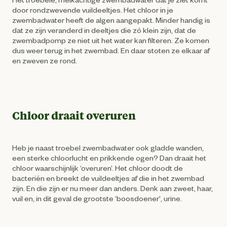
door rondzwevende vuildeeltjes. Het chloor in je
zwembadwater heeft de algen aangepakt. Minder handig is
dat ze zijn veranderd in deeltjes die zó klein zijn, dat de
zwembadpomp ze niet uit het water kan filteren. Ze komen
dus weer terug in het zwembad. En daar stoten ze elkaar af
en zweven ze rond.
Chloor draait overuren
Heb je naast troebel zwembadwater ook gladde wanden,
een sterke chloorlucht en prikkende ogen? Dan draait het
chloor waarschijnlijk ‘overuren’. Het chloor doodt de
bacteriën en breekt de vuildeeltjes af die in het zwembad
zijn. En die zijn er nu meer dan anders. Denk aan zweet, haar,
vuil en, in dit geval de grootste ‘boosdoener', urine.