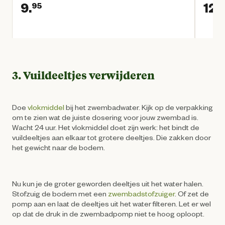
9.
12.
95
Huidige prijs € 9,95
3. Vuildeeltjes verwijderen
Doe
vlokmiddel
bij het zwembadwater. Kijk op de verpakking
om te zien wat de juiste dosering voor jouw zwembad is.
Wacht 24 uur. Het vlokmiddel doet zijn werk: het bindt de
vuildeeltjes aan elkaar tot grotere deeltjes. Die zakken door
het gewicht naar de bodem.
Nu kun je de groter geworden deeltjes uit het water halen.
Stofzuig de bodem met een
zwembadstofzuiger
. Of zet de
pomp aan en laat de deeltjes uit het water filteren. Let er wel
op dat de druk in de zwembadpomp niet te hoog oploopt.