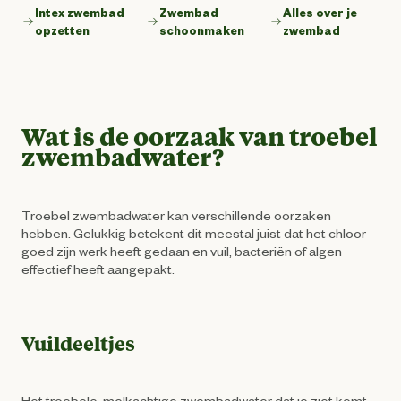
Intex zwembad
Zwembad
Alles over je
opzetten
schoonmaken
zwembad
Wat is de oorzaak van troebel
zwembadwater?
Troebel zwembadwater kan verschillende oorzaken
hebben. Gelukkig betekent dit meestal juist dat het chloor
goed zijn werk heeft gedaan en vuil, bacteriën of algen
effectief heeft aangepakt.
Vuildeeltjes
Het troebele, melkachtige zwembadwater dat je ziet komt