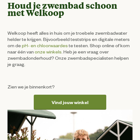
Houd je zwembad schoon
met Welkoop
Welkoop heeft alles in huis om je troebele zwembadwater
helder te krijgen. Bijvoorbeeld teststrips en digitale meters
om de
pH- en chloorwaardes
te testen. Shop online of kom
naar één van
onze winkels
. Heb je een vraag over
zwembadonderhoud? Onze zwembadspecialisten helpen
je graag.
Zien we je binnenkort?
Vind jouw winkel