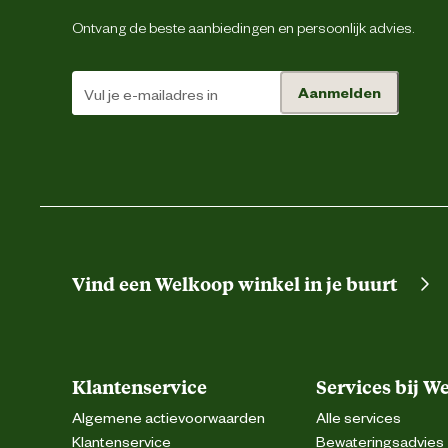
Ontvang de beste aanbiedingen en persoonlijk advies.
Aanmelden
Vind een Welkoop winkel in je buurt
Klantenservice
Services bij W
Algemene actievoorwaarden
Alle services
Klantenservice
Bewateringsadvies