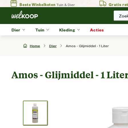
Beste Winkelketen
Tuin & Dier
Gratis re
Zoek
Dier
Tuin
Kleding
Acties
Amos - Glijmiddel - 1 Liter
Home
Dier
Amos - Glijmiddel - 1 Lite