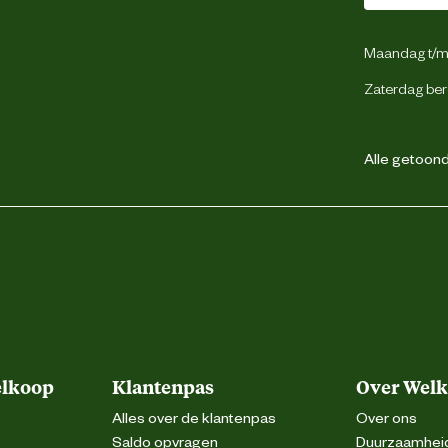
Maandag t/m 
Zaterdag ber
Alle getoonde
elkoop
Klantenpas
Over Wel
Alles over de klantenpas
Over ons
Saldo opvragen
Duurzaamhei