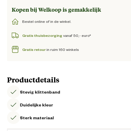
Kopen bij Welkoop is gemakkelijk
Bestel online of in de winkel.
Gratis thuisbezorging
vanaf 50,- euro*
Gratis retour
in ruim 160 winkels
Productdetails
Stevig klittenband
Duidelijke kleur
Sterk materiaal