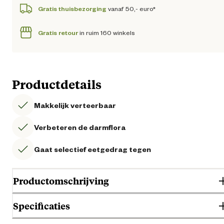
Gratis thuisbezorging
vanaf 50,- euro*
Gratis retour
in ruim 160 winkels
Productdetails
Makkelijk verteerbaar
Verbeteren de darmflora
Gaat selectief eetgedrag tegen
Productomschrijving
Specificaties